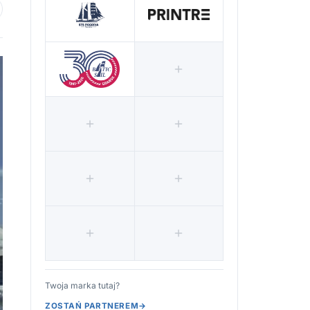
 ulubionych
Twoja marka tutaj?
ZOSTAŃ PARTNEREM
→