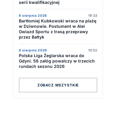
serii kwalifikacyjnej
6 sierpnia 2026
19:33
Bartłomiej Kubkowski wraca na plażę
w Dziwnowie. Postument w Alei
Gwiazd Sportu z trasą przeprawy
przez Bałtyk
6 sierpnia 2026
10:52
Polska Liga Żeglarska wraca do
Gdyni. 56 załóg powalczy w trzecich
rundach sezonu 2026
ZOBACZ WSZYSTKIE