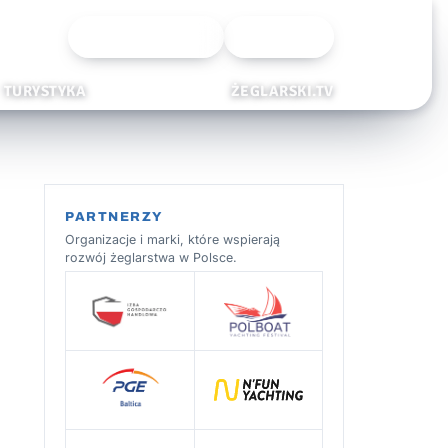
Wyszukiwarka
Zaloguj
TURYSTYKA
ŻEGLARSKI.TV
PARTNERZY
Organizacje i marki, które wspierają
rozwój żeglarstwa w Polsce.