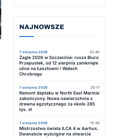
NAJNOWSZE
7 sierpnia 2026
22:40
Żagle 2026 w Szczecinie: rusza Biuro
Przepustek, od 12 sierpnia zamknięte
ulice na Łasztowni i Wałach
Chrobrego
7 sierpnia 2026
20:17
Remont deptaku w North East Marinie
zakończony. Nowa nawierzchnia z
drewna egzotycznego za około 285
tys. zł
7 sierpnia 2026
15:39
Mistrzostwa świata ILCA 4 w Aarhus.
Dwanaście wyścigów na otwarcie