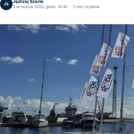
Jędrzej Szerle
JS
3 września 2020, godz. 14:42
·
2 min czytania