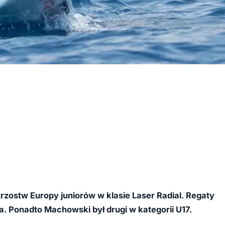
ostw Europy juniorów w klasie Laser Radial. Regaty
ca. Ponadto Machowski był drugi w kategorii U17.