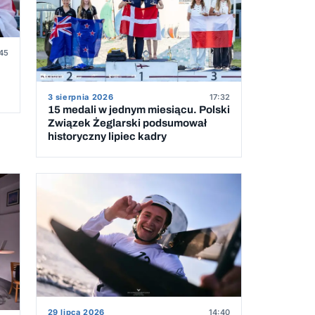
45
3 sierpnia 2026
17:32
15 medali w jednym miesiącu. Polski
Związek Żeglarski podsumował
historyczny lipiec kadry
29 lipca 2026
14:40