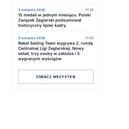
3 sierpnia 2026
17:32
15 medali w jednym miesiącu. Polski
Związek Żeglarski podsumował
historyczny lipiec kadry
3 sierpnia 2026
17:03
Rebel Sailing Team wygrywa 2. rundę
Centralnej Ligi Żeglarskiej. Nowy
skład, trzy osoby w załodze i 5
wygranych wyścigów
ZOBACZ WSZYSTKIE