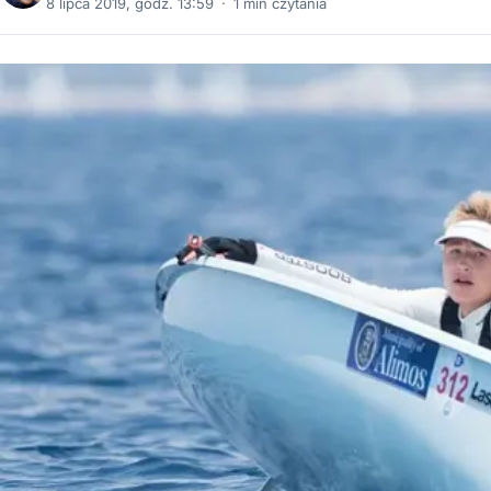
8 lipca 2019, godz. 13:59
·
1 min czytania