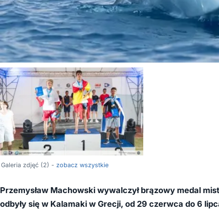
Galeria zdjęć (2) -
zobacz wszystkie
Przemysław Machowski wywalczył brązowy medal mistrz
odbyły się w Kalamaki w Grecji, od 29 czerwca do 6 lip