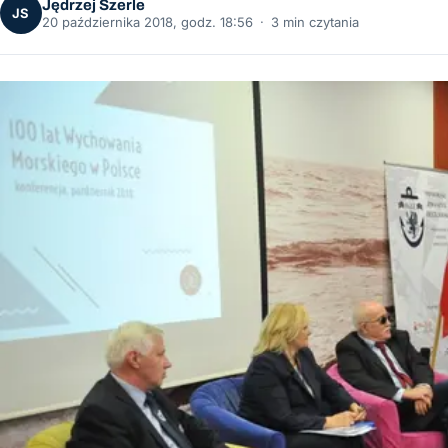
Jędrzej Szerle
JS
20 października 2018, godz. 18:56
·
3 min czytania