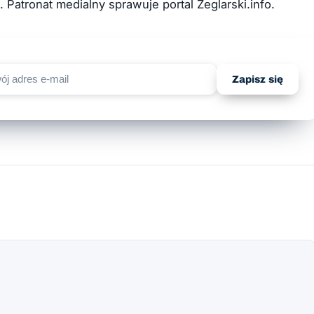
Patronat medialny sprawuje portal Żeglarski.info.
Zapisz się