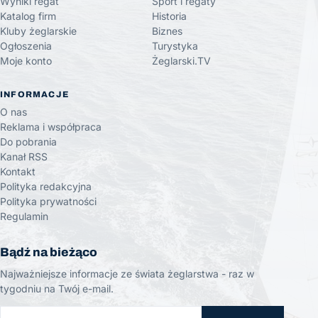
Wyniki regat
Sport i regaty
Katalog firm
Historia
Kluby żeglarskie
Biznes
Ogłoszenia
Turystyka
Moje konto
Żeglarski.TV
INFORMACJE
O nas
Reklama i współpraca
Do pobrania
Kanał RSS
Kontakt
Polityka redakcyjna
Polityka prywatności
Regulamin
Bądź na bieżąco
Najważniejsze informacje ze świata żeglarstwa - raz w
tygodniu na Twój e-mail.