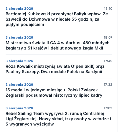
3 sierpnia 2026
18:10
Bartłomiej Kubkowski przepłynął Bałtyk wpław. Ze
Szwecji do Dziwnowa w niecałe 55 godzin, za
piątym podejściem
3 sierpnia 2026
18:07
Mistrzostwa świata ILCA 4 w Aarhus. 450 młodych
żeglarzy z 51 krajów i debiut nowego żagla MkII
3 sierpnia 2026
17:45
Róża Kowalik mistrzynią świata O'pen Skiff, brąz
Pauliny Szczepy. Dwa medale Polek na Sardynii
3 sierpnia 2026
17:32
15 medali w jednym miesiącu. Polski Związek
Żeglarski podsumował historyczny lipiec kadry
3 sierpnia 2026
17:03
Rebel Sailing Team wygrywa 2. rundę Centralnej
Ligi Żeglarskiej. Nowy skład, trzy osoby w załodze i
5 wygranych wyścigów