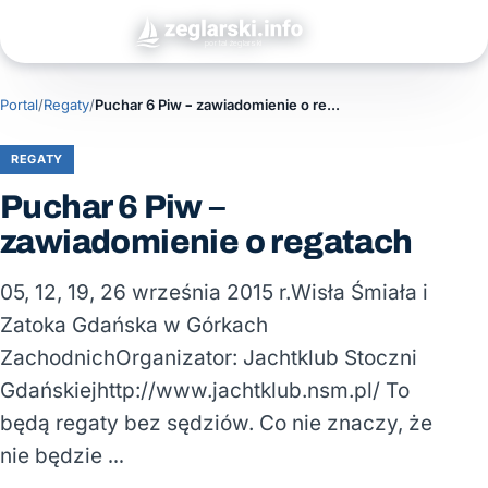
Portal
/
Regaty
/
Puchar 6 Piw – zawiadomienie o regatach
REGATY
Puchar 6 Piw –
zawiadomienie o regatach
05, 12, 19, 26 września 2015 r.Wisła Śmiała i
Zatoka Gdańska w Górkach
ZachodnichOrganizator: Jachtklub Stoczni
Gdańskiejhttp://www.jachtklub.nsm.pl/ To
będą regaty bez sędziów. Co nie znaczy, że
nie będzie …