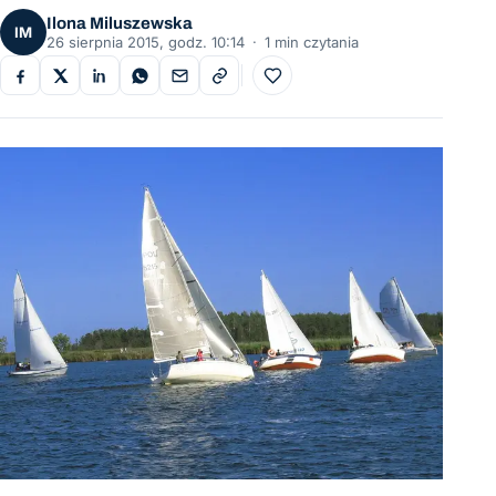
Ilona Miluszewska
IM
26 sierpnia 2015, godz. 10:14
·
1 min czytania
Do ulubionych