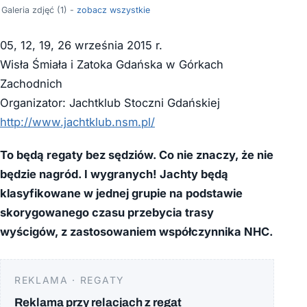
Galeria zdjęć (1) -
zobacz wszystkie
05, 12, 19, 26 września 2015 r.
Wisła Śmiała i Zatoka Gdańska w Górkach
Zachodnich
Organizator: Jachtklub Stoczni Gdańskiej
http://www.jachtklub.nsm.pl/
To będą regaty bez sędziów. Co nie znaczy, że nie
będzie nagród. I wygranych! Jachty będą
klasyfikowane w jednej grupie na podstawie
skorygowanego czasu przebycia trasy
wyścigów, z zastosowaniem współczynnika NHC.
REKLAMA · REGATY
Reklama przy relacjach z regat