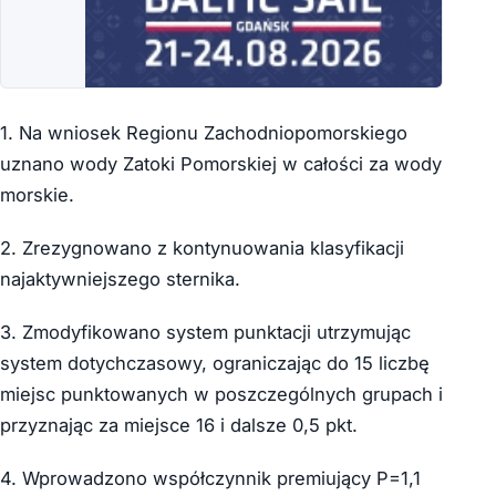
1. Na wniosek Regionu Zachodniopomorskiego
uznano wody Zatoki Pomorskiej w całości za wody
morskie.
2. Zrezygnowano z kontynuowania klasyfikacji
najaktywniejszego sternika.
3. Zmodyfikowano system punktacji utrzymując
system dotychczasowy, ograniczając do 15 liczbę
miejsc punktowanych w poszczególnych grupach i
przyznając za miejsce 16 i dalsze 0,5 pkt.
4. Wprowadzono współczynnik premiujący P=1,1