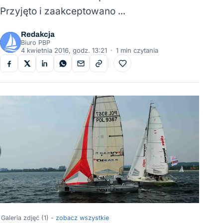
Przyjęto i zaakceptowano …
Redakcja
Biuro PBP
4 kwietnia 2016, godz. 13:21
·
1 min czytania
Do ulubionych
Galeria zdjęć (1) -
zobacz wszystkie