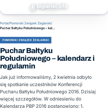
Portal
/
Pomorski Związek Żeglarski
/
Puchar Bałtyku Południowego – kalendarz i regulamin
POMORSKI ZWIĄZEK ŻEGLARSKI
Puchar Bałtyku
Południowego – kalendarz i
regulamin
Jak już informowaliśmy, 2 kwietnia odbyło
się spotkanie uczestników Konferencji
Pucharu Bałtyku Południowego 2016. Dzisiaj
więcej szczegółów. W odniesieniu do
Kalendarza PBP 2016 postanowiono: 1.