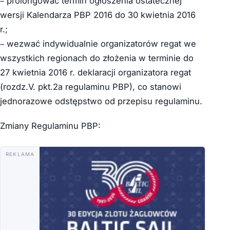
– prolongować termin ogłoszenia ostatecznej
wersji Kalendarza PBP 2016 do 30 kwietnia 2016
r.;
– wezwać indywidualnie organizatorów regat we
wszystkich regionach do złożenia w terminie do
27 kwietnia 2016 r. deklaracji organizatora regat
(rozdz.V. pkt.2a regulaminu PBP), co stanowi
jednorazowe odstępstwo od przepisu regulaminu.
Zmiany Regulaminu PBP:
REKLAMA