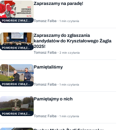
Zapraszamy na paradę!
Tomasz Falba ·
POMORSKI ZWIĄZEK ŻEGLARSKI
1 min czytania
Zapraszamy do zgłaszania
kandydatów do Kryształowego Żagla
2025!
POMORSKI ZWIĄZEK ŻEGLARSKI
Tomasz Falba ·
2 min czytania
Pamiętaliśmy
Tomasz Falba ·
POMORSKI ZWIĄZEK ŻEGLARSKI
1 min czytania
Pamiętajmy o nich
POMORSKI ZWIĄZEK ŻEGLARSKI
Tomasz Falba ·
1 min czytania