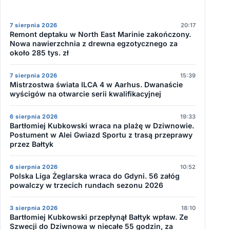
7 sierpnia 2026
20:17
Remont deptaku w North East Marinie zakończony.
Nowa nawierzchnia z drewna egzotycznego za
około 285 tys. zł
7 sierpnia 2026
15:39
Mistrzostwa świata ILCA 4 w Aarhus. Dwanaście
wyścigów na otwarcie serii kwalifikacyjnej
6 sierpnia 2026
19:33
Bartłomiej Kubkowski wraca na plażę w Dziwnowie.
Postument w Alei Gwiazd Sportu z trasą przeprawy
przez Bałtyk
6 sierpnia 2026
10:52
Polska Liga Żeglarska wraca do Gdyni. 56 załóg
powalczy w trzecich rundach sezonu 2026
3 sierpnia 2026
18:10
Bartłomiej Kubkowski przepłynął Bałtyk wpław. Ze
Szwecji do Dziwnowa w niecałe 55 godzin, za