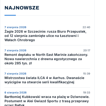
NAJNOWSZE
7 sierpnia 2026
22:40
Żagle 2026 w Szczecinie: rusza Biuro Przepustek,
od 12 sierpnia zamknięte ulice na Łasztowni i
Wałach Chrobrego
7 sierpnia 2026
20:17
Remont deptaku w North East Marinie zakończony.
Nowa nawierzchnia z drewna egzotycznego za
około 285 tys. zł
7 sierpnia 2026
15:39
Mistrzostwa świata ILCA 4 w Aarhus. Dwanaście
wyścigów na otwarcie serii kwalifikacyjnej
6 sierpnia 2026
19:33
Bartłomiej Kubkowski wraca na plażę w Dziwnowie.
Postument w Alei Gwiazd Sportu z trasą przeprawy
przez Bałtyk