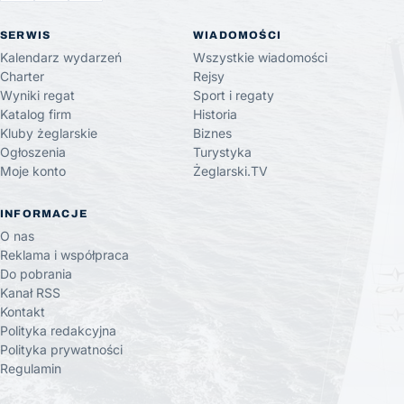
SERWIS
WIADOMOŚCI
Kalendarz wydarzeń
Wszystkie wiadomości
Charter
Rejsy
Wyniki regat
Sport i regaty
Katalog firm
Historia
Kluby żeglarskie
Biznes
Ogłoszenia
Turystyka
Moje konto
Żeglarski.TV
INFORMACJE
O nas
Reklama i współpraca
Do pobrania
Kanał RSS
Kontakt
Polityka redakcyjna
Polityka prywatności
Regulamin