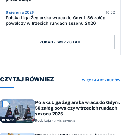
6 sierpnia 2026
10:52
Polska Liga Żeglarska wraca do Gdyni. 56 załóg
powalczy w trzecich rundach sezonu 2026
ZOBACZ WSZYSTKIE
CZYTAJ RÓWNIEŻ
WIĘCEJ ARTYKUŁÓW
Polska Liga Żeglarska wraca do Gdyni.
56 załóg powalczy w trzecich rundach
sezonu 2026
Redakcja ·
REGATY
3 min czytania