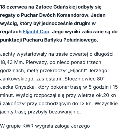
18 czerwca na Zatoce Gdańskiej odbyły się
regaty o Puchar Dwóch Komandorów. Jeden
wyścig, który był jednocześnie drugim w
regatach
Eljacht Cup
. Jego wyniki zaliczane są do
punktacji Pucharu Bałtyku Południowego.
Jachty wystartowały na trasie otwartej o długości
18,43 Mm. Pierwszy, po nieco ponad trzech
godzinach, metę przekroczył „Eljacht” Jerzego
Jankowskiego, zaś ostatni „Stoczniowiec 80”
Jacka Gnyszka, który pokonał trasę w 5 godzin i 15
minut. Wyścig rozpoczął się przy wietrze ok.20 kn
i zakończył przy dochodzącym do 12 kn. Wszystkie
jachty trasę przybyły bezawaryjnie.
W grupie KWR wygrała załoga Jerzego