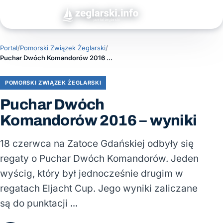
Portal
/
Pomorski Związek Żeglarski
/
Puchar Dwóch Komandorów 2016 – wyniki
POMORSKI ZWIĄZEK ŻEGLARSKI
Puchar Dwóch
Komandorów 2016 – wyniki
18 czerwca na Zatoce Gdańskiej odbyły się
regaty o Puchar Dwóch Komandorów. Jeden
wyścig, który był jednocześnie drugim w
regatach Eljacht Cup. Jego wyniki zaliczane
są do punktacji …