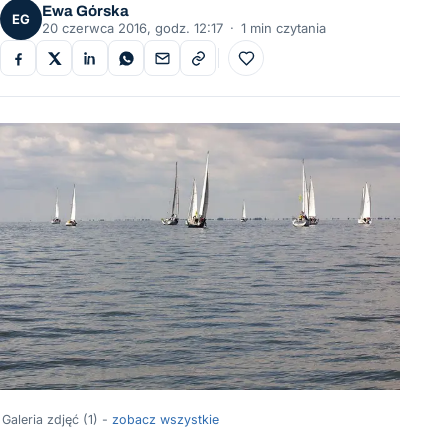
Ewa Górska
EG
20 czerwca 2016, godz. 12:17
·
1 min czytania
Do ulubionych
Galeria zdjęć (1) -
zobacz wszystkie