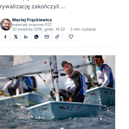
rywalizację zakończyli …
Maciej Frąckiewicz
materiały prasowe PZŻ
20 kwietnia 2019, godz. 14:32
·
3 min czytania
Do ulubionych