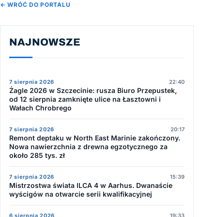
← WRÓĆ DO PORTALU
NAJNOWSZE
7 sierpnia 2026
22:40
Żagle 2026 w Szczecinie: rusza Biuro Przepustek,
od 12 sierpnia zamknięte ulice na Łasztowni i
Wałach Chrobrego
7 sierpnia 2026
20:17
Remont deptaku w North East Marinie zakończony.
Nowa nawierzchnia z drewna egzotycznego za
około 285 tys. zł
7 sierpnia 2026
15:39
Mistrzostwa świata ILCA 4 w Aarhus. Dwanaście
wyścigów na otwarcie serii kwalifikacyjnej
6 sierpnia 2026
19:33