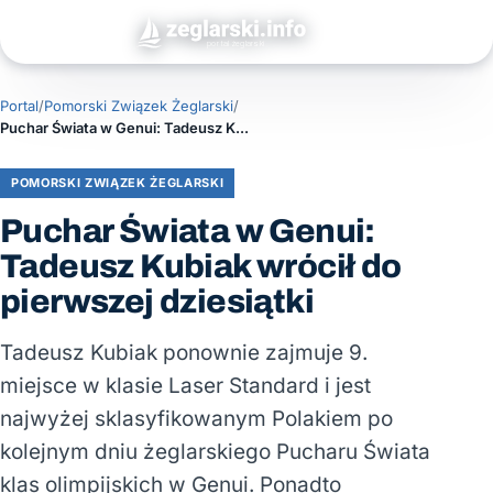
Portal
/
Pomorski Związek Żeglarski
/
Puchar Świata w Genui: Tadeusz Kubiak wrócił do pierwszej dziesiątki
POMORSKI ZWIĄZEK ŻEGLARSKI
Puchar Świata w Genui:
Tadeusz Kubiak wrócił do
pierwszej dziesiątki
Tadeusz Kubiak ponownie zajmuje 9.
miejsce w klasie Laser Standard i jest
najwyżej sklasyfikowanym Polakiem po
kolejnym dniu żeglarskiego Pucharu Świata
klas olimpijskich w Genui. Ponadto