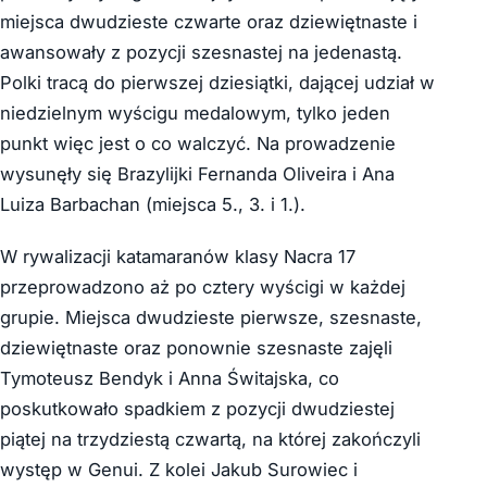
miejsca dwudzieste czwarte oraz dziewiętnaste i
awansowały z pozycji szesnastej na jedenastą.
Polki tracą do pierwszej dziesiątki, dającej udział w
niedzielnym wyścigu medalowym, tylko jeden
punkt więc jest o co walczyć. Na prowadzenie
wysunęły się Brazylijki Fernanda Oliveira i Ana
Luiza Barbachan (miejsca 5., 3. i 1.).
W rywalizacji katamaranów klasy Nacra 17
przeprowadzono aż po cztery wyścigi w każdej
grupie. Miejsca dwudzieste pierwsze, szesnaste,
dziewiętnaste oraz ponownie szesnaste zajęli
Tymoteusz Bendyk i Anna Świtajska, co
poskutkowało spadkiem z pozycji dwudziestej
piątej na trzydziestą czwartą, na której zakończyli
występ w Genui. Z kolei Jakub Surowiec i