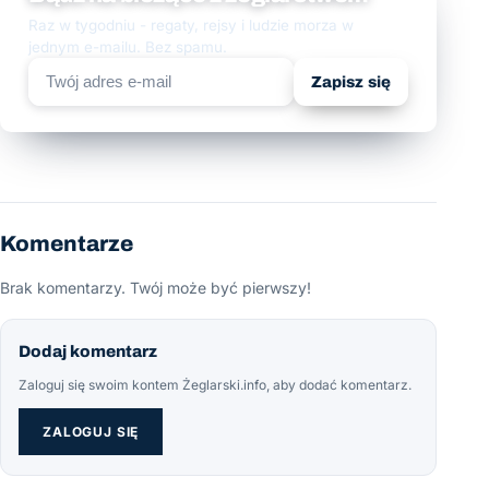
Raz w tygodniu - regaty, rejsy i ludzie morza w
jednym e-mailu. Bez spamu.
Zapisz się
Komentarze
Brak komentarzy. Twój może być pierwszy!
Dodaj komentarz
Zaloguj się swoim kontem Żeglarski.info, aby dodać komentarz.
ZALOGUJ SIĘ