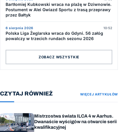
Bartłomiej Kubkowski wraca na plażę w Dziwnowie.
Postument w Alei Gwiazd Sportu z trasą przeprawy
przez Bałtyk
6 sierpnia 2026
10:52
Polska Liga Żeglarska wraca do Gdyni. 56 załóg
powalczy w trzecich rundach sezonu 2026
ZOBACZ WSZYSTKIE
CZYTAJ RÓWNIEŻ
WIĘCEJ ARTYKUŁÓW
Mistrzostwa świata ILCA 4 w Aarhus.
Dwanaście wyścigów na otwarcie serii
kwalifikacyjnej