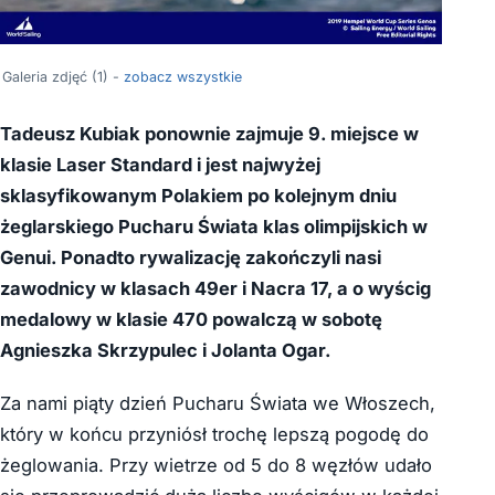
Galeria zdjęć (1) -
zobacz wszystkie
Tadeusz Kubiak ponownie zajmuje 9. miejsce w
klasie Laser Standard i jest najwyżej
sklasyfikowanym Polakiem po kolejnym dniu
żeglarskiego Pucharu Świata klas olimpijskich w
Genui. Ponadto rywalizację zakończyli nasi
zawodnicy w klasach 49er i Nacra 17, a o wyścig
medalowy w klasie 470 powalczą w sobotę
Agnieszka Skrzypulec i Jolanta Ogar.
Za nami piąty dzień Pucharu Świata we Włoszech,
który w końcu przyniósł trochę lepszą pogodę do
żeglowania. Przy wietrze od 5 do 8 węzłów udało