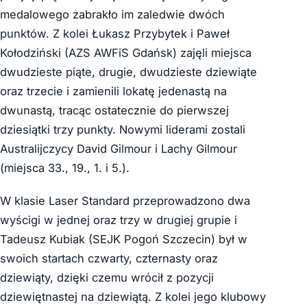
medalowego zabrakło im zaledwie dwóch
punktów. Z kolei Łukasz Przybytek i Paweł
Kołodziński (AZS AWFiS Gdańsk) zajęli miejsca
dwudzieste piąte, drugie, dwudzieste dziewiąte
oraz trzecie i zamienili lokatę jedenastą na
dwunastą, tracąc ostatecznie do pierwszej
dziesiątki trzy punkty. Nowymi liderami zostali
Australijczycy David Gilmour i Lachy Gilmour
(miejsca 33., 19., 1. i 5.).
W klasie Laser Standard przeprowadzono dwa
wyścigi w jednej oraz trzy w drugiej grupie i
Tadeusz Kubiak (SEJK Pogoń Szczecin) był w
swoich startach czwarty, czternasty oraz
dziewiąty, dzięki czemu wrócił z pozycji
dziewiętnastej na dziewiątą. Z kolei jego klubowy