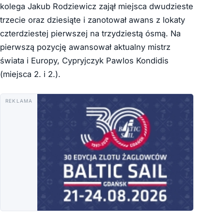
kolega Jakub Rodziewicz zajął miejsca dwudzieste
trzecie oraz dziesiąte i zanotował awans z lokaty
czterdziestej pierwszej na trzydziestą ósmą. Na
pierwszą pozycję awansował aktualny mistrz
świata i Europy, Cypryjczyk Pawlos Kondidis
(miejsca 2. i 2.).
REKLAMA