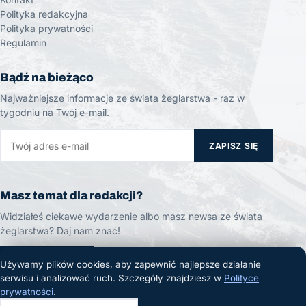
Polityka redakcyjna
Polityka prywatności
Regulamin
Bądź na bieżąco
Najważniejsze informacje ze świata żeglarstwa - raz w
tygodniu na Twój e-mail.
ZAPISZ SIĘ
Masz temat dla redakcji?
Widziałeś ciekawe wydarzenie albo masz newsa ze świata
żeglarstwa? Daj nam znać!
ZGŁOŚ TEMAT
Używamy plików cookies, aby zapewnić najlepsze działanie
serwisu i analizować ruch. Szczegóły znajdziesz w
Polityce
prywatności
.