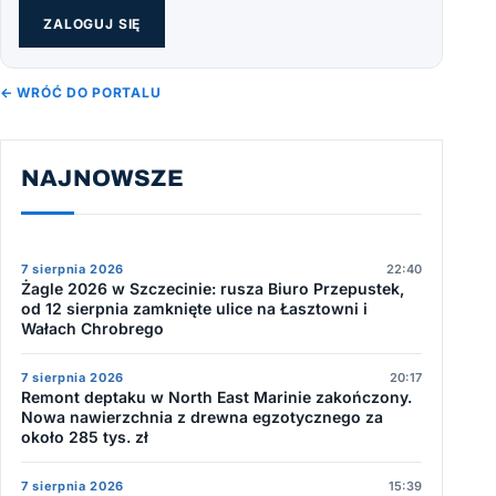
ZALOGUJ SIĘ
← WRÓĆ DO PORTALU
NAJNOWSZE
7 sierpnia 2026
22:40
Żagle 2026 w Szczecinie: rusza Biuro Przepustek,
od 12 sierpnia zamknięte ulice na Łasztowni i
Wałach Chrobrego
7 sierpnia 2026
20:17
Remont deptaku w North East Marinie zakończony.
Nowa nawierzchnia z drewna egzotycznego za
około 285 tys. zł
7 sierpnia 2026
15:39