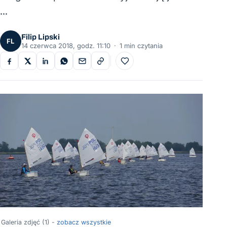
…
Filip Lipski
FL
14 czerwca 2018, godz. 11:10
·
1 min czytania
Do ulubionych
Galeria zdjęć (1) -
zobacz wszystkie