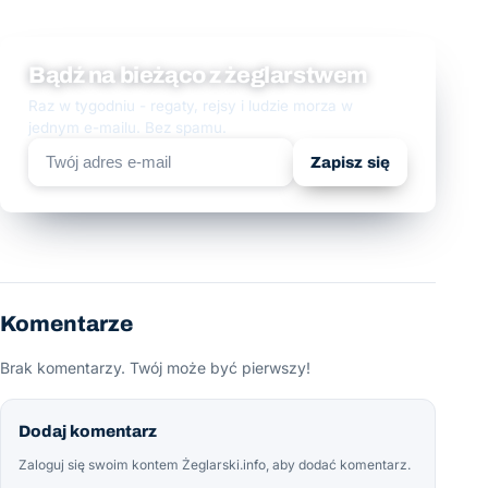
Bądź na bieżąco z żeglarstwem
Raz w tygodniu - regaty, rejsy i ludzie morza w
jednym e-mailu. Bez spamu.
Zapisz się
Komentarze
Brak komentarzy. Twój może być pierwszy!
Dodaj komentarz
Zaloguj się swoim kontem Żeglarski.info, aby dodać komentarz.