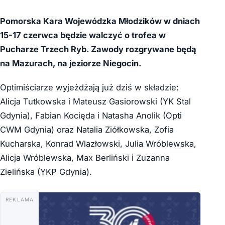
Pomorska Kara Wojewódzka Młodzików w dniach
15-17 czerwca będzie walczyć o trofea w
Pucharze Trzech Ryb. Zawody rozgrywane będą
na Mazurach, na jeziorze Niegocin.
Optimiściarze wyjeżdżają już dziś w składzie:
Alicja Tutkowska i Mateusz Gasiorowski (YK Stal
Gdynia), Fabian Kocięda i Natasha Anolik (Opti
CWM Gdynia) oraz Natalia Ziółkowska, Zofia
Kucharska, Konrad Wlazłowski, Julia Wróblewska,
Alicja Wróblewska, Max Berliński i Zuzanna
Zielińska (YKP Gdynia).
REKLAMA