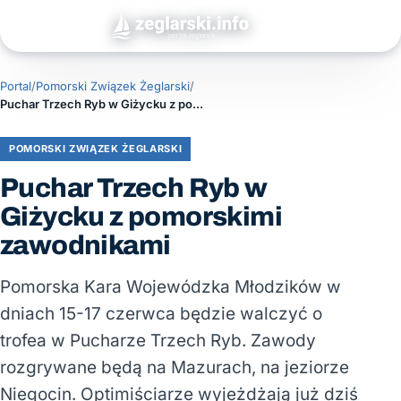
Portal
/
Pomorski Związek Żeglarski
/
Puchar Trzech Ryb w Giżycku z pomorskimi zawodnikami
POMORSKI ZWIĄZEK ŻEGLARSKI
Puchar Trzech Ryb w
Giżycku z pomorskimi
zawodnikami
Pomorska Kara Wojewódzka Młodzików w
dniach 15-17 czerwca będzie walczyć o
trofea w Pucharze Trzech Ryb. Zawody
rozgrywane będą na Mazurach, na jeziorze
Niegocin. Optimiściarze wyjeżdżają już dziś