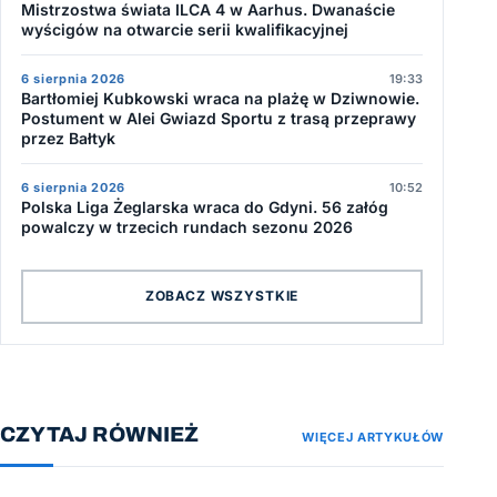
Mistrzostwa świata ILCA 4 w Aarhus. Dwanaście
wyścigów na otwarcie serii kwalifikacyjnej
6 sierpnia 2026
19:33
Bartłomiej Kubkowski wraca na plażę w Dziwnowie.
Postument w Alei Gwiazd Sportu z trasą przeprawy
przez Bałtyk
6 sierpnia 2026
10:52
Polska Liga Żeglarska wraca do Gdyni. 56 załóg
powalczy w trzecich rundach sezonu 2026
ZOBACZ WSZYSTKIE
CZYTAJ RÓWNIEŻ
WIĘCEJ ARTYKUŁÓW