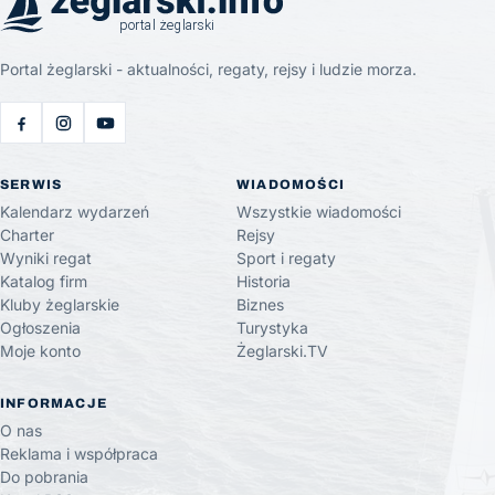
Portal żeglarski - aktualności, regaty, rejsy i ludzie morza.
SERWIS
WIADOMOŚCI
Kalendarz wydarzeń
Wszystkie wiadomości
Charter
Rejsy
Wyniki regat
Sport i regaty
Katalog firm
Historia
Kluby żeglarskie
Biznes
Ogłoszenia
Turystyka
Moje konto
Żeglarski.TV
INFORMACJE
O nas
Reklama i współpraca
Do pobrania