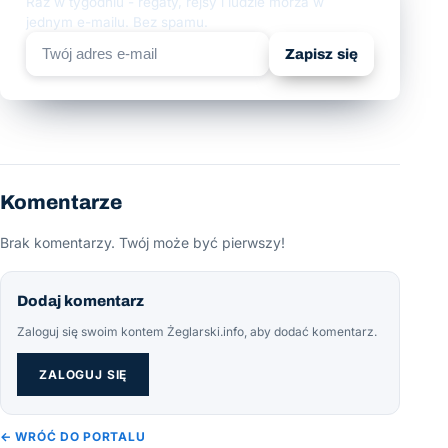
Raz w tygodniu - regaty, rejsy i ludzie morza w
jednym e-mailu. Bez spamu.
Zapisz się
Komentarze
Brak komentarzy. Twój może być pierwszy!
Dodaj komentarz
Zaloguj się swoim kontem Żeglarski.info, aby dodać komentarz.
ZALOGUJ SIĘ
← WRÓĆ DO PORTALU