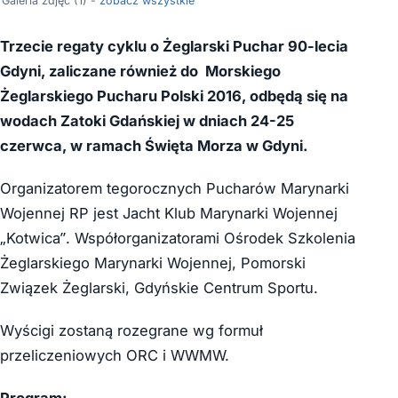
Galeria zdjęć (1) -
zobacz wszystkie
Trzecie regaty cyklu o Żeglarski Puchar 90-lecia
Gdyni, zaliczane również do Morskiego
Żeglarskiego Pucharu Polski 2016, odbędą się na
wodach Zatoki Gdańskiej w dniach 24-25
czerwca, w ramach Święta Morza w Gdyni.
Organizatorem tegorocznych Pucharów Marynarki
Wojennej RP jest Jacht Klub Marynarki Wojennej
„Kotwica”. Współorganizatorami Ośrodek Szkolenia
Żeglarskiego Marynarki Wojennej, Pomorski
Związek Żeglarski, Gdyńskie Centrum Sportu.
Wyścigi zostaną rozegrane wg formuł
przeliczeniowych ORC i WWMW.
Program: