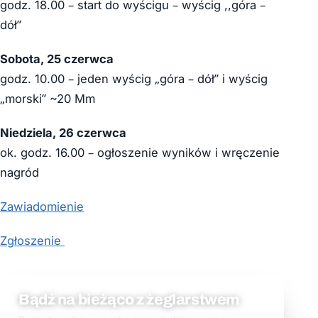
godz. 18.00 – start do wyścigu – wyścig ,,góra –
dół”
Sobota, 25 czerwca
godz. 10.00 – jeden wyścig „góra – dół” i wyścig
„morski” ~20 Mm
Niedziela, 26 czerwca
ok. godz. 16.00 – ogłoszenie wyników i wręczenie
nagród
Zawiadomienie
Zgłoszenie
Bądź na bieżąco z żeglarstwem