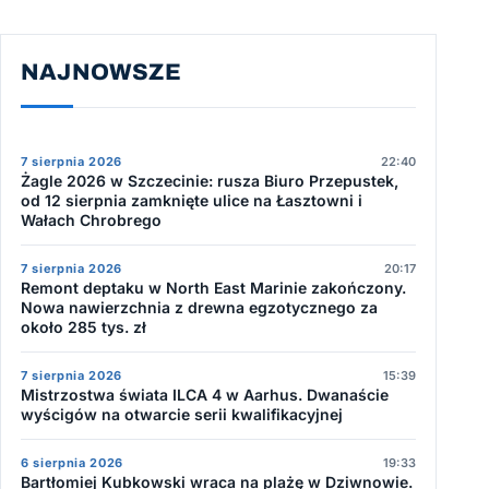
NAJNOWSZE
7 sierpnia 2026
22:40
Żagle 2026 w Szczecinie: rusza Biuro Przepustek,
od 12 sierpnia zamknięte ulice na Łasztowni i
Wałach Chrobrego
7 sierpnia 2026
20:17
Remont deptaku w North East Marinie zakończony.
Nowa nawierzchnia z drewna egzotycznego za
około 285 tys. zł
7 sierpnia 2026
15:39
Mistrzostwa świata ILCA 4 w Aarhus. Dwanaście
wyścigów na otwarcie serii kwalifikacyjnej
6 sierpnia 2026
19:33
Bartłomiej Kubkowski wraca na plażę w Dziwnowie.