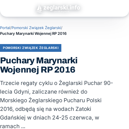
Portal
/
Pomorski Związek Żeglarski
/
Puchary Marynarki Wojennej RP 2016
POMORSKI ZWIĄZEK ŻEGLARSKI
Puchary Marynarki
Wojennej RP 2016
Trzecie regaty cyklu o Żeglarski Puchar 90-
lecia Gdyni, zaliczane również do
Morskiego Żeglarskiego Pucharu Polski
2016, odbędą się na wodach Zatoki
Gdańskiej w dniach 24-25 czerwca, w
ramach …