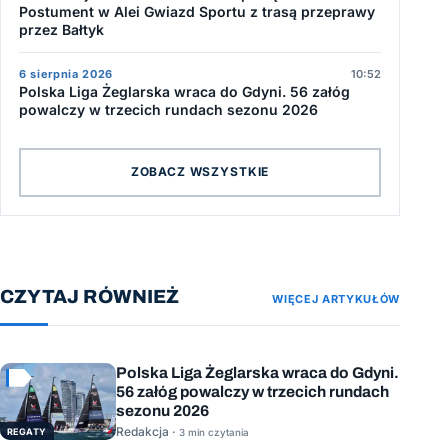
Postument w Alei Gwiazd Sportu z trasą przeprawy
przez Bałtyk
6 sierpnia 2026
10:52
Polska Liga Żeglarska wraca do Gdyni. 56 załóg
powalczy w trzecich rundach sezonu 2026
ZOBACZ WSZYSTKIE
CZYTAJ RÓWNIEŻ
WIĘCEJ ARTYKUŁÓW
Polska Liga Żeglarska wraca do Gdyni.
56 załóg powalczy w trzecich rundach
sezonu 2026
Redakcja ·
REGATY
3 min czytania