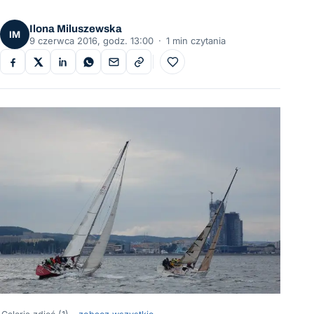
Ilona Miluszewska
IM
9 czerwca 2016, godz. 13:00
·
1 min czytania
Do ulubionych