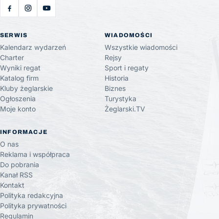
SERWIS
WIADOMOŚCI
Kalendarz wydarzeń
Wszystkie wiadomości
Charter
Rejsy
Wyniki regat
Sport i regaty
Katalog firm
Historia
Kluby żeglarskie
Biznes
Ogłoszenia
Turystyka
Moje konto
Żeglarski.TV
INFORMACJE
O nas
Reklama i współpraca
Do pobrania
Kanał RSS
Kontakt
Polityka redakcyjna
Polityka prywatności
Regulamin