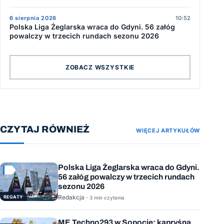
6 sierpnia 2026
10:52
Polska Liga Żeglarska wraca do Gdyni. 56 załóg
powalczy w trzecich rundach sezonu 2026
ZOBACZ WSZYSTKIE
CZYTAJ RÓWNIEŻ
WIĘCEJ ARTYKUŁÓW
Polska Liga Żeglarska wraca do Gdyni.
56 załóg powalczy w trzecich rundach
sezonu 2026
Redakcja ·
REGATY
3 min czytania
ME Techno293 w Sopocie: kapryśna