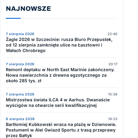
NAJNOWSZE
7 sierpnia 2026
22:40
Żagle 2026 w Szczecinie: rusza Biuro Przepustek,
od 12 sierpnia zamknięte ulice na Łasztowni i
Wałach Chrobrego
7 sierpnia 2026
20:17
Remont deptaku w North East Marinie zakończony.
Nowa nawierzchnia z drewna egzotycznego za
około 285 tys. zł
7 sierpnia 2026
15:39
Mistrzostwa świata ILCA 4 w Aarhus. Dwanaście
wyścigów na otwarcie serii kwalifikacyjnej
6 sierpnia 2026
19:33
Bartłomiej Kubkowski wraca na plażę w Dziwnowie.
Postument w Alei Gwiazd Sportu z trasą przeprawy
przez Bałtyk