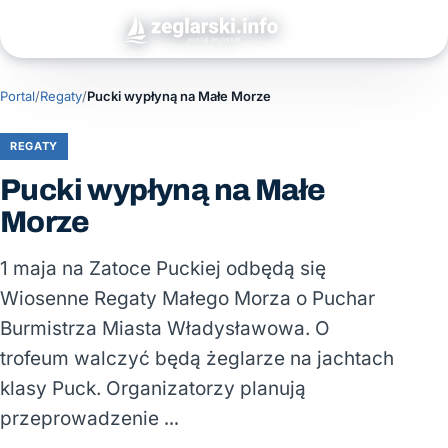
Portal
/
Regaty
/
Pucki wypłyną na Małe Morze
REGATY
Pucki wypłyną na Małe
Morze
1 maja na Zatoce Puckiej odbędą się
Wiosenne Regaty Małego Morza o Puchar
Burmistrza Miasta Władysławowa. O
trofeum walczyć będą żeglarze na jachtach
klasy Puck. Organizatorzy planują
przeprowadzenie …