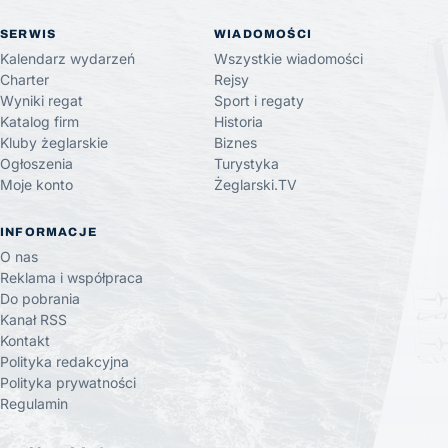
SERWIS
WIADOMOŚCI
Kalendarz wydarzeń
Wszystkie wiadomości
Charter
Rejsy
Wyniki regat
Sport i regaty
Katalog firm
Historia
Kluby żeglarskie
Biznes
Ogłoszenia
Turystyka
Moje konto
Żeglarski.TV
INFORMACJE
O nas
Reklama i współpraca
Do pobrania
Kanał RSS
Kontakt
Polityka redakcyjna
Polityka prywatności
Regulamin