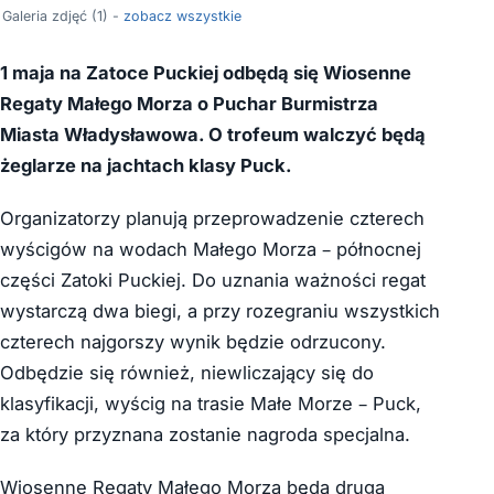
Galeria zdjęć (1) -
zobacz wszystkie
1 maja na Zatoce Puckiej odbędą się Wiosenne
Regaty Małego Morza o Puchar Burmistrza
Miasta Władysławowa. O trofeum walczyć będą
żeglarze na jachtach klasy Puck.
Organizatorzy planują przeprowadzenie czterech
wyścigów na wodach Małego Morza – północnej
części Zatoki Puckiej. Do uznania ważności regat
wystarczą dwa biegi, a przy rozegraniu wszystkich
czterech najgorszy wynik będzie odrzucony.
Odbędzie się również, niewliczający się do
klasyfikacji, wyścig na trasie Małe Morze – Puck,
za który przyznana zostanie nagroda specjalna.
Wiosenne Regaty Małego Morza będą drugą