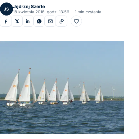
Jędrzej Szerle
JS
18 kwietnia 2016, godz. 13:56
·
1 min czytania
Do ulubionych