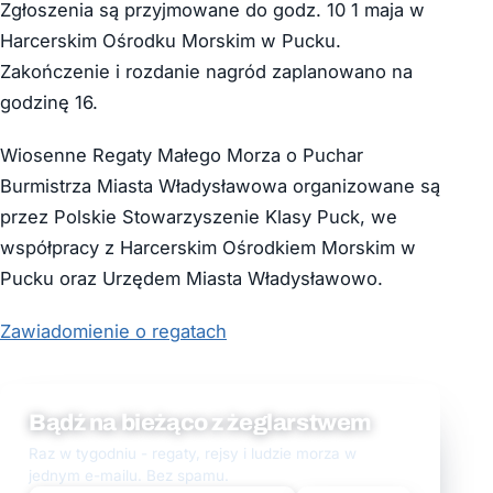
Zgłoszenia są przyjmowane do godz. 10 1 maja w
Harcerskim Ośrodku Morskim w Pucku.
Zakończenie i rozdanie nagród zaplanowano na
godzinę 16.
Wiosenne Regaty Małego Morza o Puchar
Burmistrza Miasta Władysławowa organizowane są
przez Polskie Stowarzyszenie Klasy Puck, we
współpracy z Harcerskim Ośrodkiem Morskim w
Pucku oraz Urzędem Miasta Władysławowo.
Zawiadomienie o regatach
Bądź na bieżąco z żeglarstwem
Raz w tygodniu - regaty, rejsy i ludzie morza w
jednym e-mailu. Bez spamu.