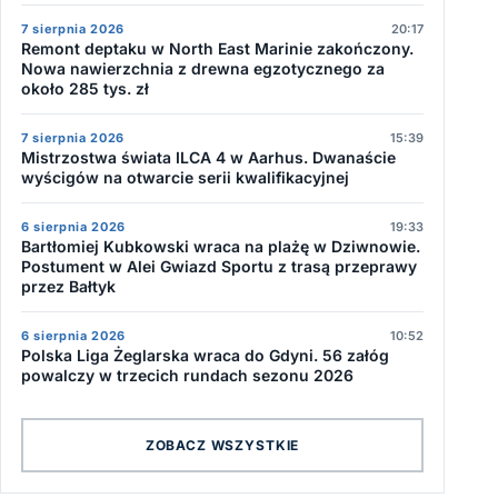
7 sierpnia 2026
20:17
Remont deptaku w North East Marinie zakończony.
Nowa nawierzchnia z drewna egzotycznego za
około 285 tys. zł
7 sierpnia 2026
15:39
Mistrzostwa świata ILCA 4 w Aarhus. Dwanaście
wyścigów na otwarcie serii kwalifikacyjnej
6 sierpnia 2026
19:33
Bartłomiej Kubkowski wraca na plażę w Dziwnowie.
Postument w Alei Gwiazd Sportu z trasą przeprawy
przez Bałtyk
6 sierpnia 2026
10:52
Polska Liga Żeglarska wraca do Gdyni. 56 załóg
powalczy w trzecich rundach sezonu 2026
ZOBACZ WSZYSTKIE