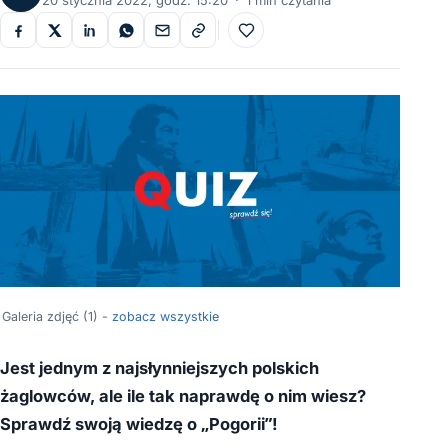
20 stycznia 2022, godz. 15:20
·
1 min czytania
Do ulubionych
Galeria zdjęć (1) -
zobacz wszystkie
Jest jednym z najsłynniejszych polskich
żaglowców, ale ile tak naprawdę o nim wiesz?
Sprawdź swoją wiedzę o „Pogorii”!