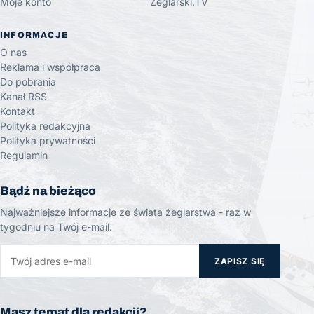
Moje konto
Żeglarski.TV
INFORMACJE
O nas
Reklama i współpraca
Do pobrania
Kanał RSS
Kontakt
Polityka redakcyjna
Polityka prywatności
Regulamin
Bądź na bieżąco
Najważniejsze informacje ze świata żeglarstwa - raz w
tygodniu na Twój e-mail.
ZAPISZ SIĘ
Masz temat dla redakcji?