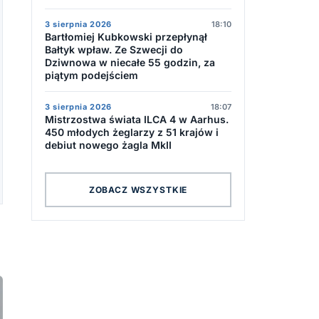
3 sierpnia 2026
18:10
Bartłomiej Kubkowski przepłynął
Bałtyk wpław. Ze Szwecji do
Dziwnowa w niecałe 55 godzin, za
piątym podejściem
3 sierpnia 2026
18:07
Mistrzostwa świata ILCA 4 w Aarhus.
450 młodych żeglarzy z 51 krajów i
debiut nowego żagla MkII
ZOBACZ WSZYSTKIE