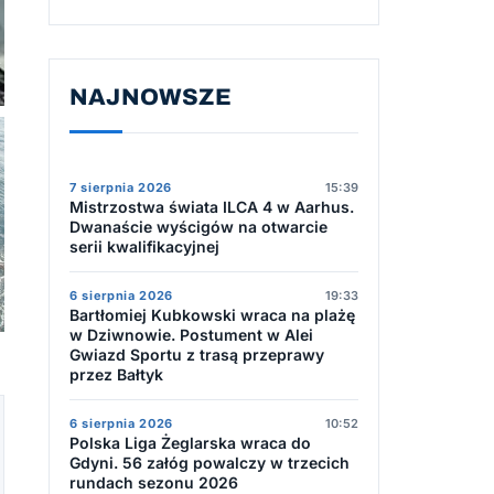
NAJNOWSZE
7 sierpnia 2026
15:39
Mistrzostwa świata ILCA 4 w Aarhus.
Dwanaście wyścigów na otwarcie
serii kwalifikacyjnej
6 sierpnia 2026
19:33
Bartłomiej Kubkowski wraca na plażę
w Dziwnowie. Postument w Alei
Gwiazd Sportu z trasą przeprawy
przez Bałtyk
6 sierpnia 2026
10:52
Polska Liga Żeglarska wraca do
Gdyni. 56 załóg powalczy w trzecich
rundach sezonu 2026