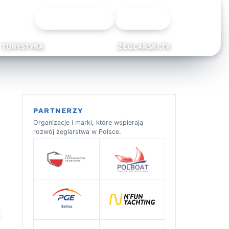
Wyszukiwarka
Zaloguj
TURYSTYKA
ŻEGLARSKI.TV
PARTNERZY
Organizacje i marki, które wspierają
rozwój żeglarstwa w Polsce.
 ulubionych