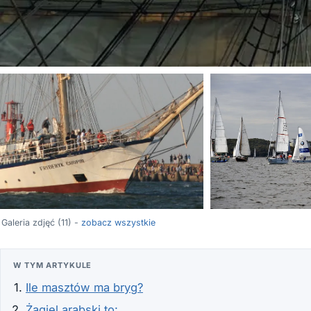
Galeria zdjęć (11) -
zobacz wszystkie
W TYM ARTYKULE
Ile masztów ma bryg?
Żagiel arabski to: