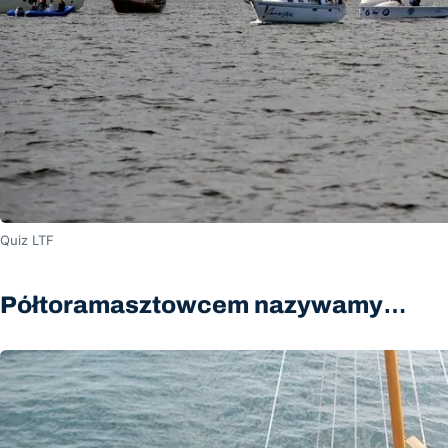
Quiz LTF
Półtoramasztowcem nazywamy…