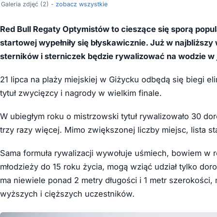
Galeria zdjęć (2) -
zobacz wszystkie
Red Bull Regaty Optymistów to cieszące się sporą popul
startowej wypełniły się błyskawicznie. Już w najbliższy
sterników i sterniczek będzie rywalizować na wodzie w 
21 lipca na plaży miejskiej w Giżycku odbędą się biegi eli
tytuł zwycięzcy i nagrody w wielkim finale.
W ubiegłym roku o mistrzowski tytuł rywalizowało 30 do
trzy razy więcej. Mimo zwiększonej liczby miejsc, lista st
Sama formuła rywalizacji wywołuje uśmiech, bowiem w reg
młodzieży do 15 roku życia, mogą wziąć udział tylko doro
ma niewiele ponad 2 metry długości i 1 metr szerokości
wyższych i cięższych uczestników.