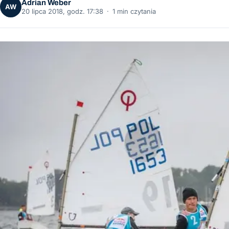
Adrian Weber
AW
20 lipca 2018, godz. 17:38
·
1 min czytania