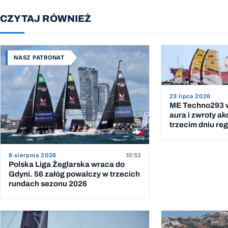
CZYTAJ RÓWNIEŻ
NASZ PATRONAT
23 lipca 2026
ME Techno293 w
aura i zwroty ak
trzecim dniu reg
6 sierpnia 2026
10:52
Polska Liga Żeglarska wraca do
Gdyni. 56 załóg powalczy w trzecich
rundach sezonu 2026