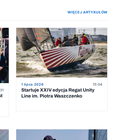
WIĘCEJ ARTYKUŁÓW
1 lipca 2026
15:04
Startuje XXIV edycja Regat Unity
31
st
Line im. Piotra Waszczenko