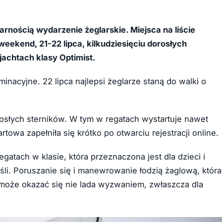
arnością wydarzenie żeglarskie. Miejsca na liście
 weekend, 21-22 lipca, kilkudziesięciu dorosłych
jachtach klasy Optimist.
minacyjne. 22 lipca najlepsi żeglarze staną do walki o
rosłych sterników. W tym w regatach wystartuje nawet
artowa zapełniła się krótko po otwarciu rejestracji online.
atach w klasie, która przeznaczona jest dla dzieci i
śli. Poruszanie się i manewrowanie łodzią żaglową, która
, może okazać się nie lada wyzwaniem, zwłaszcza dla