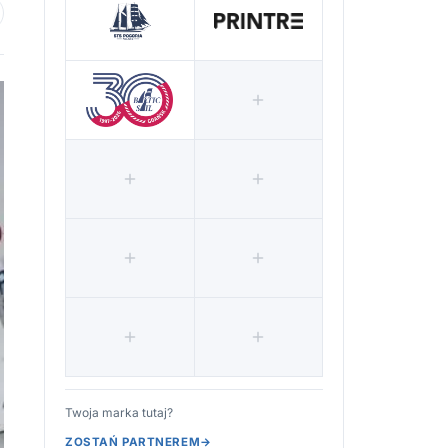
 ulubionych
Twoja marka tutaj?
ZOSTAŃ PARTNEREM
→