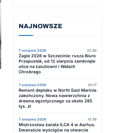
NAJNOWSZE
7 sierpnia 2026
22:40
Żagle 2026 w Szczecinie: rusza Biuro
Przepustek, od 12 sierpnia zamknięte
ulice na Łasztowni i Wałach
Chrobrego
7 sierpnia 2026
20:17
Remont deptaku w North East Marinie
zakończony. Nowa nawierzchnia z
drewna egzotycznego za około 285
tys. zł
7 sierpnia 2026
15:39
Mistrzostwa świata ILCA 4 w Aarhus.
Dwanaście wyścigów na otwarcie