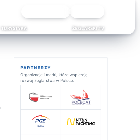
Wyszukiwarka
Zaloguj
TURYSTYKA
ŻEGLARSKI.TV
PARTNERZY
Organizacje i marki, które wspierają
rozwój żeglarstwa w Polsce.
a