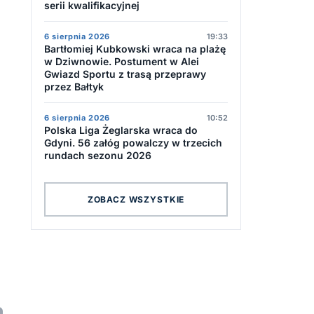
serii kwalifikacyjnej
6 sierpnia 2026
19:33
Bartłomiej Kubkowski wraca na plażę
w Dziwnowie. Postument w Alei
Gwiazd Sportu z trasą przeprawy
przez Bałtyk
6 sierpnia 2026
10:52
Polska Liga Żeglarska wraca do
Gdyni. 56 załóg powalczy w trzecich
rundach sezonu 2026
ZOBACZ WSZYSTKIE