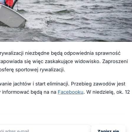
 rywalizacji niezbędne będą odpowiednia sprawność
u zapowiada się więc zaskakujące widowisko. Zaproszeni
sferę sportowej rywalizacji.
anie jachtów i start eliminacji. Przebieg zawodów jest
y informować będą na na
Facebooku
. W niedzielę, ok. 12
Zapisz się