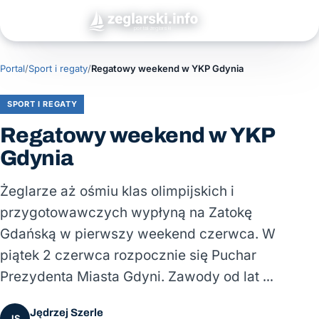
Portal
/
Sport i regaty
/
Regatowy weekend w YKP Gdynia
SPORT I REGATY
Regatowy weekend w YKP
Gdynia
Żeglarze aż ośmiu klas olimpijskich i
przygotowawczych wypłyną na Zatokę
Gdańską w pierwszy weekend czerwca. W
piątek 2 czerwca rozpocznie się Puchar
Prezydenta Miasta Gdyni. Zawody od lat …
Jędrzej Szerle
JS