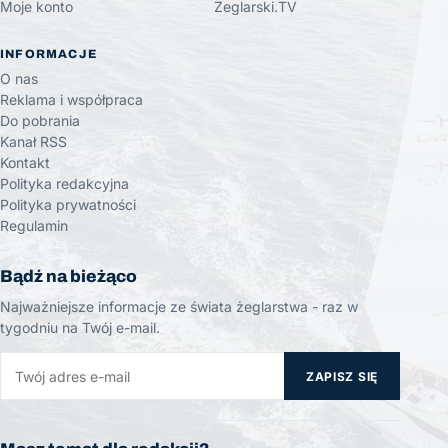
Moje konto
Żeglarski.TV
INFORMACJE
O nas
Reklama i współpraca
Do pobrania
Kanał RSS
Kontakt
Polityka redakcyjna
Polityka prywatności
Regulamin
Bądź na bieżąco
Najważniejsze informacje ze świata żeglarstwa - raz w
tygodniu na Twój e-mail.
ZAPISZ SIĘ