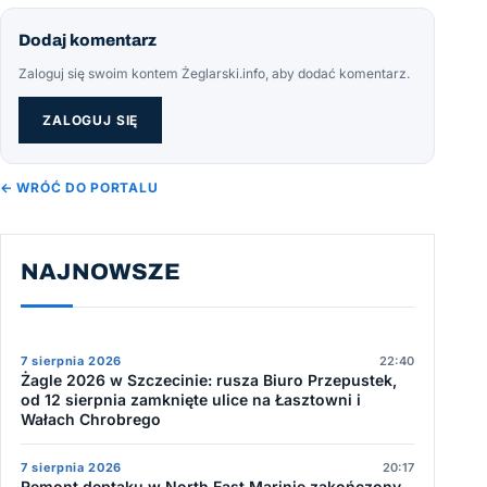
Dodaj komentarz
Zaloguj się swoim kontem Żeglarski.info, aby dodać komentarz.
ZALOGUJ SIĘ
← WRÓĆ DO PORTALU
NAJNOWSZE
7 sierpnia 2026
22:40
Żagle 2026 w Szczecinie: rusza Biuro Przepustek,
od 12 sierpnia zamknięte ulice na Łasztowni i
Wałach Chrobrego
7 sierpnia 2026
20:17
Remont deptaku w North East Marinie zakończony.