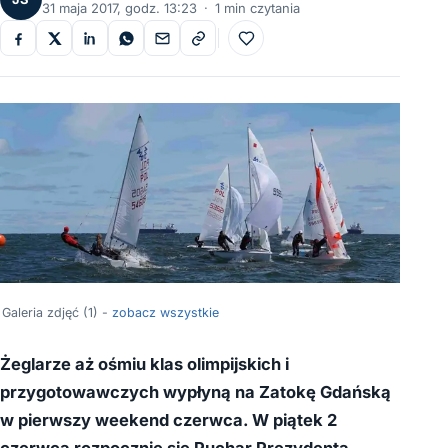
31 maja 2017, godz. 13:23
·
1 min czytania
Do ulubionych
Galeria zdjęć (1) -
zobacz wszystkie
Żeglarze aż ośmiu klas olimpijskich i
przygotowawczych wypłyną na Zatokę Gdańską
w pierwszy weekend czerwca. W piątek 2