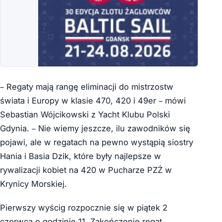
– Regaty mają rangę eliminacji do mistrzostw
świata i Europy w klasie 470, 420 i 49er – mówi
Sebastian Wójcikowski z Yacht Klubu Polski
Gdynia. – Nie wiemy jeszcze, ilu zawodników się
pojawi, ale w regatach na pewno wystąpią siostry
Hania i Basia Dzik, które były najlepsze w
rywalizacji kobiet na 420 w Pucharze PZŻ w
Krynicy Morskiej.
Pierwszy wyścig rozpocznie się w piątek 2
czerwca o godzinie 11. Zakończenie regat