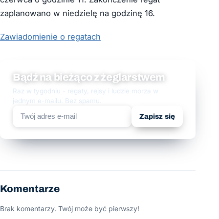
zaplanowano w niedzielę na godzinę 16.
Zawiadomienie o regatach
Bądź na bieżąco z żeglarstwem
Raz w tygodniu - regaty, rejsy i ludzie morza w
jednym e-mailu. Bez spamu.
Zapisz się
Komentarze
Brak komentarzy. Twój może być pierwszy!