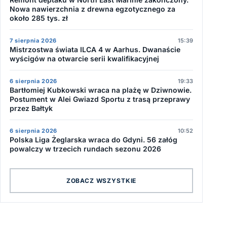
Nowa nawierzchnia z drewna egzotycznego za
około 285 tys. zł
7 sierpnia 2026
15:39
Mistrzostwa świata ILCA 4 w Aarhus. Dwanaście
wyścigów na otwarcie serii kwalifikacyjnej
6 sierpnia 2026
19:33
Bartłomiej Kubkowski wraca na plażę w Dziwnowie.
Postument w Alei Gwiazd Sportu z trasą przeprawy
przez Bałtyk
6 sierpnia 2026
10:52
Polska Liga Żeglarska wraca do Gdyni. 56 załóg
powalczy w trzecich rundach sezonu 2026
ZOBACZ WSZYSTKIE