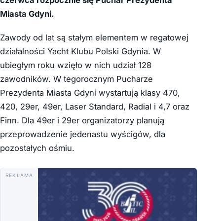
czerwca rozpocznie się Puchar Prezydenta
Miasta Gdyni.
Zawody od lat są stałym elementem w regatowej
działalności Yacht Klubu Polski Gdynia. W
ubiegłym roku wzięło w nich udział 128
zawodników. W tegorocznym Pucharze
Prezydenta Miasta Gdyni wystartują klasy 470,
420, 29er, 49er, Laser Standard, Radial i 4,7 oraz
Finn. Dla 49er i 29er organizatorzy planują
przeprowadzenie jedenastu wyścigów, dla
pozostałych ośmiu.
REKLAMA