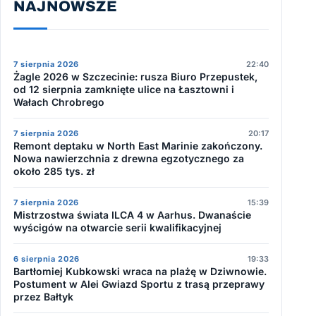
NAJNOWSZE
7 sierpnia 2026
22:40
Żagle 2026 w Szczecinie: rusza Biuro Przepustek,
od 12 sierpnia zamknięte ulice na Łasztowni i
Wałach Chrobrego
7 sierpnia 2026
20:17
Remont deptaku w North East Marinie zakończony.
Nowa nawierzchnia z drewna egzotycznego za
około 285 tys. zł
7 sierpnia 2026
15:39
Mistrzostwa świata ILCA 4 w Aarhus. Dwanaście
wyścigów na otwarcie serii kwalifikacyjnej
6 sierpnia 2026
19:33
Bartłomiej Kubkowski wraca na plażę w Dziwnowie.
Postument w Alei Gwiazd Sportu z trasą przeprawy
przez Bałtyk