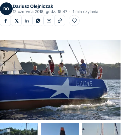
Dariusz Olejniczak
DO
12 czerwca 2018, godz. 15:47
·
1 min czytania
Do ulubionych