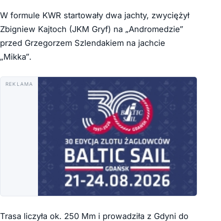
W formule KWR startowały dwa jachty, zwyciężył
Zbigniew Kajtoch (JKM Gryf) na „Andromedzie”
przed Grzegorzem Szlendakiem na jachcie
„Mikka”.
REKLAMA
Trasa liczyła ok. 250 Mm i prowadziła z Gdyni do