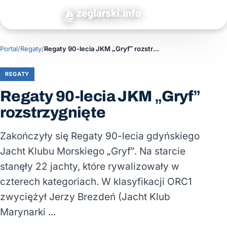
Portal
/
Regaty
/
Regaty 90-lecia JKM „Gryf” rozstrzygnięte
REGATY
Regaty 90-lecia JKM „Gryf”
rozstrzygnięte
Zakończyły się Regaty 90-lecia gdyńskiego
Jacht Klubu Morskiego „Gryf”. Na starcie
stanęły 22 jachty, które rywalizowały w
czterech kategoriach. W klasyfikacji ORC1
zwyciężył Jerzy Brezdeń (Jacht Klub
Marynarki …