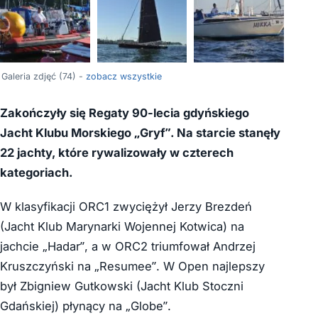
+70
Galeria zdjęć (74) -
zobacz wszystkie
Zakończyły się Regaty 90-lecia gdyńskiego
Jacht Klubu Morskiego „Gryf”. Na starcie stanęły
22 jachty, które rywalizowały w czterech
kategoriach.
W klasyfikacji ORC1 zwyciężył Jerzy Brezdeń
(Jacht Klub Marynarki Wojennej Kotwica) na
jachcie „Hadar”, a w ORC2 triumfował Andrzej
Kruszczyński na „Resumee”. W Open najlepszy
był Zbigniew Gutkowski (Jacht Klub Stoczni
Gdańskiej) płynący na „Globe”.