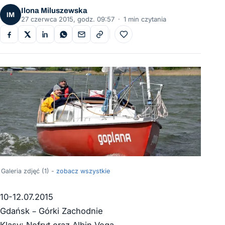
Ilona Miluszewska
IM
27 czerwca 2015, godz. 09:57
·
1 min czytania
Do ulubionych
Galeria zdjęć (1) -
zobacz wszystkie
10-12.07.2015
Gdańsk – Górki Zachodnie
Klasy: Nefryt oraz Albin Vega