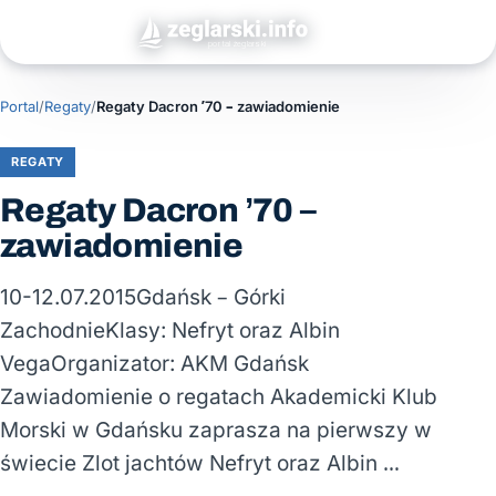
Portal
/
Regaty
/
Regaty Dacron ’70 – zawiadomienie
REGATY
Regaty Dacron ’70 –
zawiadomienie
10-12.07.2015Gdańsk – Górki
ZachodnieKlasy: Nefryt oraz Albin
VegaOrganizator: AKM Gdańsk
Zawiadomienie o regatach Akademicki Klub
Morski w Gdańsku zaprasza na pierwszy w
świecie Zlot jachtów Nefryt oraz Albin …