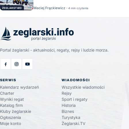
Maciej Frąckiewicz ·
ŻEGLARSTWO
4 min czytania
Portal żeglarski - aktualności, regaty, rejsy i ludzie morza.
SERWIS
WIADOMOŚCI
Kalendarz wydarzeń
Wszystkie wiadomości
Charter
Rejsy
Wyniki regat
Sport i regaty
Katalog firm
Historia
Kluby żeglarskie
Biznes
Ogłoszenia
Turystyka
Moje konto
Żeglarski.TV