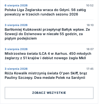
6 sierpnia 2026
10:52
Polska Liga Żeglarska wraca do Gdyni. 56 załóg
powalczy w trzecich rundach sezonu 2026
3 sierpnia 2026
18:10
Bartłomiej Kubkowski przepłynął Bałtyk wpław. Ze
Szwecji do Dziwnowa w niecałe 55 godzin, za
piątym podejściem
3 sierpnia 2026
18:07
Mistrzostwa świata ILCA 4 w Aarhus. 450 młodych
żeglarzy z 51 krajów i debiut nowego żagla MkII
3 sierpnia 2026
17:45
Róża Kowalik mistrzynią świata O'pen Skiff, brąz
Pauliny Szczepy. Dwa medale Polek na Sardynii
ZOBACZ WSZYSTKIE