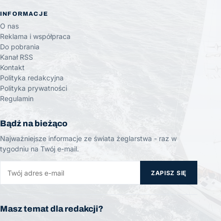
INFORMACJE
O nas
Reklama i współpraca
Do pobrania
Kanał RSS
Kontakt
Polityka redakcyjna
Polityka prywatności
Regulamin
Bądź na bieżąco
Najważniejsze informacje ze świata żeglarstwa - raz w
tygodniu na Twój e-mail.
ZAPISZ SIĘ
Masz temat dla redakcji?