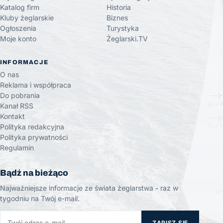
Katalog firm
Historia
Kluby żeglarskie
Biznes
Ogłoszenia
Turystyka
Moje konto
Żeglarski.TV
INFORMACJE
O nas
Reklama i współpraca
Do pobrania
Kanał RSS
Kontakt
Polityka redakcyjna
Polityka prywatności
Regulamin
Bądź na bieżąco
Najważniejsze informacje ze świata żeglarstwa - raz w
tygodniu na Twój e-mail.
ZAPISZ SIĘ