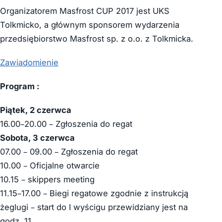
Organizatorem Masfrost CUP 2017 jest UKS
Tolkmicko, a głównym sponsorem wydarzenia
przedsiębiorstwo Masfrost sp. z o.o. z Tolkmicka.
Zawiadomienie
Program
:
Piątek, 2 czerwca
16.00–20.00 – Zgłoszenia do regat
Sobota, 3 czerwca
07.00 – 09.00 – Zgłoszenia do regat
10.00 – Oficjalne otwarcie
10.15 – skippers meeting
11.15–17.00 – Biegi regatowe zgodnie z instrukcją
żeglugi – start do I wyścigu przewidziany jest na
godz. 11