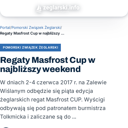
Portal
/
Pomorski Związek Żeglarski
/
Regaty Masfrost Cup w najbliższy weekend
POMORSKI ZWIĄZEK ŻEGLARSKI
Regaty Masfrost Cup w
najbliższy weekend
W dniach 2-4 czerwca 2017 r. na Zalewie
Wiślanym odbędzie się piąta edycja
żeglarskich regat Masfrost CUP. Wyścigi
odbywają się pod patronatem burmistrza
Tolkmicka i zaliczane są do …