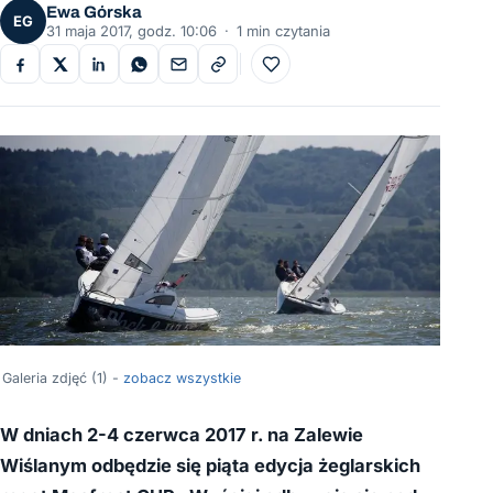
Ewa Górska
EG
31 maja 2017, godz. 10:06
·
1 min czytania
Do ulubionych
Galeria zdjęć (1) -
zobacz wszystkie
W dniach 2-4 czerwca 2017 r. na Zalewie
Wiślanym odbędzie się piąta edycja żeglarskich