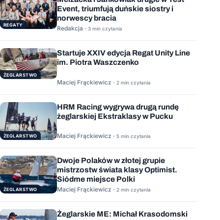
Event, triumfują duńskie siostry i
norwescy bracia
REGATY
Redakcja ·
3 min czytania
Startuje XXIV edycja Regat Unity Line
im. Piotra Waszczenko
ŻEGLARSTWO
Maciej Frąckiewicz ·
2 min czytania
HRM Racing wygrywa drugą rundę
żeglarskiej Ekstraklasy w Pucku
Maciej Frąckiewicz ·
ŻEGLARSTWO
5 min czytania
Dwoje Polaków w złotej grupie
mistrzostw świata klasy Optimist.
Siódme miejsce Polki
Maciej Frąckiewicz ·
ŻEGLARSTWO
2 min czytania
Żeglarskie ME: Michał Krasodomski