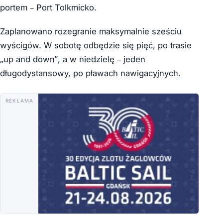
portem – Port Tolkmicko.
Zaplanowano rozegranie maksymalnie sześciu
wyścigów. W sobotę odbędzie się pięć, po trasie
„up and down”, a w niedzielę – jeden
długodystansowy, po pławach nawigacyjnych.
REKLAMA