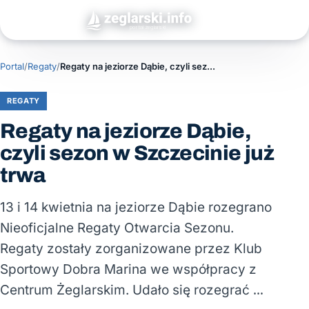
Portal
/
Regaty
/
Regaty na jeziorze Dąbie, czyli sezon w Szczecinie już trwa
REGATY
Regaty na jeziorze Dąbie,
czyli sezon w Szczecinie już
trwa
13 i 14 kwietnia na jeziorze Dąbie rozegrano
Nieoficjalne Regaty Otwarcia Sezonu.
Regaty zostały zorganizowane przez Klub
Sportowy Dobra Marina we współpracy z
Centrum Żeglarskim. Udało się rozegrać …