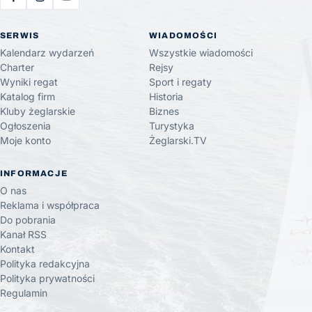
SERWIS
WIADOMOŚCI
Kalendarz wydarzeń
Wszystkie wiadomości
Charter
Rejsy
Wyniki regat
Sport i regaty
Katalog firm
Historia
Kluby żeglarskie
Biznes
Ogłoszenia
Turystyka
Moje konto
Żeglarski.TV
INFORMACJE
O nas
Reklama i współpraca
Do pobrania
Kanał RSS
Kontakt
Polityka redakcyjna
Polityka prywatności
Regulamin