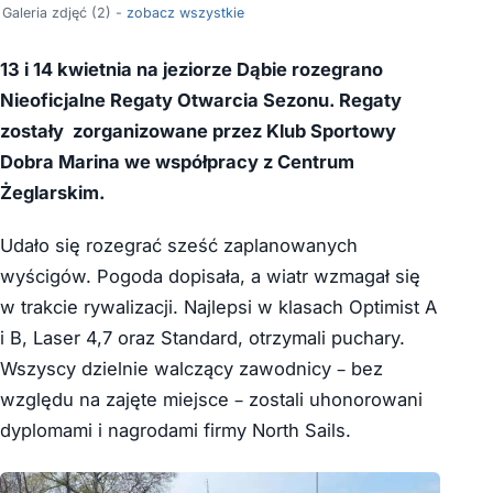
Galeria zdjęć (2) -
zobacz wszystkie
13 i 14 kwietnia na jeziorze Dąbie rozegrano
Nieoficjalne Regaty Otwarcia Sezonu. Regaty
zostały zorganizowane przez Klub Sportowy
Dobra Marina we współpracy z Centrum
Żeglarskim.
Udało się rozegrać sześć zaplanowanych
wyścigów. Pogoda dopisała, a wiatr wzmagał się
w trakcie rywalizacji. Najlepsi w klasach Optimist A
i B, Laser 4,7 oraz Standard, otrzymali puchary.
Wszyscy dzielnie walczący zawodnicy – bez
względu na zajęte miejsce – zostali uhonorowani
dyplomami i nagrodami firmy North Sails.