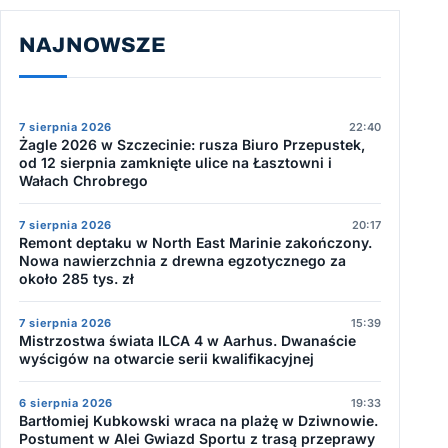
NAJNOWSZE
7 sierpnia 2026
22:40
Żagle 2026 w Szczecinie: rusza Biuro Przepustek,
od 12 sierpnia zamknięte ulice na Łasztowni i
Wałach Chrobrego
7 sierpnia 2026
20:17
Remont deptaku w North East Marinie zakończony.
Nowa nawierzchnia z drewna egzotycznego za
około 285 tys. zł
7 sierpnia 2026
15:39
Mistrzostwa świata ILCA 4 w Aarhus. Dwanaście
wyścigów na otwarcie serii kwalifikacyjnej
6 sierpnia 2026
19:33
Bartłomiej Kubkowski wraca na plażę w Dziwnowie.
Postument w Alei Gwiazd Sportu z trasą przeprawy