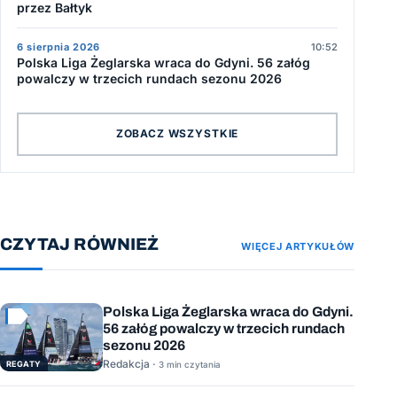
przez Bałtyk
6 sierpnia 2026
10:52
Polska Liga Żeglarska wraca do Gdyni. 56 załóg
powalczy w trzecich rundach sezonu 2026
ZOBACZ WSZYSTKIE
CZYTAJ RÓWNIEŻ
WIĘCEJ ARTYKUŁÓW
Polska Liga Żeglarska wraca do Gdyni.
56 załóg powalczy w trzecich rundach
sezonu 2026
Redakcja ·
REGATY
3 min czytania