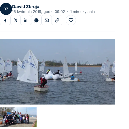
Dawid Zbroja
DZ
16 kwietnia 2019, godz. 09:02
·
1 min czytania
Do ulubionych