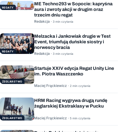
ME Techno293 w Sopocie: kapryśna
REGATY
aura i zwroty akcji w drugim oraz
trzecim dniu regat
Redakcja ·
3 min czytania
Melzacka i Jankowiak drugie w Test
Event, triumfują duńskie siostry i
norwescy bracia
REGATY
Redakcja ·
3 min czytania
Startuje XXIV edycja Regat Unity Line
im. Piotra Waszczenko
ŻEGLARSTWO
Maciej Frąckiewicz ·
2 min czytania
HRM Racing wygrywa drugą rundę
żeglarskiej Ekstraklasy w Pucku
Maciej Frąckiewicz ·
ŻEGLARSTWO
5 min czytania