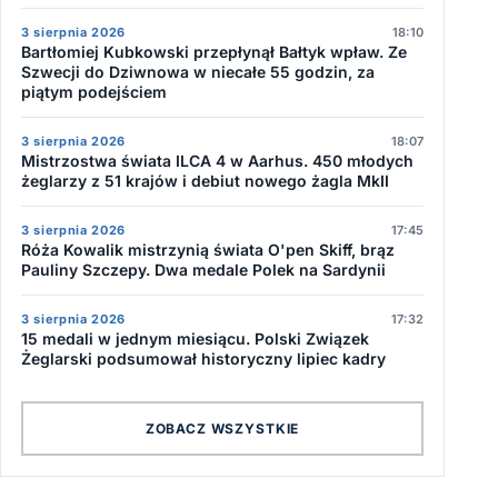
3 sierpnia 2026
18:10
Bartłomiej Kubkowski przepłynął Bałtyk wpław. Ze
Szwecji do Dziwnowa w niecałe 55 godzin, za
piątym podejściem
3 sierpnia 2026
18:07
Mistrzostwa świata ILCA 4 w Aarhus. 450 młodych
żeglarzy z 51 krajów i debiut nowego żagla MkII
3 sierpnia 2026
17:45
Róża Kowalik mistrzynią świata O'pen Skiff, brąz
Pauliny Szczepy. Dwa medale Polek na Sardynii
3 sierpnia 2026
17:32
15 medali w jednym miesiącu. Polski Związek
Żeglarski podsumował historyczny lipiec kadry
ZOBACZ WSZYSTKIE