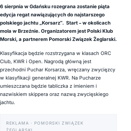
6 sierpnia w Gdańsku rozegrana zostanie piąta
edycja regat nawiązujących do najstarszego
polskiego jachtu „Korsarz”. Start – w okolicach
mola w Brzeźnie. Organizatorem jest Polski Klub
Morski, a partnerem Pomorski Związek Żeglarski.
Klasyfikacja będzie rozstrzygana w klasach ORC
Club, KWR i Open. Nagrodą główną jest
przechodni Puchar Korsarza, wręczany zwycięzcy
w klasyfikacji generalnej KWR. Na Pucharze
umieszczana będzie tabliczka z imieniem i
nazwiskiem skippera oraz nazwą zwycięskiego
jachtu.
REKLAMA · POMORSKI ZWIĄZEK
ŻEGLARSKI