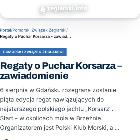
Portal
/
Pomorski Związek Żeglarski
/
Regaty o Puchar Korsarza – zawiadomienie
POMORSKI ZWIĄZEK ŻEGLARSKI
Regaty o Puchar Korsarza –
zawiadomienie
6 sierpnia w Gdańsku rozegrana zostanie
piąta edycja regat nawiązujących do
najstarszego polskiego jachtu „Korsarz”.
Start – w okolicach mola w Brzeźnie.
Organizatorem jest Polski Klub Morski, a …