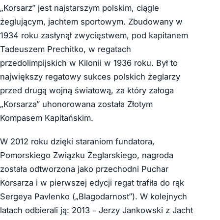
„Korsarz” jest najstarszym polskim, ciągle
żeglującym, jachtem sportowym. Zbudowany w
1934 roku zasłynął zwycięstwem, pod kapitanem
Tadeuszem Prechitko, w regatach
przedolimpijskich w Kilonii w 1936 roku. Był to
największy regatowy sukces polskich żeglarzy
przed drugą wojną światową, za który załoga
„Korsarza” uhonorowana została Złotym
Kompasem Kapitańskim.
W 2012 roku dzięki staraniom fundatora,
Pomorskiego Związku Żeglarskiego, nagroda
została odtworzona jako przechodni Puchar
Korsarza i w pierwszej edycji regat trafiła do rąk
Sergeya Pavlenko („Blagodarnost”). W kolejnych
latach odbierali ją: 2013 – Jerzy Jankowski z Jacht