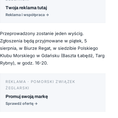
Twoja reklama tutaj
Reklama i współpraca
→
Przeprowadzony zostanie jeden wyścig.
Zgłoszenia będą przyjmowane w piątek, 5
sierpnia, w Biurze Regat, w siedzibie Polskiego
Klubu Morskiego w Gdańsku (Baszta Łabędź, Targ
Rybny), w godz. 16-20.
REKLAMA · POMORSKI ZWIĄZEK
ŻEGLARSKI
Promuj swoją markę
Sprawdź ofertę
→