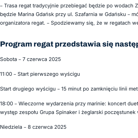
– Trasa regat tradycyjnie przebiegać będzie po wodach Z
będzie Marina Gdańsk przy ul. Szafarnia w Gdańsku – m
organizatora regat. – Spodziewamy się, że w regatach we
Program regat przedstawia się nastę
Sobota – 7 czerwca 2025
11:00 – Start pierwszego wyścigu
Start drugiego wyścigu – 15 minut po zamknięciu linii m
18:00 – Wieczorne wydarzenia przy marinie: koncert du
występ zespołu Grupa Spinaker i żeglarski poczęstunek 
Niedziela – 8 czerwca 2025