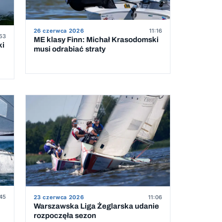
26 czerwca 2026
11:16
53
ME klasy Finn: Michał Krasodomski
ki
musi odrabiać straty
45
23 czerwca 2026
11:06
Warszawska Liga Żeglarska udanie
rozpoczęła sezon