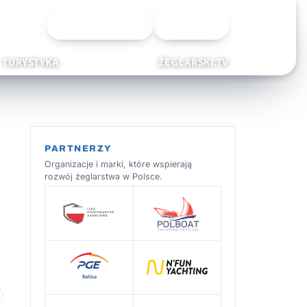
Wyszukiwarka
Zaloguj
TURYSTYKA
ŻEGLARSKI.TV
PARTNERZY
Organizacje i marki, które wspierają
rozwój żeglarstwa w Polsce.
 ulubionych