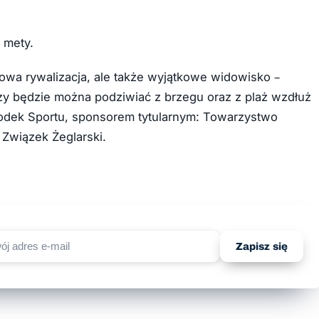
 mety.
rtowa rywalizacja, ale także wyjątkowe widowisko –
zy będzie można podziwiać z brzegu oraz z plaż wzdłuż
środek Sportu, sponsorem tytularnym: Towarzystwo
Związek Żeglarski.
Zapisz się