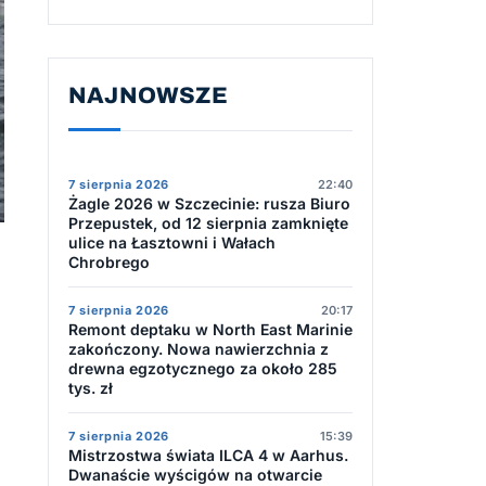
NAJNOWSZE
7 sierpnia 2026
22:40
Żagle 2026 w Szczecinie: rusza Biuro
Przepustek, od 12 sierpnia zamknięte
ulice na Łasztowni i Wałach
Chrobrego
7 sierpnia 2026
20:17
Remont deptaku w North East Marinie
zakończony. Nowa nawierzchnia z
drewna egzotycznego za około 285
tys. zł
7 sierpnia 2026
15:39
Mistrzostwa świata ILCA 4 w Aarhus.
Dwanaście wyścigów na otwarcie