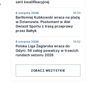
serii kwalifikacyjnej
y
6 sierpnia 2026
19:33
Bartłomiej Kubkowski wraca na plażę
w Dziwnowie. Postument w Alei
Gwiazd Sportu z trasą przeprawy
przez Bałtyk
6 sierpnia 2026
10:52
Polska Liga Żeglarska wraca do
Gdyni. 56 załóg powalczy w trzecich
rundach sezonu 2026
ZOBACZ WSZYSTKIE