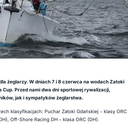
dla żeglarzy. W dniach 7 i 8 czerwca na wodach Zatoki
Cup. Przed nami dwa dni sportowej rywalizacji,
ników, jak i sympatyków żeglarstwa.
zech klasyfikacjach: Puchar Zatoki Gdańskiej – klasy ORC
 DH), Off-Shore Racing DH – klasa ORC (DH).