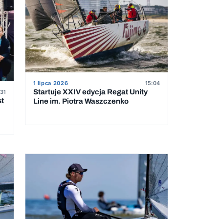
1 lipca 2026
15:04
Startuje XXIV edycja Regat Unity
31
st
Line im. Piotra Waszczenko