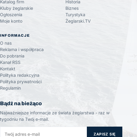
Katalog firm
Historia
Kluby żeglarskie
Biznes
Ogłoszenia
Turystyka
Moje konto
Żeglarski.TV
INFORMACJE
O nas
Reklama i współpraca
Do pobrania
Kanał RSS
Kontakt
Polityka redakcyjna
Polityka prywatności
Regulamin
Bądź na bieżąco
Najważniejsze informacje ze świata żeglarstwa - raz w
tygodniu na Twój e-mail.
ZAPISZ SIĘ