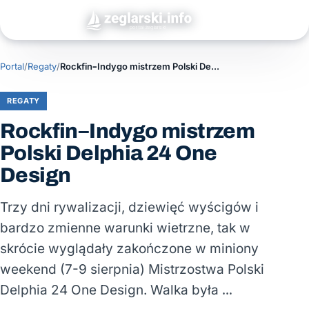
Portal
/
Regaty
/
Rockfin–Indygo mistrzem Polski Delphia 24 One Design
REGATY
Rockfin–Indygo mistrzem
Polski Delphia 24 One
Design
Trzy dni rywalizacji, dziewięć wyścigów i
bardzo zmienne warunki wietrzne, tak w
skrócie wyglądały zakończone w miniony
weekend (7-9 sierpnia) Mistrzostwa Polski
Delphia 24 One Design. Walka była …