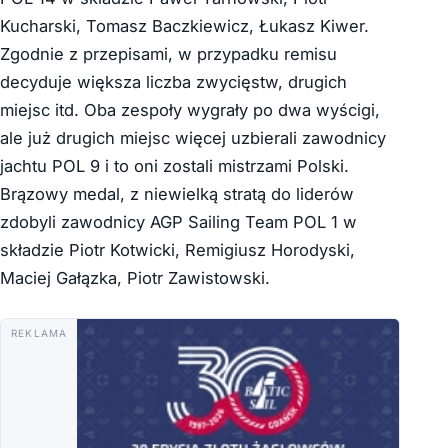
Kucharski, Tomasz Baczkiewicz, Łukasz Kiwer.
Zgodnie z przepisami, w przypadku remisu
decyduje większa liczba zwycięstw, drugich
miejsc itd. Oba zespoły wygrały po dwa wyścigi,
ale już drugich miejsc więcej uzbierali zawodnicy
jachtu POL 9 i to oni zostali mistrzami Polski.
Brązowy medal, z niewielką stratą do liderów
zdobyli zawodnicy AGP Sailing Team POL 1 w
składzie Piotr Kotwicki, Remigiusz Horodyski,
Maciej Gałązka, Piotr Zawistowski.
REKLAMA