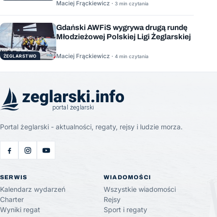
Maciej Frąckiewicz ·
3 min czytania
Gdański AWFiS wygrywa drugą rundę
Młodzieżowej Polskiej Ligi Żeglarskiej
Maciej Frąckiewicz ·
ŻEGLARSTWO
4 min czytania
Portal żeglarski - aktualności, regaty, rejsy i ludzie morza.
SERWIS
WIADOMOŚCI
Kalendarz wydarzeń
Wszystkie wiadomości
Charter
Rejsy
Wyniki regat
Sport i regaty