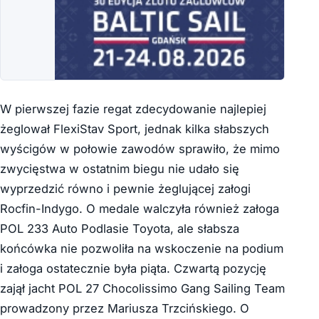
W pierwszej fazie regat zdecydowanie najlepiej
żeglował FlexiStav Sport, jednak kilka słabszych
wyścigów w połowie zawodów sprawiło, że mimo
zwycięstwa w ostatnim biegu nie udało się
wyprzedzić równo i pewnie żeglującej załogi
Rocfin-Indygo. O medale walczyła również załoga
POL 233 Auto Podlasie Toyota, ale słabsza
końcówka nie pozwoliła na wskoczenie na podium
i załoga ostatecznie była piąta. Czwartą pozycję
zajął jacht POL 27 Chocolissimo Gang Sailing Team
prowadzony przez Mariusza Trzcińskiego. O