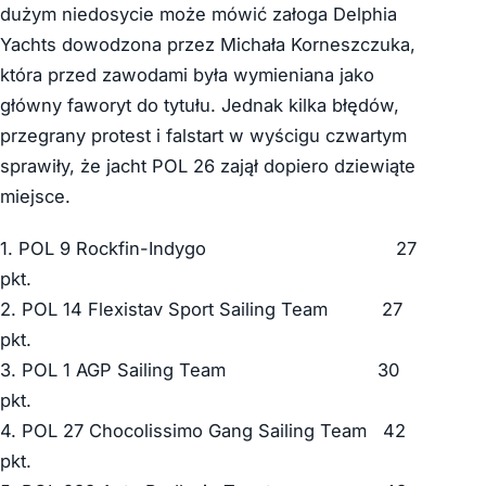
dużym niedosycie może mówić załoga Delphia
Yachts dowodzona przez Michała Korneszczuka,
która przed zawodami była wymieniana jako
główny faworyt do tytułu. Jednak kilka błędów,
przegrany protest i falstart w wyścigu czwartym
sprawiły, że jacht POL 26 zajął dopiero dziewiąte
miejsce.
1. POL 9 Rockfin-Indygo 27
pkt.
2. POL 14 Flexistav Sport Sailing Team 27
pkt.
3. POL 1 AGP Sailing Team 30
pkt.
4. POL 27 Chocolissimo Gang Sailing Team 42
pkt.