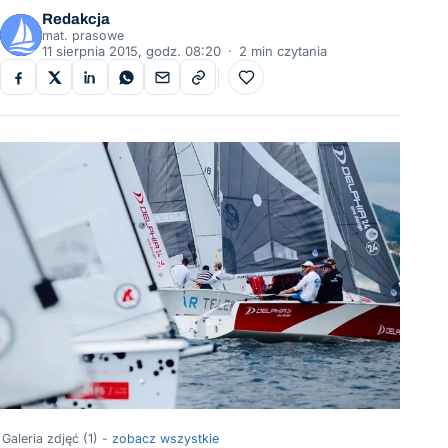
Redakcja
mat. prasowe
11 sierpnia 2015, godz. 08:20
·
2 min czytania
Do ulubionych
Galeria zdjęć (1) -
zobacz wszystkie