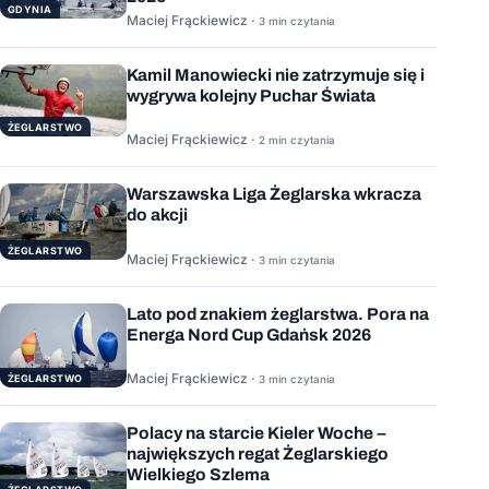
GDYNIA
Maciej Frąckiewicz ·
3 min czytania
Kamil Manowiecki nie zatrzymuje się i
wygrywa kolejny Puchar Świata
ŻEGLARSTWO
Maciej Frąckiewicz ·
2 min czytania
Warszawska Liga Żeglarska wkracza
do akcji
ŻEGLARSTWO
Maciej Frąckiewicz ·
3 min czytania
Lato pod znakiem żeglarstwa. Pora na
Energa Nord Cup Gdańsk 2026
Maciej Frąckiewicz ·
ŻEGLARSTWO
3 min czytania
Polacy na starcie Kieler Woche –
największych regat Żeglarskiego
Wielkiego Szlema