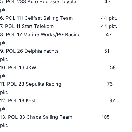
5. POL 233 Auto Podlasie Toyota 43
pkt.
6. POL 111 Cellfast Sailing Team 44 pkt.
7. POL 11 Start Telekom 44 pkt.
8. POL 17 Marine Works/PG Racing 47
pkt.
9. POL 26 Delphia Yachts 51
pkt.
10. POL 16 JKW 58
pkt.
11. POL 28 Sepulka Racing 76
pkt.
12. POL 18 Kest 97
pkt.
13. POL 33 Chaos Sailing Team 105
pkt.