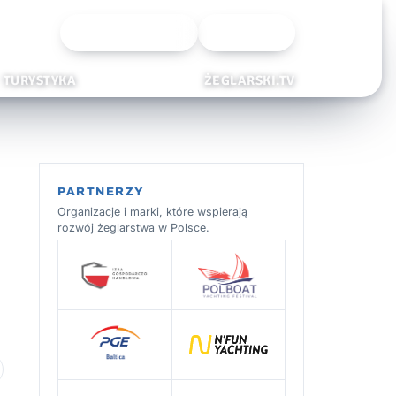
Wyszukiwarka
Zaloguj
TURYSTYKA
ŻEGLARSKI.TV
PARTNERZY
Organizacje i marki, które wspierają
rozwój żeglarstwa w Polsce.
 ulubionych