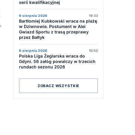
serii kwalifikacyjnej
6 sierpnia 2026
19:33
Bartłomiej Kubkowski wraca na plażę
w Dziwnowie. Postument w Alei
Gwiazd Sportu z trasą przeprawy
przez Bałtyk
6 sierpnia 2026
10:52
Polska Liga Żeglarska wraca do
Gdyni. 56 załóg powalczy w trzecich
rundach sezonu 2026
ZOBACZ WSZYSTKIE