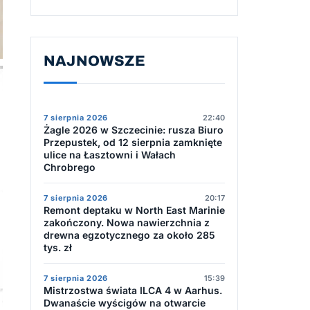
NAJNOWSZE
7 sierpnia 2026
22:40
Żagle 2026 w Szczecinie: rusza Biuro
Przepustek, od 12 sierpnia zamknięte
ulice na Łasztowni i Wałach
Chrobrego
7 sierpnia 2026
20:17
Remont deptaku w North East Marinie
zakończony. Nowa nawierzchnia z
drewna egzotycznego za około 285
tys. zł
7 sierpnia 2026
15:39
Mistrzostwa świata ILCA 4 w Aarhus.
Dwanaście wyścigów na otwarcie