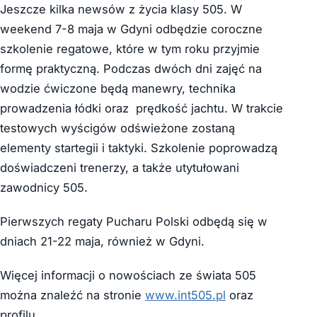
Jeszcze kilka newsów z życia klasy 505. W
weekend 7-8 maja w Gdyni odbędzie coroczne
szkolenie regatowe, które w tym roku przyjmie
formę praktyczną. Podczas dwóch dni zajęć na
wodzie ćwiczone będą manewry, technika
prowadzenia łódki oraz prędkość jachtu. W trakcie
testowych wyścigów odświeżone zostaną
elementy startegii i taktyki. Szkolenie poprowadzą
doświadczeni trenerzy, a także utytułowani
zawodnicy 505.
Pierwszych regaty Pucharu Polski odbędą się w
dniach 21-22 maja, również w Gdyni.
Więcej informacji o nowościach ze świata 505
można znaleźć na stronie
www.int505.pl
oraz
profilu