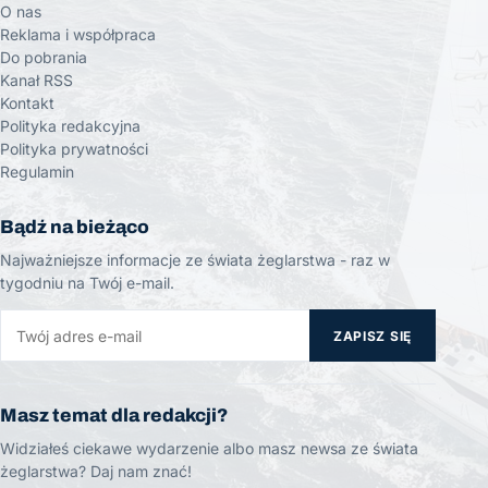
O nas
Reklama i współpraca
Do pobrania
Kanał RSS
Kontakt
Polityka redakcyjna
Polityka prywatności
Regulamin
Bądź na bieżąco
Najważniejsze informacje ze świata żeglarstwa - raz w
tygodniu na Twój e-mail.
ZAPISZ SIĘ
Masz temat dla redakcji?
Widziałeś ciekawe wydarzenie albo masz newsa ze świata
żeglarstwa? Daj nam znać!