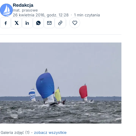
Redakcja
mat. prasowe
26 kwietnia 2016, godz. 12:28
·
1 min czytania
Do ulubionych
Galeria zdjęć (1) -
zobacz wszystkie