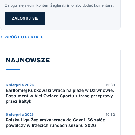
Zaloguj się swoim kontem Żeglarski.info, aby dodać komentarz.
ZALOGUJ SIĘ
← WRÓĆ DO PORTALU
NAJNOWSZE
6 sierpnia 2026
19:33
Bartłomiej Kubkowski wraca na plażę w Dziwnowie.
Postument w Alei Gwiazd Sportu z trasą przeprawy
przez Bałtyk
6 sierpnia 2026
10:52
Polska Liga Żeglarska wraca do Gdyni. 56 załóg
powalczy w trzecich rundach sezonu 2026