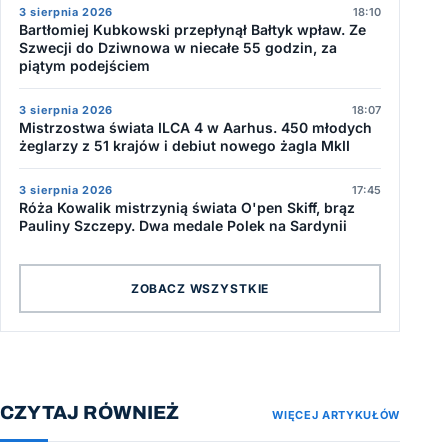
3 sierpnia 2026
18:10
Bartłomiej Kubkowski przepłynął Bałtyk wpław. Ze
Szwecji do Dziwnowa w niecałe 55 godzin, za
piątym podejściem
3 sierpnia 2026
18:07
Mistrzostwa świata ILCA 4 w Aarhus. 450 młodych
żeglarzy z 51 krajów i debiut nowego żagla MkII
3 sierpnia 2026
17:45
Róża Kowalik mistrzynią świata O'pen Skiff, brąz
Pauliny Szczepy. Dwa medale Polek na Sardynii
ZOBACZ WSZYSTKIE
CZYTAJ RÓWNIEŻ
WIĘCEJ ARTYKUŁÓW