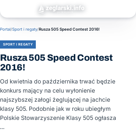
Portal
/
Sport i regaty
/
Rusza 505 Speed Contest 2016!
SPORT I REGATY
Rusza 505 Speed Contest
2016!
Od kwietnia do października trwać będzie
konkurs mający na celu wyłonienie
najszybszej załogi żeglującej na jachcie
klasy 505. Podobnie jak w roku ubiegłym
Polskie Stowarzyszenie Klasy 505 ogłasza
…