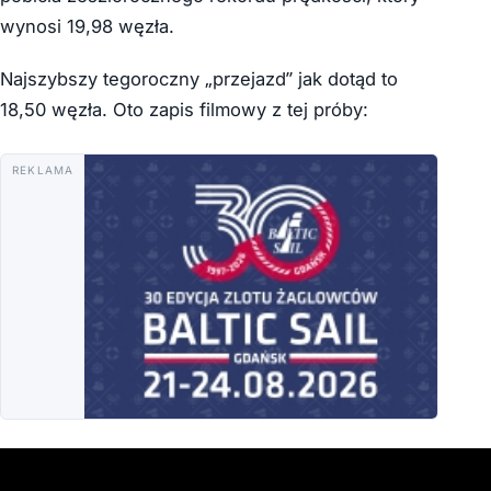
wynosi 19,98 węzła.
Najszybszy tegoroczny „przejazd” jak dotąd to
18,50 węzła. Oto zapis filmowy z tej próby:
REKLAMA