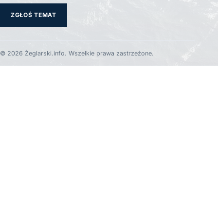
ZGŁOŚ TEMAT
© 2026 Żeglarski.info. Wszelkie prawa zastrzeżone.