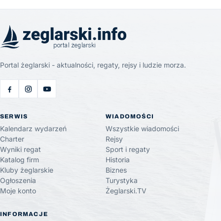
Portal żeglarski - aktualności, regaty, rejsy i ludzie morza.
SERWIS
WIADOMOŚCI
Kalendarz wydarzeń
Wszystkie wiadomości
Charter
Rejsy
Wyniki regat
Sport i regaty
Katalog firm
Historia
Kluby żeglarskie
Biznes
Ogłoszenia
Turystyka
Moje konto
Żeglarski.TV
INFORMACJE