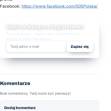
Facebook:
https://www.facebook.com/505Polska/
Bądź na bieżąco z żeglarstwem
Raz w tygodniu - regaty, rejsy i ludzie morza w
jednym e-mailu. Bez spamu.
Zapisz się
Komentarze
Brak komentarzy. Twój może być pierwszy!
Dodaj komentarz