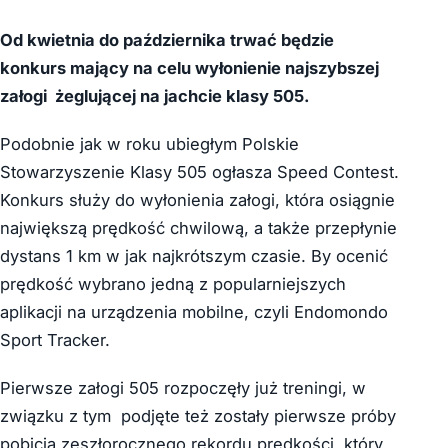
Od kwietnia do października trwać będzie
konkurs mający na celu wyłonienie najszybszej
załogi żeglującej na jachcie klasy 505.
Podobnie jak w roku ubiegłym Polskie
Stowarzyszenie Klasy 505 ogłasza Speed Contest.
Konkurs służy do wyłonienia załogi, która osiągnie
największą prędkość chwilową, a także przepłynie
dystans 1 km w jak najkrótszym czasie. By ocenić
prędkość wybrano jedną z popularniejszych
aplikacji na urządzenia mobilne, czyli Endomondo
Sport Tracker.
Pierwsze załogi 505 rozpoczęły już treningi, w
związku z tym podjęte też zostały pierwsze próby
pobicia zeszłorocznego rekordu prędkości, który