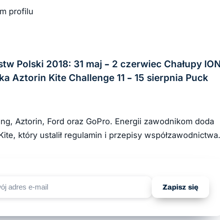
m profilu
tw Polski 2018: 31 maj – 2 czerwiec Chałupy IO
a Aztorin Kite Challenge 11 – 15 sierpnia Puck
ng, Aztorin, Ford oraz GoPro. Energii zawodnikom doda
ite, który ustalił regulamin i przepisy współzawodnictwa
Zapisz się