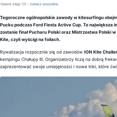
Galeria zdjęć (2) -
zobacz wszystkie
Tegoroczne ogólnopolskie zawody w kitesurfingu obejm
Pucku podczas Ford Fiesta Active Cup. To największa i
zostanie finał Pucharu Polski oraz Mistrzostwa Polski w
Kite, czyli wyścigi na foilach.
Rywalizacja rozpocznie się od zawodów
ION Kite Chall
kempingu Chałupy III. Organizatorzy liczą na dobrą frek
zaprezentować swoje umiejętności i nowe triki, które ćwi