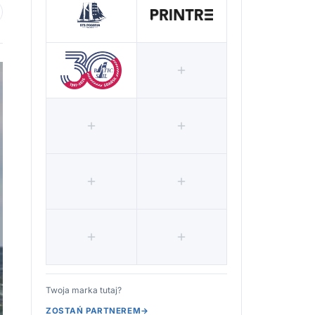
 ulubionych
Twoja marka tutaj?
ZOSTAŃ PARTNEREM
→