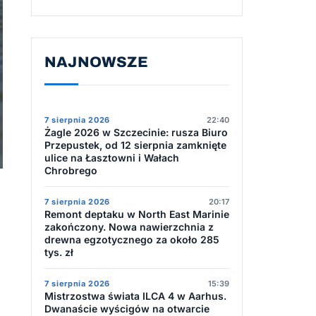
NAJNOWSZE
7 sierpnia 2026
22:40
Żagle 2026 w Szczecinie: rusza Biuro
Przepustek, od 12 sierpnia zamknięte
ulice na Łasztowni i Wałach
Chrobrego
7 sierpnia 2026
20:17
Remont deptaku w North East Marinie
zakończony. Nowa nawierzchnia z
drewna egzotycznego za około 285
tys. zł
7 sierpnia 2026
15:39
Mistrzostwa świata ILCA 4 w Aarhus.
Dwanaście wyścigów na otwarcie