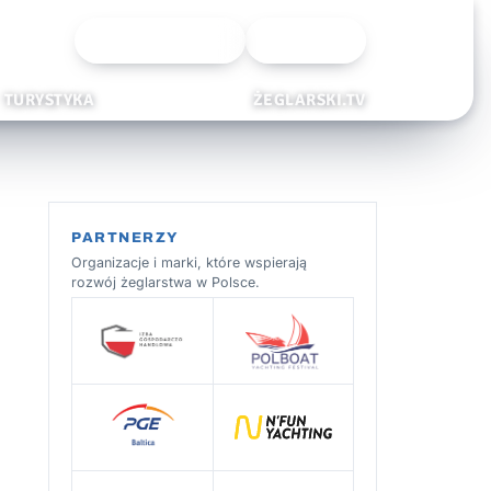
Wyszukiwarka
Zaloguj
TURYSTYKA
ŻEGLARSKI.TV
PARTNERZY
Organizacje i marki, które wspierają
rozwój żeglarstwa w Polsce.