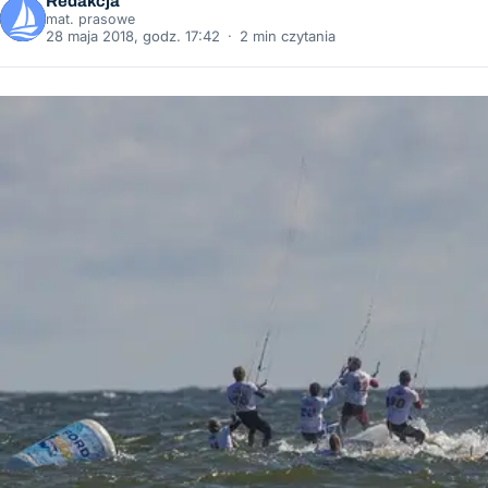
Redakcja
mat. prasowe
28 maja 2018, godz. 17:42
·
2 min czytania