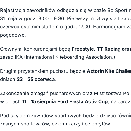
Rejestracja zawodników odbędzie się w bazie Bo Sport n
31 maja w godz. 8.00 – 9.30. Pierwszy możliwy start za
czerwca ostatnim startem o godz. 17.00. Harmonogram 
pogodowe.
Głównymi konkurencjami będą
Freestyle
,
TT Racing ora
zasad IKA (International Kiteboarding Association.)
Drugim przystankiem pucharu będzie
Aztorin Kite Chall
dniach
23 – 25 czerwca
.
Zakończenie zmagań pucharowych oraz Mistrzostwa Pol
w dniach
11 – 15 sierpnia
Ford Fiesta Activ Cup,
najbardz
Pod szyldem zawodów sportowych będzie działać również
znanych sportowców, dziennikarzy i celebrytów.