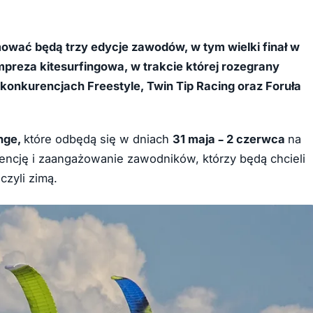
ować będą trzy edycje zawodów, w tym wielki finał w
mpreza kitesurfingowa, w trakcie której rozegrany
 konkurencjach Freestyle, Twin Tip Racing oraz Foruła
enge,
które odbędą się w dniach
31 maja – 2 czerwca
na
wencję i zaangażowanie zawodników, którzy będą chcieli
czyli zimą.