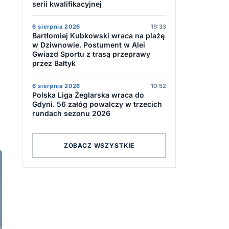
serii kwalifikacyjnej
6 sierpnia 2026
19:33
Bartłomiej Kubkowski wraca na plażę
w Dziwnowie. Postument w Alei
Gwiazd Sportu z trasą przeprawy
przez Bałtyk
6 sierpnia 2026
10:52
Polska Liga Żeglarska wraca do
Gdyni. 56 załóg powalczy w trzecich
rundach sezonu 2026
ZOBACZ WSZYSTKIE