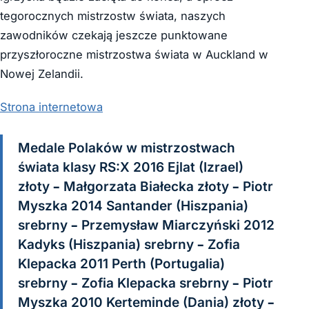
tegorocznych mistrzostw świata, naszych
zawodników czekają jeszcze punktowane
przyszłoroczne mistrzostwa świata w Auckland w
Nowej Zelandii.
Strona internetowa
Medale Polaków w mistrzostwach
świata klasy RS:X 2016 Ejlat (Izrael)
złoty – Małgorzata Białecka złoty – Piotr
Myszka 2014 Santander (Hiszpania)
srebrny – Przemysław Miarczyński 2012
Kadyks (Hiszpania) srebrny – Zofia
Klepacka 2011 Perth (Portugalia)
srebrny – Zofia Klepacka srebrny – Piotr
Myszka 2010 Kerteminde (Dania) złoty –