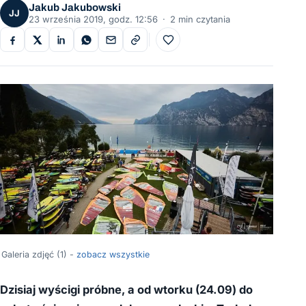
Jakub Jakubowski
JJ
23 września 2019, godz. 12:56
·
2 min czytania
Do ulubionych
Galeria zdjęć (1) -
zobacz wszystkie
Dzisiaj wyścigi próbne, a od wtorku (24.09) do