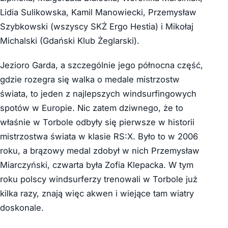
Lidia Sulikowska, Kamil Manowiecki, Przemysław
Szybkowski (wszyscy SKŻ Ergo Hestia) i Mikołaj
Michalski (Gdański Klub Żeglarski).
Jezioro Garda, a szczególnie jego północna część,
gdzie rozegra się walka o medale mistrzostw
świata, to jeden z najlepszych windsurfingowych
spotów w Europie. Nic zatem dziwnego, że to
właśnie w Torbole odbyły się pierwsze w historii
mistrzostwa świata w klasie RS:X. Było to w 2006
roku, a brązowy medal zdobył w nich Przemysław
Miarczyński, czwarta była Zofia Klepacka. W tym
roku polscy windsurferzy trenowali w Torbole już
kilka razy, znają więc akwen i wiejące tam wiatry
doskonale.