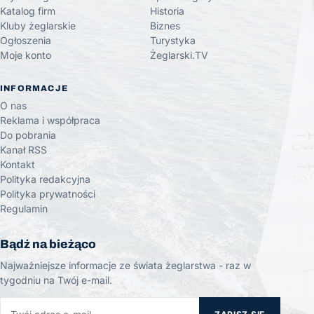
Katalog firm
Historia
Kluby żeglarskie
Biznes
Ogłoszenia
Turystyka
Moje konto
Żeglarski.TV
INFORMACJE
O nas
Reklama i współpraca
Do pobrania
Kanał RSS
Kontakt
Polityka redakcyjna
Polityka prywatności
Regulamin
Bądź na bieżąco
Najważniejsze informacje ze świata żeglarstwa - raz w
tygodniu na Twój e-mail.