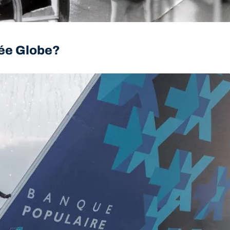
dée Globe?