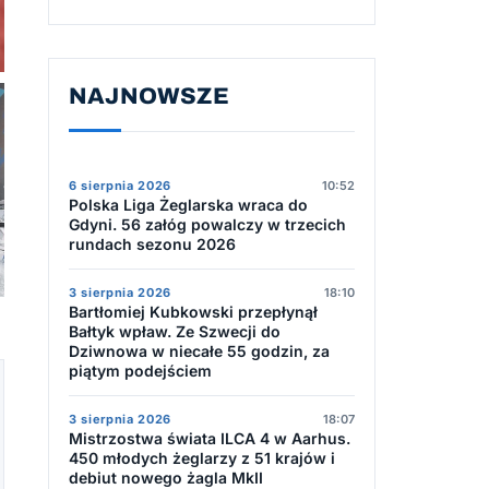
NAJNOWSZE
6 sierpnia 2026
10:52
Polska Liga Żeglarska wraca do
Gdyni. 56 załóg powalczy w trzecich
rundach sezonu 2026
3 sierpnia 2026
18:10
Bartłomiej Kubkowski przepłynął
Bałtyk wpław. Ze Szwecji do
Dziwnowa w niecałe 55 godzin, za
piątym podejściem
3 sierpnia 2026
18:07
Mistrzostwa świata ILCA 4 w Aarhus.
450 młodych żeglarzy z 51 krajów i
debiut nowego żagla MkII