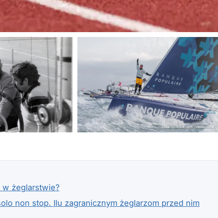
+7
y w żeglarstwie?
solo non stop. Ilu zagranicznym żeglarzom przed nim