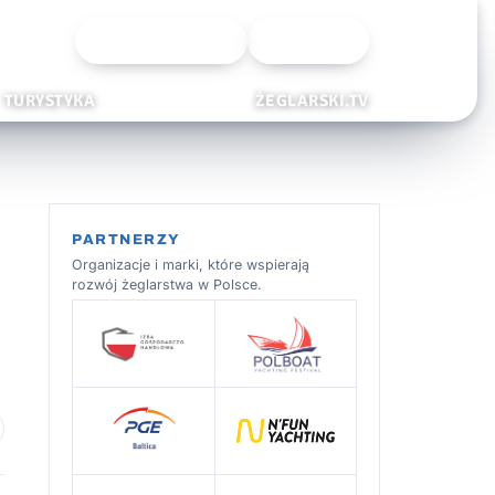
Wyszukiwarka
Zaloguj
TURYSTYKA
ŻEGLARSKI.TV
PARTNERZY
Organizacje i marki, które wspierają
rozwój żeglarstwa w Polsce.
 ulubionych