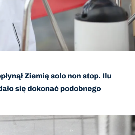
łynął Ziemię solo non stop. Ilu
dało się dokonać podobnego