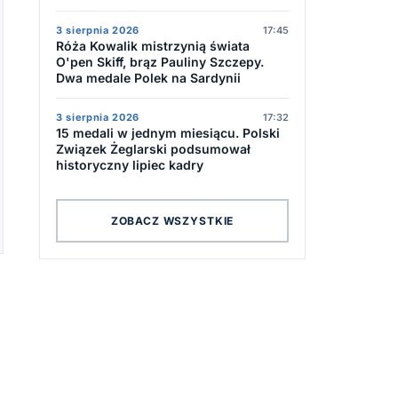
3 sierpnia 2026
17:45
Róża Kowalik mistrzynią świata
O'pen Skiff, brąz Pauliny Szczepy.
Dwa medale Polek na Sardynii
3 sierpnia 2026
17:32
15 medali w jednym miesiącu. Polski
Związek Żeglarski podsumował
historyczny lipiec kadry
ZOBACZ WSZYSTKIE