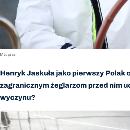
Mat pras
Henryk Jaskuła jako pierwszy Polak op
zagranicznym żeglarzom przed nim u
wyczynu?