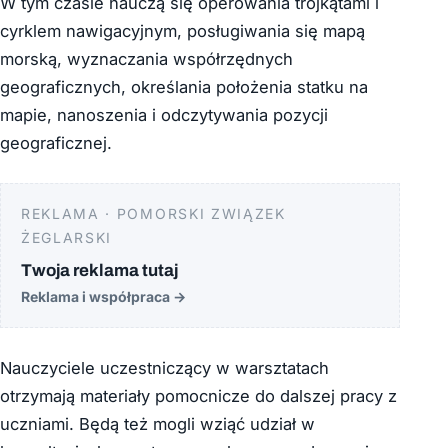
W tym czasie nauczą się operowania trójkątami i
cyrklem nawigacyjnym, posługiwania się mapą
morską, wyznaczania współrzędnych
geograficznych, określania położenia statku na
mapie, nanoszenia i odczytywania pozycji
geograficznej.
REKLAMA · POMORSKI ZWIĄZEK
ŻEGLARSKI
Twoja reklama tutaj
Reklama i współpraca
→
Nauczyciele uczestniczący w warsztatach
otrzymają materiały pomocnicze do dalszej pracy z
uczniami. Będą też mogli wziąć udział w