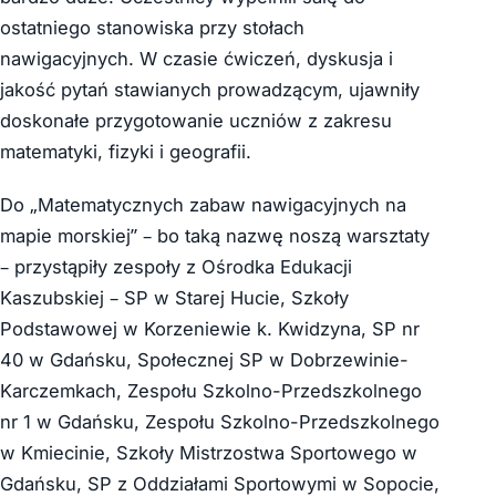
ostatniego stanowiska przy stołach
nawigacyjnych. W czasie ćwiczeń, dyskusja i
jakość pytań stawianych prowadzącym, ujawniły
doskonałe przygotowanie uczniów z zakresu
matematyki, fizyki i geografii.
Do „Matematycznych zabaw nawigacyjnych na
mapie morskiej” – bo taką nazwę noszą warsztaty
– przystąpiły zespoły z Ośrodka Edukacji
Kaszubskiej – SP w Starej Hucie, Szkoły
Podstawowej w Korzeniewie k. Kwidzyna, SP nr
40 w Gdańsku, Społecznej SP w Dobrzewinie-
Karczemkach, Zespołu Szkolno-Przedszkolnego
nr 1 w Gdańsku, Zespołu Szkolno-Przedszkolnego
w Kmiecinie, Szkoły Mistrzostwa Sportowego w
Gdańsku, SP z Oddziałami Sportowymi w Sopocie,