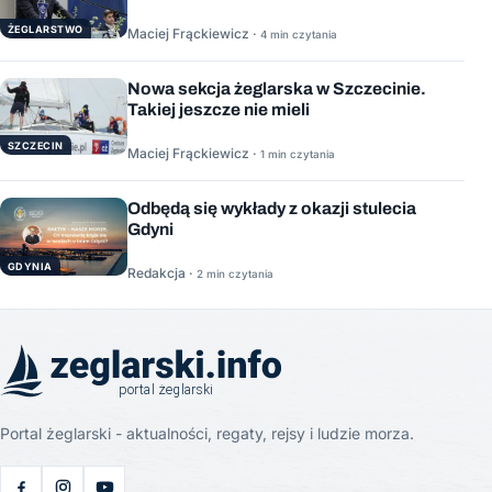
ŻEGLARSTWO
Maciej Frąckiewicz ·
4 min czytania
Nowa sekcja żeglarska w Szczecinie.
Takiej jeszcze nie mieli
SZCZECIN
Maciej Frąckiewicz ·
1 min czytania
Odbędą się wykłady z okazji stulecia
Gdyni
GDYNIA
Redakcja ·
2 min czytania
Portal żeglarski - aktualności, regaty, rejsy i ludzie morza.