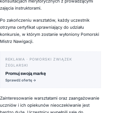
konsultacjach merytorycznych z prowadzącymi
zajęcia instruktorami.
Po zakończeniu warsztatów, każdy uczestnik
otrzyma certyfikat uprawniający do udziału
konkursie, w którym zostanie wyłoniony Pomorski
Mistrz Nawigacji.
REKLAMA · POMORSKI ZWIĄZEK
ŻEGLARSKI
Promuj swoją markę
Sprawdź ofertę
→
Zainteresowanie warsztatami oraz zaangażowanie
uczniów i ich opiekunów nieoczekiwanie jest
bardzo duże. Uczestnicy wypełnili salę do