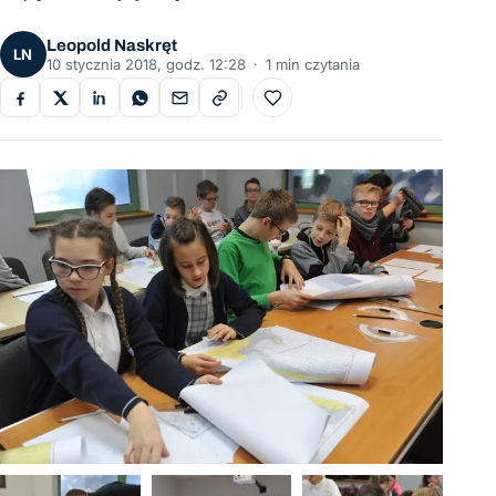
Leopold Naskręt
LN
10 stycznia 2018, godz. 12:28
·
1 min czytania
Do ulubionych