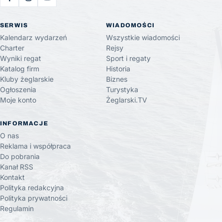
SERWIS
WIADOMOŚCI
Kalendarz wydarzeń
Wszystkie wiadomości
Charter
Rejsy
Wyniki regat
Sport i regaty
Katalog firm
Historia
Kluby żeglarskie
Biznes
Ogłoszenia
Turystyka
Moje konto
Żeglarski.TV
INFORMACJE
O nas
Reklama i współpraca
Do pobrania
Kanał RSS
Kontakt
Polityka redakcyjna
Polityka prywatności
Regulamin