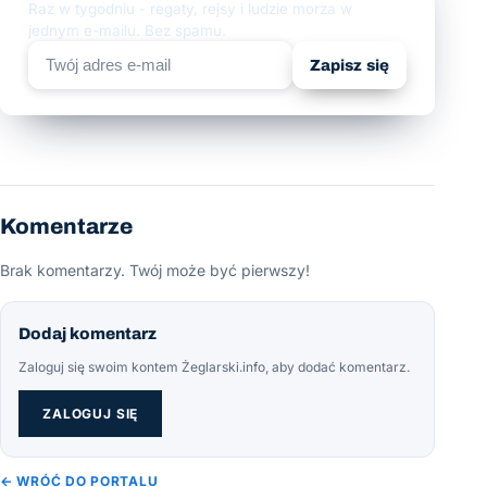
Raz w tygodniu - regaty, rejsy i ludzie morza w
jednym e-mailu. Bez spamu.
Zapisz się
Komentarze
Brak komentarzy. Twój może być pierwszy!
Dodaj komentarz
Zaloguj się swoim kontem Żeglarski.info, aby dodać komentarz.
ZALOGUJ SIĘ
← WRÓĆ DO PORTALU