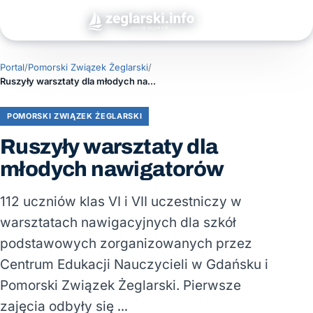
Portal
/
Pomorski Związek Żeglarski
/
Ruszyły warsztaty dla młodych nawigatorów
POMORSKI ZWIĄZEK ŻEGLARSKI
Ruszyły warsztaty dla
młodych nawigatorów
112 uczniów klas VI i VII uczestniczy w
warsztatach nawigacyjnych dla szkół
podstawowych zorganizowanych przez
Centrum Edukacji Nauczycieli w Gdańsku i
Pomorski Związek Żeglarski. Pierwsze
zajęcia odbyły się …