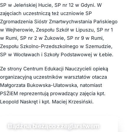
SP w Jeleńskiej Hucie, SP nr 12 w Gdyni. W
zajęciach uczestniczą też uczniowie SP
Zgromadzenia Sióstr Zmartwychwstania Pańskiego
w Wejherowie, Zespołu Szkół w Lipuszu, SP nr 1
w Rumi, SP nr 2 w Żukowie, SP nr 9 w Rumi,
Zespołu Szkolno-Przedszkolnego w Szemudzie,
SP w Wocławach
i Szkoły Podstawowej w Łebie.
Ze strony Centrum Edukacji Nauczycieli opieką
organizacyjną uczestników warsztatów otacza
Małgorzata Bukowska-Ulatowska, natomiast
PSŻiEM reprezentują prowadzący zajęcia kpt.
Leopold Naskręt i kpt. Maciej Krzesiński.
Bądź na bieżąco z żeglarstwem