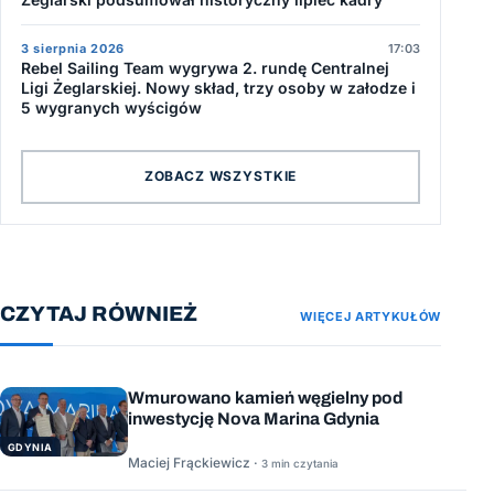
3 sierpnia 2026
17:03
Rebel Sailing Team wygrywa 2. rundę Centralnej
Ligi Żeglarskiej. Nowy skład, trzy osoby w załodze i
5 wygranych wyścigów
ZOBACZ WSZYSTKIE
CZYTAJ RÓWNIEŻ
WIĘCEJ ARTYKUŁÓW
Wmurowano kamień węgielny pod
inwestycję Nova Marina Gdynia
GDYNIA
Maciej Frąckiewicz ·
3 min czytania