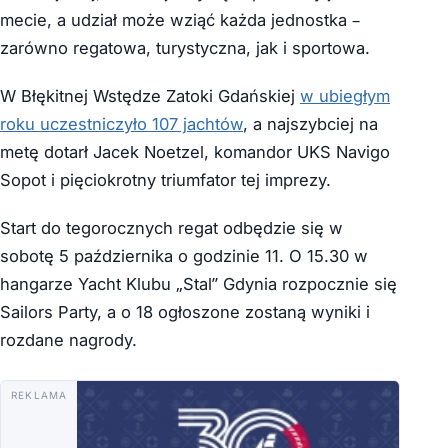
mecie, a udział może wziąć każda jednostka –
zarówno regatowa, turystyczna, jak i sportowa.
W Błękitnej Wstędze Zatoki Gdańskiej
w ubiegłym
roku uczestniczyło 107 jachtów
, a najszybciej na
metę dotarł Jacek Noetzel, komandor UKS Navigo
Sopot i pięciokrotny triumfator tej imprezy.
Start do tegorocznych regat odbędzie się w
sobotę 5 października o godzinie 11. O 15.30 w
hangarze Yacht Klubu „Stal” Gdynia rozpocznie się
Sailors Party, a o 18 ogłoszone zostaną wyniki i
rozdane nagrody.
REKLAMA