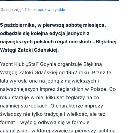
Galeria zdjęć (1) -
zobacz wszystkie
5 października, w pierwszą sobotę miesiąca,
odbędzie się kolejna edycja jednych z
największych polskich regat morskich – Błękitnej
Wstęgi Zatoki Gdańskiej.
Yacht Klub „Stal” Gdynia organizuje Błękitną
Wstęgę Zatoki Gdańskiej od 1952 roku. Przez te
lata wyrosła ona na jedną z największych i
najważniejszych imprez żeglarskich w Polsce. Co
roku startuje w niej kilkuset żeglarzy na co
najmniej stu łódkach. O charakterze imprezy
świadczy nie tylko tradycja i wielkość, ale też
format – wyścig odbywa się w formule
australijskiej, w której zwycięża pierwszy jacht na