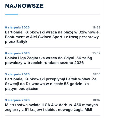
NAJNOWSZE
6 sierpnia 2026
19:33
Bartłomiej Kubkowski wraca na plażę w Dziwnowie.
Postument w Alei Gwiazd Sportu z trasą przeprawy
przez Bałtyk
6 sierpnia 2026
10:52
Polska Liga Żeglarska wraca do Gdyni. 56 załóg
powalczy w trzecich rundach sezonu 2026
3 sierpnia 2026
18:10
Bartłomiej Kubkowski przepłynął Bałtyk wpław. Ze
Szwecji do Dziwnowa w niecałe 55 godzin, za
piątym podejściem
3 sierpnia 2026
18:07
Mistrzostwa świata ILCA 4 w Aarhus. 450 młodych
żeglarzy z 51 krajów i debiut nowego żagla MkII