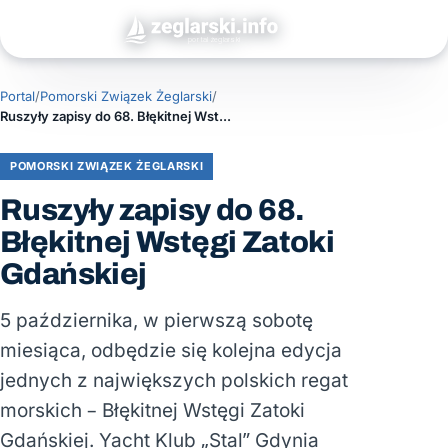
Portal
/
Pomorski Związek Żeglarski
/
Ruszyły zapisy do 68. Błękitnej Wstęgi Zatoki Gdańskiej
POMORSKI ZWIĄZEK ŻEGLARSKI
Ruszyły zapisy do 68.
Błękitnej Wstęgi Zatoki
Gdańskiej
5 października, w pierwszą sobotę
miesiąca, odbędzie się kolejna edycja
jednych z największych polskich regat
morskich – Błękitnej Wstęgi Zatoki
Gdańskiej. Yacht Klub „Stal” Gdynia