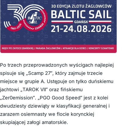
Po trzech przeprowadzonych wyścigach najlepiej
spisuje się „Scamp 27”, który zajmuje trzecie
miejsce w grupie A. Ustępuje on tylko duńskiemu
jachtowi „TAROK VII” oraz fińskiemu
„Zer0emission”. „PGO Good Speed” jest z kolei
dwudziesty dziewiąty w klasyfikacji generalnej i
zarazem osiemnasty we flocie korynckiej
skupiającej załogi amatorskie.