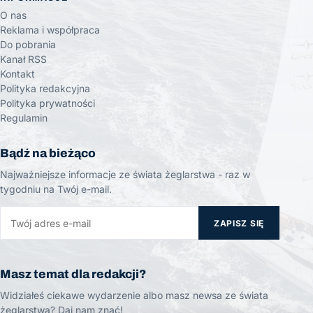
O nas
Reklama i współpraca
Do pobrania
Kanał RSS
Kontakt
Polityka redakcyjna
Polityka prywatności
Regulamin
Bądź na bieżąco
Najważniejsze informacje ze świata żeglarstwa - raz w
tygodniu na Twój e-mail.
ZAPISZ SIĘ
Masz temat dla redakcji?
Widziałeś ciekawe wydarzenie albo masz newsa ze świata
żeglarstwa? Daj nam znać!