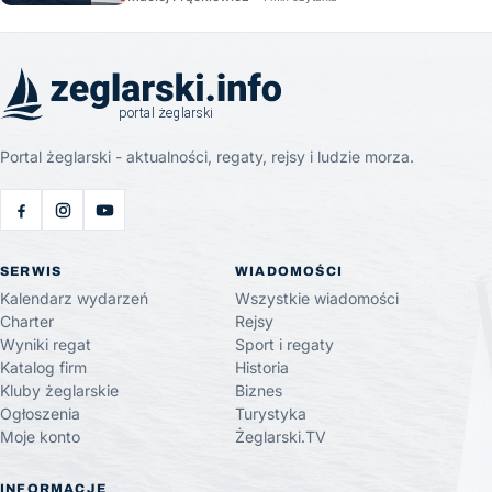
Portal żeglarski - aktualności, regaty, rejsy i ludzie morza.
SERWIS
WIADOMOŚCI
Kalendarz wydarzeń
Wszystkie wiadomości
Charter
Rejsy
Wyniki regat
Sport i regaty
Katalog firm
Historia
Kluby żeglarskie
Biznes
Ogłoszenia
Turystyka
Moje konto
Żeglarski.TV
INFORMACJE