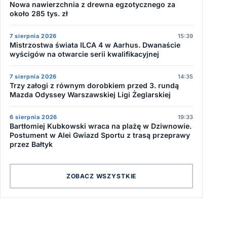
Nowa nawierzchnia z drewna egzotycznego za
około 285 tys. zł
7 sierpnia 2026
15:39
Mistrzostwa świata ILCA 4 w Aarhus. Dwanaście
wyścigów na otwarcie serii kwalifikacyjnej
7 sierpnia 2026
14:35
Trzy załogi z równym dorobkiem przed 3. rundą
Mazda Odyssey Warszawskiej Ligi Żeglarskiej
6 sierpnia 2026
19:33
Bartłomiej Kubkowski wraca na plażę w Dziwnowie.
Postument w Alei Gwiazd Sportu z trasą przeprawy
przez Bałtyk
ZOBACZ WSZYSTKIE