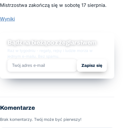
Mistrzostwa zakończą się w sobotę 17 sierpnia.
Wyniki
Bądź na bieżąco z żeglarstwem
Raz w tygodniu - regaty, rejsy i ludzie morza w
jednym e-mailu. Bez spamu.
Zapisz się
Komentarze
Brak komentarzy. Twój może być pierwszy!