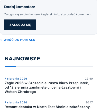
Dodaj komentarz
Zaloguj się swoim kontem Żeglarski.info, aby dodać komentarz.
ZALOGUJ SIĘ
← WRÓĆ DO PORTALU
NAJNOWSZE
7 sierpnia 2026
22:40
Żagle 2026 w Szczecinie: rusza Biuro Przepustek,
od 12 sierpnia zamknięte ulice na Łasztowni i
Wałach Chrobrego
7 sierpnia 2026
20:17
Remont deptaku w North East Marinie zakończony.