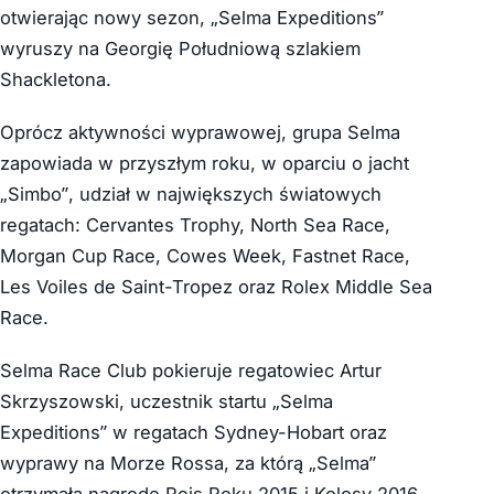
otwierając nowy sezon, „Selma Expeditions”
wyruszy na Georgię Południową szlakiem
Shackletona.
Oprócz aktywności wyprawowej, grupa Selma
zapowiada w przyszłym roku, w oparciu o jacht
„Simbo”, udział w największych światowych
regatach: Cervantes Trophy, North Sea Race,
Morgan Cup Race, Cowes Week, Fastnet Race,
Les Voiles de Saint-Tropez oraz Rolex Middle Sea
Race.
Selma Race Club pokieruje regatowiec Artur
Skrzyszowski, uczestnik startu „Selma
Expeditions” w regatach Sydney-Hobart oraz
wyprawy na Morze Rossa, za którą „Selma”
otrzymała nagrodę Rejs Roku 2015 i Kolosy 2016.