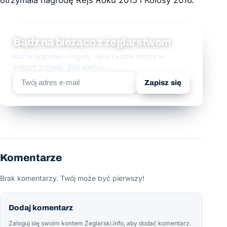
Bądź na bieżąco z żeglarstwem
Raz w tygodniu - regaty, rejsy i ludzie morza w
jednym e-mailu. Bez spamu.
Zapisz się
Komentarze
Brak komentarzy. Twój może być pierwszy!
Dodaj komentarz
Zaloguj się swoim kontem Żeglarski.info, aby dodać komentarz.