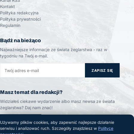
Kanał RSS
Kontakt
Polityka redakcyjna
Polityka prywatności
Regulamin
Bądź na bieżąco
Najważniejsze informacje ze świata żeglarstwa - raz w
tygodniu na Twój e-mail.
ZAPISZ SIĘ
Masz temat dla redakcji?
Widziałeś ciekawe wydarzenie albo masz newsa ze świata
żeglarstwa? Daj nam znać!
ZGŁOŚ TEMAT
Używamy plików cookies, aby zapewnić najlepsze działanie
serwisu i analizować ruch. Szczegóły znajdziesz w
Polityce