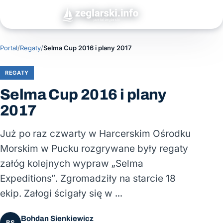
Portal
/
Regaty
/
Selma Cup 2016 i plany 2017
REGATY
Selma Cup 2016 i plany
2017
Już po raz czwarty w Harcerskim Ośrodku
Morskim w Pucku rozgrywane były regaty
załóg kolejnych wypraw „Selma
Expeditions”. Zgromadziły na starcie 18
ekip. Załogi ścigały się w …
Bohdan Sienkiewicz
BS