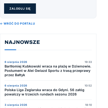
ZALOGUJ SIĘ
← WRÓĆ DO PORTALU
NAJNOWSZE
6 sierpnia 2026
19:33
Bartłomiej Kubkowski wraca na plażę w Dziwnowie.
Postument w Alei Gwiazd Sportu z trasą przeprawy
przez Bałtyk
6 sierpnia 2026
10:52
Polska Liga Żeglarska wraca do Gdyni. 56 załóg
powalczy w trzecich rundach sezonu 2026
3 sierpnia 2026
18:10