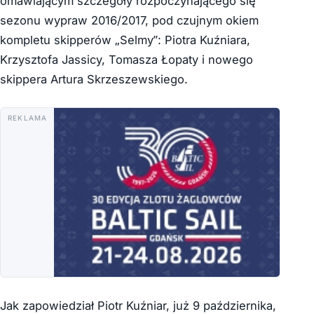
omawiającym szczegóły rozpoczynającego się
sezonu wypraw 2016/2017, pod czujnym okiem
kompletu skipperów „Selmy”: Piotra Kuźniara,
Krzysztofa Jassicy, Tomasza Łopaty i nowego
skippera Artura Skrzeszewskiego.
REKLAMA
Jak zapowiedział Piotr Kuźniar, już 9 października,