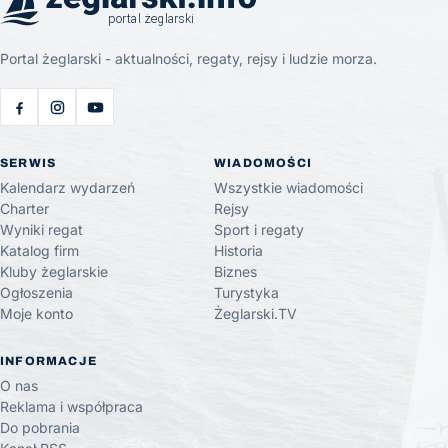
Portal żeglarski - aktualności, regaty, rejsy i ludzie morza.
SERWIS
WIADOMOŚCI
Kalendarz wydarzeń
Wszystkie wiadomości
Charter
Rejsy
Wyniki regat
Sport i regaty
Katalog firm
Historia
Kluby żeglarskie
Biznes
Ogłoszenia
Turystyka
Moje konto
Żeglarski.TV
INFORMACJE
O nas
Reklama i współpraca
Do pobrania