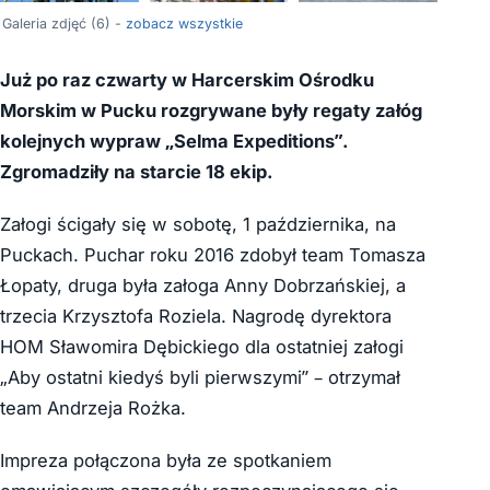
+2
Galeria zdjęć (6) -
zobacz wszystkie
Już po raz czwarty w Harcerskim Ośrodku
Morskim w Pucku rozgrywane były regaty załóg
kolejnych wypraw „Selma Expeditions”.
Zgromadziły na starcie 18 ekip.
Załogi ścigały się w sobotę, 1 października, na
Puckach. Puchar roku 2016 zdobył team Tomasza
Łopaty, druga była załoga Anny Dobrzańskiej, a
trzecia Krzysztofa Roziela. Nagrodę dyrektora
HOM Sławomira Dębickiego dla ostatniej załogi
„Aby ostatni kiedyś byli pierwszymi” – otrzymał
team Andrzeja Rożka.
Impreza połączona była ze spotkaniem