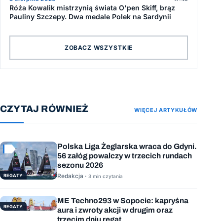
Róża Kowalik mistrzynią świata O'pen Skiff, brąz
Pauliny Szczepy. Dwa medale Polek na Sardynii
ZOBACZ WSZYSTKIE
CZYTAJ RÓWNIEŻ
WIĘCEJ ARTYKUŁÓW
Polska Liga Żeglarska wraca do Gdyni.
56 załóg powalczy w trzecich rundach
sezonu 2026
Redakcja ·
REGATY
3 min czytania
ME Techno293 w Sopocie: kapryśna
REGATY
aura i zwroty akcji w drugim oraz
trzecim dniu regat