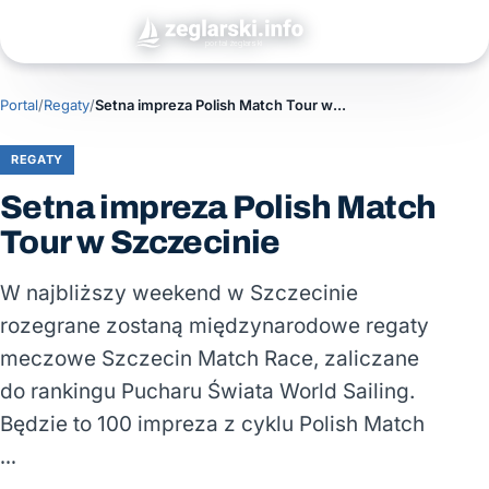
Portal
/
Regaty
/
Setna impreza Polish Match Tour w Szczecinie
REGATY
Setna impreza Polish Match
Tour w Szczecinie
W najbliższy weekend w Szczecinie
rozegrane zostaną międzynarodowe regaty
meczowe Szczecin Match Race, zaliczane
do rankingu Pucharu Świata World Sailing.
Będzie to 100 impreza z cyklu Polish Match
…