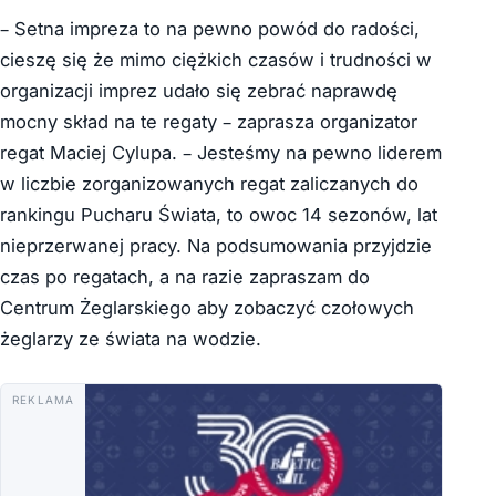
– Setna impreza to na pewno powód do radości,
cieszę się że mimo ciężkich czasów i trudności w
organizacji imprez udało się zebrać naprawdę
mocny skład na te regaty – zaprasza organizator
regat Maciej Cylupa. – Jesteśmy na pewno liderem
w liczbie zorganizowanych regat zaliczanych do
rankingu Pucharu Świata, to owoc 14 sezonów, lat
nieprzerwanej pracy. Na podsumowania przyjdzie
czas po regatach, a na razie zapraszam do
Centrum Żeglarskiego aby zobaczyć czołowych
żeglarzy ze świata na wodzie.
REKLAMA