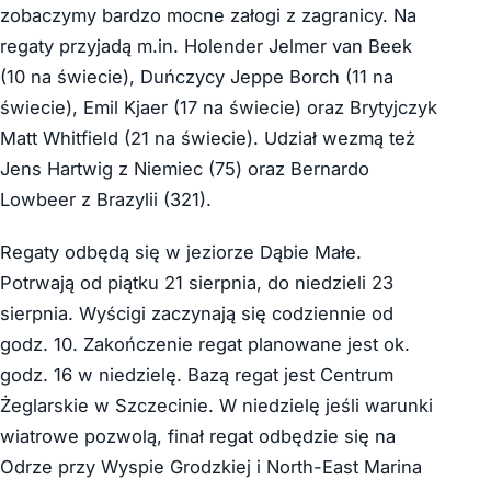
zobaczymy bardzo mocne załogi z zagranicy. Na
regaty przyjadą m.in. Holender Jelmer van Beek
(10 na świecie), Duńczycy Jeppe Borch (11 na
świecie), Emil Kjaer (17 na świecie) oraz Brytyjczyk
Matt Whitfield (21 na świecie). Udział wezmą też
Jens Hartwig z Niemiec (75) oraz Bernardo
Lowbeer z Brazylii (321).
Regaty odbędą się w jeziorze Dąbie Małe.
Potrwają od piątku 21 sierpnia, do niedzieli 23
sierpnia. Wyścigi zaczynają się codziennie od
godz. 10. Zakończenie regat planowane jest ok.
godz. 16 w niedzielę. Bazą regat jest Centrum
Żeglarskie w Szczecinie. W niedzielę jeśli warunki
wiatrowe pozwolą, finał regat odbędzie się na
Odrze przy Wyspie Grodzkiej i North-East Marina