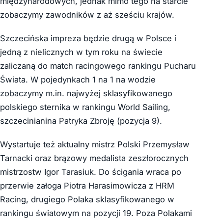
międzynarodowych, jednak mimo tego na starcie
zobaczymy zawodników z aż sześciu krajów.
Szczecińska impreza będzie drugą w Polsce i
jedną z nielicznych w tym roku na świecie
zaliczaną do match racingowego rankingu Pucharu
Świata. W pojedynkach 1 na 1 na wodzie
zobaczymy m.in. najwyżej sklasyfikowanego
polskiego sternika w rankingu World Sailing,
szczecinianina Patryka Zbroję (pozycja 9).
Wystartuje też aktualny mistrz Polski Przemysław
Tarnacki oraz brązowy medalista zeszłorocznych
mistrzostw Igor Tarasiuk. Do ścigania wraca po
przerwie załoga Piotra Harasimowicza z HRM
Racing, drugiego Polaka sklasyfikowanego w
rankingu światowym na pozycji 19. Poza Polakami