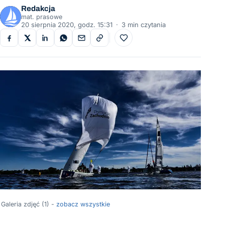
Redakcja
mat. prasowe
20 sierpnia 2020, godz. 15:31
·
3 min czytania
Do ulubionych
Galeria zdjęć (1) -
zobacz wszystkie