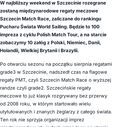
W najbliższy weekend w Szczecinie rozegrane
zostaną międzynarodowe regaty meczowe
Szczecin Match Race, zaliczane do rankingu
Pucharu Świata World Sailing. Będzie to 100
impreza z cyklu Polish Match Tour, a na starcie
zobaczymy 10 załóg z Polski, Niemiec, Danii,
Holandii, Wielkiej Brytanii i Brazylii.
Po otwarciu sezonu na początku sierpnia regatami
grade3 w Szczecinie, nadszedł czas na flagowe
regaty PMT, czyli Szczecin Match Race o wyższej
randze czyli grade2. Szczecińskie regaty
meczowe to już klasyk rozgrywany bez przerwy
od 2008 roku, w którym startowało wielu
utytułowanych i znanych żeglarzy z całego świata.
Ten rok nie sprzyja organizacji imprez