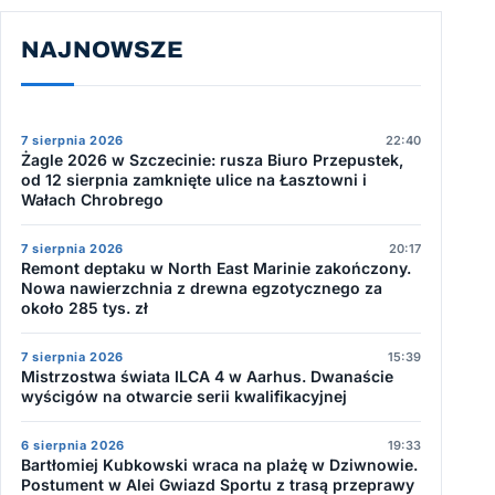
NAJNOWSZE
7 sierpnia 2026
22:40
Żagle 2026 w Szczecinie: rusza Biuro Przepustek,
od 12 sierpnia zamknięte ulice na Łasztowni i
Wałach Chrobrego
7 sierpnia 2026
20:17
Remont deptaku w North East Marinie zakończony.
Nowa nawierzchnia z drewna egzotycznego za
około 285 tys. zł
7 sierpnia 2026
15:39
Mistrzostwa świata ILCA 4 w Aarhus. Dwanaście
wyścigów na otwarcie serii kwalifikacyjnej
6 sierpnia 2026
19:33
Bartłomiej Kubkowski wraca na plażę w Dziwnowie.
Postument w Alei Gwiazd Sportu z trasą przeprawy