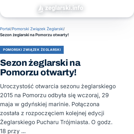
Portal
/
Pomorski Związek Żeglarski
/
Sezon żeglarski na Pomorzu otwarty!
POMORSKI ZWIĄZEK ŻEGLARSKI
Sezon żeglarski na
Pomorzu otwarty!
Uroczystość otwarcia sezonu żeglarskiego
2015 na Pomorzu odbyła się wczoraj, 29
maja w gdyńskiej marinie. Połączona
została z rozpoczęciem kolejnej edycji
Żeglarskiego Pucharu Trójmiasta. O godz.
18 przy …