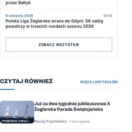
przez Bałtyk
6 sierpnia 2026
10:52
Polska Liga Żeglarska wraca do Gdyni. 56 załóg
powalczy w trzecich rundach sezonu 2026
ZOBACZ WSZYSTKIE
CZYTAJ RÓWNIEŻ
WIĘCEJ ARTYKUŁÓW
Już za dwa tygodnie jubileuszowa X
Żeglarska Parada Świętojańska
Maciej Frąckiewicz ·
POMORSKI ZWIĄZEK ŻEGLARSKI
1 min czytania