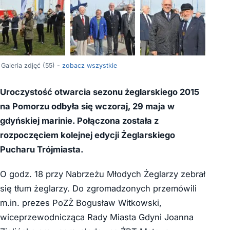
+51
Galeria zdjęć (55) -
zobacz wszystkie
Uroczystość otwarcia sezonu żeglarskiego 2015
na Pomorzu odbyła się wczoraj, 29 maja w
gdyńskiej marinie. Połączona została z
rozpoczęciem kolejnej edycji Żeglarskiego
Pucharu Trójmiasta.
O godz. 18 przy Nabrzeżu Młodych Żeglarzy zebrał
się tłum żeglarzy. Do zgromadzonych przemówili
m.in. prezes PoZŻ Bogusław Witkowski,
wiceprzewodnicząca Rady Miasta Gdyni Joanna