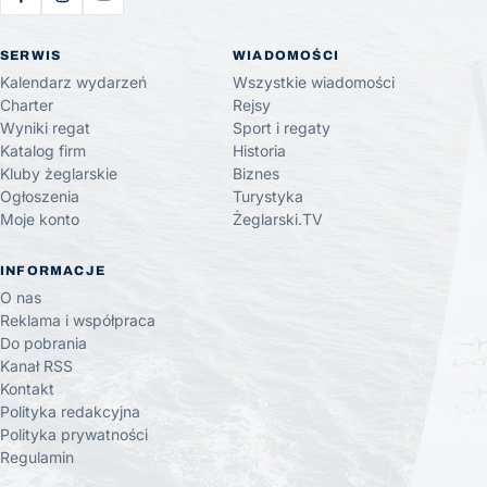
SERWIS
WIADOMOŚCI
Kalendarz wydarzeń
Wszystkie wiadomości
Charter
Rejsy
Wyniki regat
Sport i regaty
Katalog firm
Historia
Kluby żeglarskie
Biznes
Ogłoszenia
Turystyka
Moje konto
Żeglarski.TV
INFORMACJE
O nas
Reklama i współpraca
Do pobrania
Kanał RSS
Kontakt
Polityka redakcyjna
Polityka prywatności
Regulamin