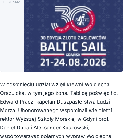
REKLAMA
W odsłonięciu udział wzięli krewni Wojciecha
Orszuloka, w tym jego żona. Tablicę poświęcił o.
Edward Pracz, kapelan Duszpasterstwa Ludzi
Morza. Uhonorowanego wspominali wieloletni
rektor Wyższej Szkoły Morskiej w Gdyni prof.
Daniel Duda i Aleksander Kaszowski,
współtowarzysz polarnych wypraw Wojciecha