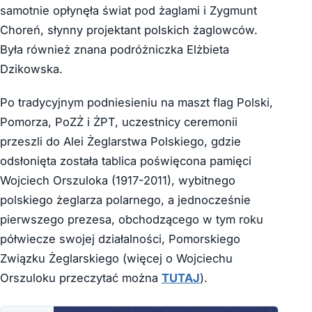
samotnie opłynęła świat pod żaglami i Zygmunt
Choreń, słynny projektant polskich żaglowców.
Była również znana podróżniczka Elżbieta
Dzikowska.
Po tradycyjnym podniesieniu na maszt flag Polski,
Pomorza, PoZŻ i ŻPT, uczestnicy ceremonii
przeszli do Alei Żeglarstwa Polskiego, gdzie
odsłonięta została tablica poświęcona pamięci
Wojciech Orszuloka (1917-2011), wybitnego
polskiego żeglarza polarnego, a jednocześnie
pierwszego prezesa, obchodzącego w tym roku
półwiecze swojej działalności, Pomorskiego
Związku Żeglarskiego (więcej o Wojciechu
Orszuloku przeczytać można
TUTAJ
).