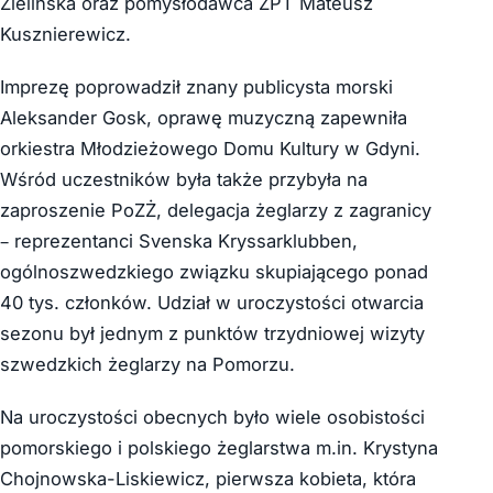
Zielińska oraz pomysłodawca ŻPT Mateusz
Kusznierewicz.
Imprezę poprowadził znany publicysta morski
Aleksander Gosk, oprawę muzyczną zapewniła
orkiestra Młodzieżowego Domu Kultury w Gdyni.
Wśród uczestników była także przybyła na
zaproszenie PoZŻ, delegacja żeglarzy z zagranicy
– reprezentanci Svenska Kryssarklubben,
ogólnoszwedzkiego związku skupiającego ponad
40 tys. członków. Udział w uroczystości otwarcia
sezonu był jednym z punktów trzydniowej wizyty
szwedzkich żeglarzy na Pomorzu.
Na uroczystości obecnych było wiele osobistości
pomorskiego i polskiego żeglarstwa m.in. Krystyna
Chojnowska-Liskiewicz, pierwsza kobieta, która