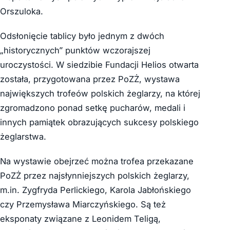
Orszuloka.
Odsłonięcie tablicy było jednym z dwóch
„historycznych” punktów wczorajszej
uroczystości. W siedzibie Fundacji Helios otwarta
została, przygotowana przez PoZŻ, wystawa
największych trofeów polskich żeglarzy, na której
zgromadzono ponad setkę pucharów, medali i
innych pamiątek obrazujących sukcesy polskiego
żeglarstwa.
Na wystawie obejrzeć można trofea przekazane
PoZŻ przez najsłynniejszych polskich żeglarzy,
m.in. Zygfryda Perlickiego, Karola Jabłońskiego
czy Przemysława Miarczyńskiego. Są też
eksponaty związane z Leonidem Teligą,