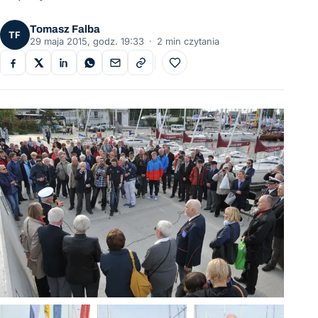
Tomasz Falba
TF
29 maja 2015, godz. 19:33
·
2 min czytania
Do ulubionych