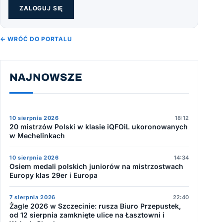
ZALOGUJ SIĘ
← WRÓĆ DO PORTALU
NAJNOWSZE
10 sierpnia 2026
18:12
20 mistrzów Polski w klasie iQFOiL ukoronowanych
w Mechelinkach
10 sierpnia 2026
14:34
Osiem medali polskich juniorów na mistrzostwach
Europy klas 29er i Europa
7 sierpnia 2026
22:40
Żagle 2026 w Szczecinie: rusza Biuro Przepustek,
od 12 sierpnia zamknięte ulice na Łasztowni i