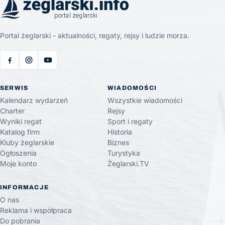
Portal żeglarski - aktualności, regaty, rejsy i ludzie morza.
SERWIS
WIADOMOŚCI
Kalendarz wydarzeń
Wszystkie wiadomości
Charter
Rejsy
Wyniki regat
Sport i regaty
Katalog firm
Historia
Kluby żeglarskie
Biznes
Ogłoszenia
Turystyka
Moje konto
Żeglarski.TV
INFORMACJE
O nas
Reklama i współpraca
Do pobrania