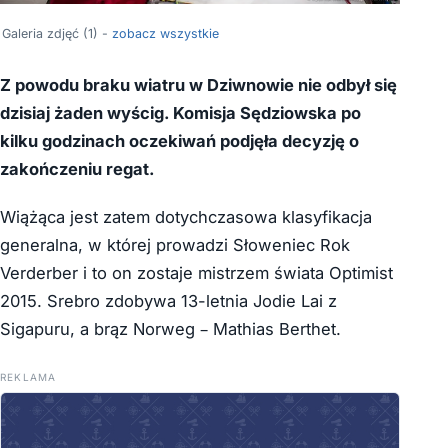
Galeria zdjęć (1) -
zobacz wszystkie
Z powodu braku wiatru w Dziwnowie nie odbył się
dzisiaj żaden wyścig. Komisja Sędziowska po
kilku godzinach oczekiwań podjęła decyzję o
zakończeniu regat.
Wiążąca jest zatem dotychczasowa klasyfikacja
generalna, w której prowadzi Słoweniec Rok
Verderber i to on zostaje mistrzem świata Optimist
2015. Srebro zdobywa 13-letnia Jodie Lai z
Sigapuru, a brąz Norweg – Mathias Berthet.
REKLAMA