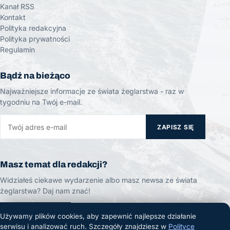
Kanał RSS
Kontakt
Polityka redakcyjna
Polityka prywatności
Regulamin
Bądź na bieżąco
Najważniejsze informacje ze świata żeglarstwa - raz w
tygodniu na Twój e-mail.
ZAPISZ SIĘ
Masz temat dla redakcji?
Widziałeś ciekawe wydarzenie albo masz newsa ze świata
żeglarstwa? Daj nam znać!
ZGŁOŚ TEMAT
Używamy plików cookies, aby zapewnić najlepsze działanie
serwisu i analizować ruch. Szczegóły znajdziesz w
Polityce