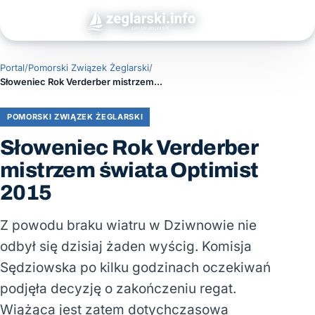
Portal
/
Pomorski Związek Żeglarski
/
Słoweniec Rok Verderber mistrzem świata Optimist 2015
POMORSKI ZWIĄZEK ŻEGLARSKI
Słoweniec Rok Verderber
mistrzem świata Optimist
2015
Z powodu braku wiatru w Dziwnowie nie
odbył się dzisiaj żaden wyścig. Komisja
Sędziowska po kilku godzinach oczekiwań
podjęła decyzję o zakończeniu regat.
Wiążąca jest zatem dotychczasowa