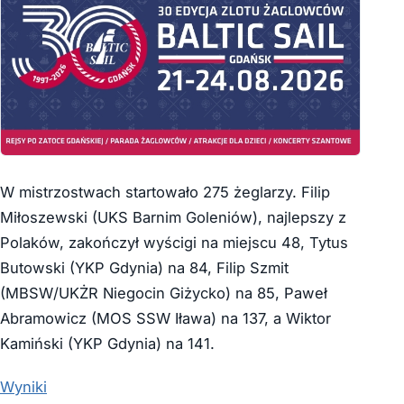
W mistrzostwach startowało 275 żeglarzy. Filip
Miłoszewski (UKS Barnim Goleniów), najlepszy z
Polaków, zakończył wyścigi na miejscu 48, Tytus
Butowski (YKP Gdynia) na 84, Filip Szmit
(MBSW/UKŻR Niegocin Giżycko) na 85, Paweł
Abramowicz (MOS SSW Iława) na 137, a Wiktor
Kamiński (YKP Gdynia) na 141.
Wyniki