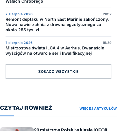
Wałach Chrobrego
7 sierpnia 2026
20:17
Remont deptaku w North East Marinie zakończony.
Nowa nawierzchnia z drewna egzotycznego za
około 285 tys. zł
7 sierpnia 2026
15:39
Mistrzostwa świata ILCA 4 w Aarhus. Dwanaście
wyścigów na otwarcie serii kwalifikacyjnej
ZOBACZ WSZYSTKIE
CZYTAJ RÓWNIEŻ
WIĘCEJ ARTYKUŁÓW
20 mistrzów Polski w klasie iQFOiL