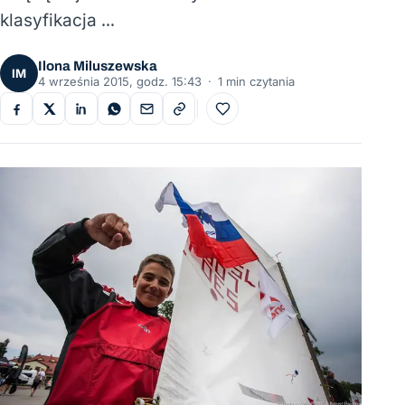
klasyfikacja …
Ilona Miluszewska
IM
4 września 2015, godz. 15:43
·
1 min czytania
Do ulubionych