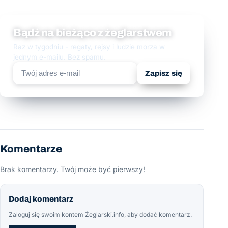
Bądź na bieżąco z żeglarstwem
Raz w tygodniu - regaty, rejsy i ludzie morza w
jednym e-mailu. Bez spamu.
Zapisz się
Komentarze
Brak komentarzy. Twój może być pierwszy!
Dodaj komentarz
Zaloguj się swoim kontem Żeglarski.info, aby dodać komentarz.