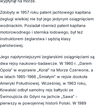
wypłynął na morze.
Zdobyty w 1957 roku patent jachtowego kapitana
żeglugi wielkiej nie był jego jedynym osiągnięciem
wodniackim. Posiadał również patent kapitana
motorowodnego i sternika lodowego, był też
instruktorem żeglarstwa i sędzią klasy
państwowej.
Jego najsłynniejszymi żeglarskimi osiągnięciami są
dwa rejsy naukowo-badawcze. W 1960 r. „Darem
Opola” w wyprawie „Koral” na Morze Czerwone, a
w latach 1965-1966 „Śmiałym” w rejsie dookoła
Ameryki Południowej. Wcześniej, w 1963 roku,
Kowalski odbył samotny rejs bałtycki ze
Świnoujścia do Gdyni na jachcie „Sawa” –
pierwszy w powojennej historii Polski. W 1989