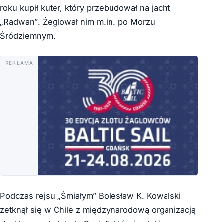
roku kupił kuter, który przebudował na jacht
„Radwan”. Żeglował nim m.in. po Morzu
Śródziemnym.
REKLAMA
Podczas rejsu „Śmiałym” Bolesław K. Kowalski
zetknął się w Chile z międzynarodową organizacją