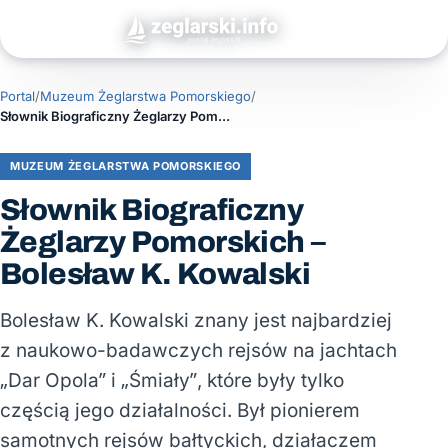
Portal
/
Muzeum Żeglarstwa Pomorskiego
/
Słownik Biograficzny Żeglarzy Pomorskich – Bolesław K. Kowalski
MUZEUM ŻEGLARSTWA POMORSKIEGO
Słownik Biograficzny
Żeglarzy Pomorskich –
Bolesław K. Kowalski
Bolesław K. Kowalski znany jest najbardziej
z naukowo-badawczych rejsów na jachtach
„Dar Opola” i „Śmiały”, które były tylko
częścią jego działalności. Był pionierem
samotnych rejsów bałtyckich, działaczem