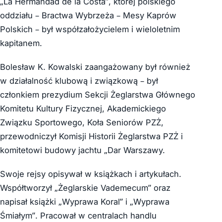
„La Hermandad de la Costa”, której polskiego
oddziału – Bractwa Wybrzeża – Mesy Kaprów
Polskich – był współzałożycielem i wieloletnim
kapitanem.
Bolesław K. Kowalski zaangażowany był również
w działalność klubową i związkową – był
członkiem prezydium Sekcji Żeglarstwa Głównego
Komitetu Kultury Fizycznej, Akademickiego
Związku Sportowego, Koła Seniorów PZŻ,
przewodniczył Komisji Historii Żeglarstwa PZŻ i
komitetowi budowy jachtu „Dar Warszawy.
Swoje rejsy opisywał w książkach i artykułach.
Współtworzył „Żeglarskie Vademecum” oraz
napisał książki „Wyprawa Koral” i „Wyprawa
Śmiałym”. Pracował w centralach handlu