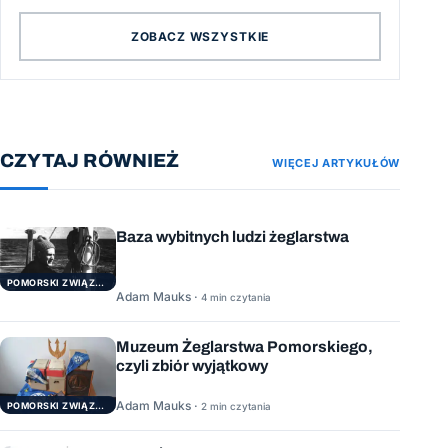
ZOBACZ WSZYSTKIE
CZYTAJ RÓWNIEŻ
WIĘCEJ ARTYKUŁÓW
Baza wybitnych ludzi żeglarstwa
POMORSKI ZWIĄZEK ŻEGLARSKI
Adam Mauks ·
4 min czytania
Muzeum Żeglarstwa Pomorskiego,
czyli zbiór wyjątkowy
Adam Mauks ·
POMORSKI ZWIĄZEK ŻEGLARSKI
2 min czytania