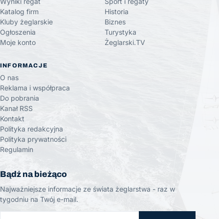
Wyniki regat
Sport i regaty
Katalog firm
Historia
Kluby żeglarskie
Biznes
Ogłoszenia
Turystyka
Moje konto
Żeglarski.TV
INFORMACJE
O nas
Reklama i współpraca
Do pobrania
Kanał RSS
Kontakt
Polityka redakcyjna
Polityka prywatności
Regulamin
Bądź na bieżąco
Najważniejsze informacje ze świata żeglarstwa - raz w
tygodniu na Twój e-mail.