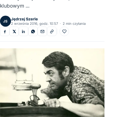
klubowym …
Jędrzej Szerle
JS
2 września 2016, godz. 10:57
·
2 min czytania
Do ulubionych