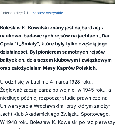
Galeria zdjęć (1) -
zobacz wszystkie
Bolesław K. Kowalski znany jest najbardziej z
naukowo-badawczych rejsów na jachtach „Dar
Opola” i „Śmiały”, które były tylko częścią jego
działalności. Był pionierem samotnych rejsów
bałtyckich, działaczem klubowym i związkowym
oraz założycielem Mesy Kaprów Polskich.
Urodził się w Lublinie 4 marca 1928 roku.
Żeglować zaczął zaraz po wojnie, w 1945 roku, a
niedługo później rozpoczął studia prawnicze na
Uniwersytecie Wrocławskim, przy którym założył
Jacht Klub Akademickiego Związku Sportowego.
W 1948 roku Bolesław K. Kowalski po raz pierwszy