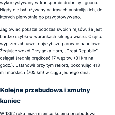
wykorzystywany
w transporcie drobnicy i guana.
Nigdy nie był używany na trasach australijskich, do
których pierwotnie go przygotowywano.
Żaglowiec pokazał podczas swoich rejsów, że jest
bardzo szybki w warunkach silnego wiatru. Często
wyprzedzał nawet najszybsze parowce handlowe.
Żeglując wokół Przylądka Horn, „Great Republic”
osiągał średnią prędkość 17 węzłów (31 km na
godz.). Ustanowił przy tym rekord, pokonując 413
mil morskich (765 km) w ciągu jednego dnia.
Kolejna przebudowa i smutny
koniec
W 1862 roku miała miejsce kolejna przebudowa