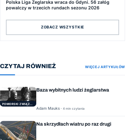
Polska Liga Żeglarska wraca do Gdyni. 56 załóg
powalczy w trzecich rundach sezonu 2026
ZOBACZ WSZYSTKIE
CZYTAJ RÓWNIEŻ
WIĘCEJ ARTYKUŁÓW
Baza wybitnych ludzi żeglarstwa
POMORSKI ZWIĄZEK ŻEGLARSKI
Adam Mauks ·
4 min czytania
Na skrzydłach wiatru po raz drugi