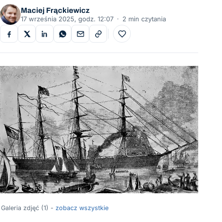
Maciej Frąckiewicz
17 września 2025, godz. 12:07
·
2 min czytania
Do ulubionych
Galeria zdjęć (1) -
zobacz wszystkie