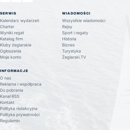
SERWIS
WIADOMOŚCI
Kalendarz wydarzeń
Wszystkie wiadomości
Charter
Rejsy
Wyniki regat
Sport i regaty
Katalog firm
Historia
Kluby żeglarskie
Biznes
Ogłoszenia
Turystyka
Moje konto
Żeglarski.TV
INFORMACJE
O nas
Reklama i współpraca
Do pobrania
Kanał RSS
Kontakt
Polityka redakcyjna
Polityka prywatności
Regulamin