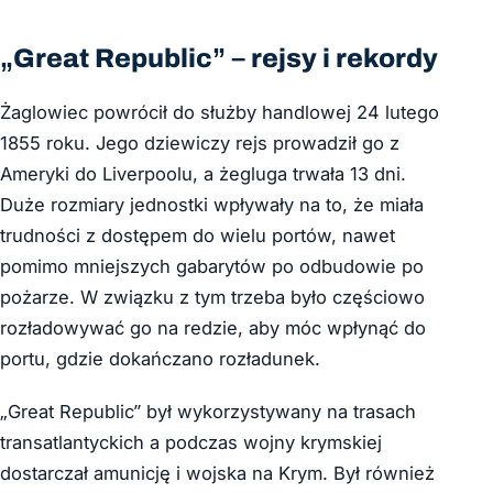
„Great Republic” – rejsy i rekordy
Żaglowiec powrócił do służby handlowej 24 lutego
1855 roku. Jego dziewiczy rejs prowadził go z
Ameryki do Liverpoolu, a żegluga trwała 13 dni.
Duże rozmiary jednostki wpływały na to, że miała
trudności z dostępem do wielu portów, nawet
pomimo mniejszych gabarytów po odbudowie po
pożarze.
W związku z tym trzeba było
częściowo
rozładowywać go na redzie, aby móc wpłynąć do
portu, gdzie dokańczano rozładunek.
„Great Republic” był wykorzystywany na trasach
transatlantyckich a podczas wojny krymskiej
dostarczał amunicję i wojska na Krym. Był również