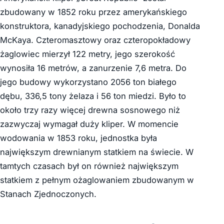
zbudowany w 1852 roku przez amerykańskiego
konstruktora, kanadyjskiego pochodzenia, Donalda
McKaya. Czteromasztowy oraz czteropokładowy
żaglowiec mierzył 122 metry, jego szerokość
wynosiła 16 metrów, a zanurzenie 7,6 metra. Do
jego budowy wykorzystano 2056 ton białego
dębu, 336,5 tony żelaza i 56 ton miedzi. Było to
około trzy razy więcej drewna sosnowego niż
zazwyczaj wymagał duży kliper. W momencie
wodowania w 1853 roku, jednostka była
największym drewnianym statkiem na świecie. W
tamtych czasach był on również największym
statkiem z pełnym ożaglowaniem zbudowanym w
Stanach Zjednoczonych.