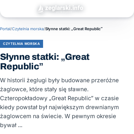
Portal
/
Czytelnia morska
/
Słynne statki: „Great Republic”
CZYTELNIA MORSKA
Słynne statki: „Great
Republic”
W historii żeglugi były budowane przeróżne
żaglowce, które stały się sławne.
Czteropokładowy „Great Republic” w czasie
kiedy powstał był największym drewnianym
żaglowcem na świecie. W pewnym okresie
bywał …