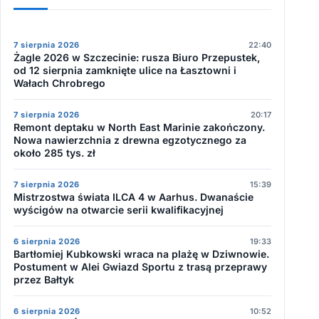
7 sierpnia 2026
22:40
Żagle 2026 w Szczecinie: rusza Biuro Przepustek,
od 12 sierpnia zamknięte ulice na Łasztowni i
Wałach Chrobrego
7 sierpnia 2026
20:17
Remont deptaku w North East Marinie zakończony.
Nowa nawierzchnia z drewna egzotycznego za
około 285 tys. zł
7 sierpnia 2026
15:39
Mistrzostwa świata ILCA 4 w Aarhus. Dwanaście
wyścigów na otwarcie serii kwalifikacyjnej
6 sierpnia 2026
19:33
Bartłomiej Kubkowski wraca na plażę w Dziwnowie.
Postument w Alei Gwiazd Sportu z trasą przeprawy
przez Bałtyk
6 sierpnia 2026
10:52