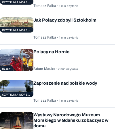
CZYTELNIA MORSKA
Tomasz Falba ·
1 min czytania
Jak Polacy zdobyli Sztokholm
CZYTELNIA MORSKA
Tomasz Falba ·
1 min czytania
Polacy na Hornie
Adam Mauks ·
REJSY
2 min czytania
Zaproszenie nad polskie wody
CZYTELNIA MORSKA
Tomasz Falba ·
1 min czytania
Wystawy Narodowego Muzeum
Morskiego w Gdańsku zobaczysz w
domu