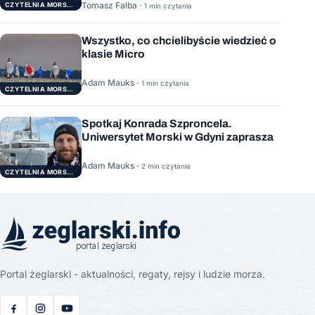
Tomasz Falba ·
CZYTELNIA MORSKA
1 min czytania
Wszystko, co chcielibyście wiedzieć o
klasie Micro
Adam Mauks ·
1 min czytania
CZYTELNIA MORSKA
Spotkaj Konrada Szproncela.
Uniwersytet Morski w Gdyni zaprasza
Adam Mauks ·
2 min czytania
CZYTELNIA MORSKA
Portal żeglarski - aktualności, regaty, rejsy i ludzie morza.