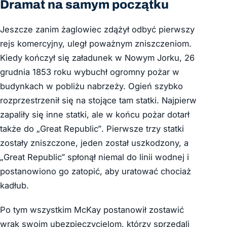
Dramat na samym początku
Jeszcze zanim żaglowiec zdążył odbyć pierwszy
rejs komercyjny, uległ poważnym zniszczeniom.
Kiedy kończył się załadunek w Nowym Jorku, 26
grudnia 1853 roku wybuchł ogromny pożar w
budynkach w pobliżu nabrzeży. Ogień szybko
rozprzestrzenił się na stojące tam statki. Najpierw
zapaliły się inne statki, ale w końcu pożar dotarł
także do „Great Republic”. Pierwsze trzy statki
zostały zniszczone, jeden został uszkodzony, a
„Great Republic” spłonął niemal do linii wodnej i
postanowiono go zatopić, aby uratować chociaż
kadłub.
Po tym wszystkim
McKay postanowił zostawić
wrak swoim ubezpieczycielom, którzy sprzedali