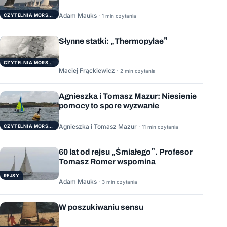
Adam Mauks ·
CZYTELNIA MORSKA
1 min czytania
Słynne statki: „Thermopylae”
CZYTELNIA MORSKA
Maciej Frąckiewicz ·
2 min czytania
Agnieszka i Tomasz Mazur: Niesienie
pomocy to spore wyzwanie
Agnieszka i Tomasz Mazur ·
CZYTELNIA MORSKA
11 min czytania
60 lat od rejsu „Śmiałego”. Profesor
Tomasz Romer wspomina
REJSY
Adam Mauks ·
3 min czytania
W poszukiwaniu sensu