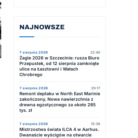
NAJNOWSZE
7 sierpnia 2026
22:40
Żagle 2026 w Szczecinie: rusza Biuro
Przepustek, od 12 sierpnia zamknięte
ulice na Łasztowni i Wałach
Chrobrego
7 sierpnia 2026
20:17
Remont deptaku w North East Marinie
zakończony. Nowa nawierzchnia z
drewna egzotycznego za około 285
tys. zł
7 sierpnia 2026
15:39
Mistrzostwa świata ILCA 4 w Aarhus.
Dwanaście wyścigów na otwarcie