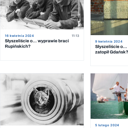
16 kwietnia 2024
11:13
Słyszeliście o… wyprawie braci
9 kwietnia 2024
Rupińskich?
Słyszeliście o… 
zatopił Gdańsk
5 lutego 2024