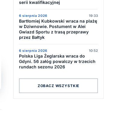
serii kwalifikacyjnej
6 sierpnia 2026
19:33
Bartłomiej Kubkowski wraca na plażę
w Dziwnowie. Postument w Alei
Gwiazd Sportu z trasą przeprawy
przez Bałtyk
6 sierpnia 2026
10:52
Polska Liga Żeglarska wraca do
Gdyni. 56 załóg powalczy w trzecich
rundach sezonu 2026
ZOBACZ WSZYSTKIE