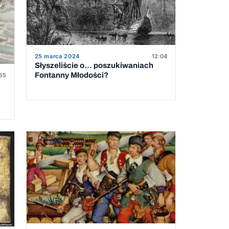
25 marca 2024
12:04
Słyszeliście o… poszukiwaniach
Fontanny Młodości?
55