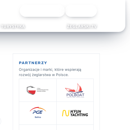
Wyszukiwarka
Zaloguj
TURYSTYKA
ŻEGLARSKI.TV
PARTNERZY
Organizacje i marki, które wspierają
rozwój żeglarstwa w Polsce.
 ulubionych