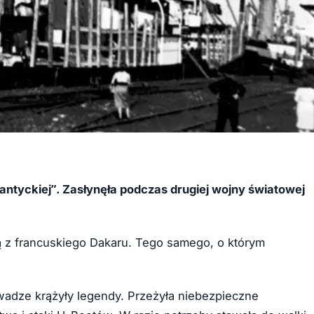
antyckiej”. Zasłynęła podczas drugiej wojny światowej
ką z francuskiego Dakaru. Tego samego, o którym
wadze krążyły legendy. Przeżyła niebezpieczne