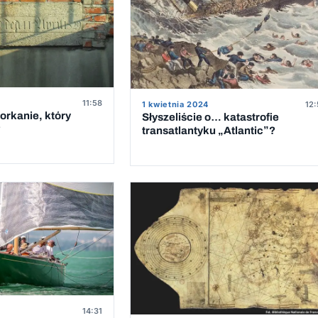
11:58
1 kwietnia 2024
12:
orkanie, który
Słyszeliście o… katastrofie
?
transatlantyku „Atlantic”?
14:31