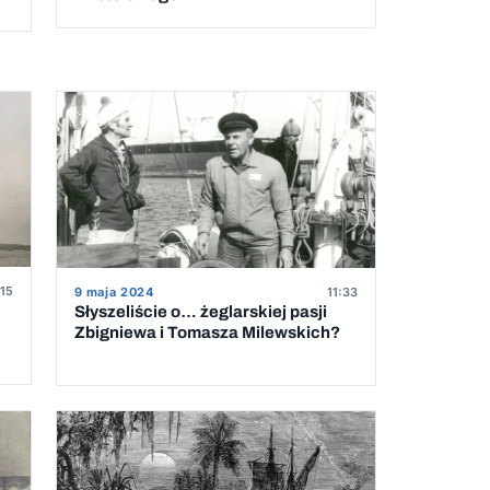
:15
9 maja 2024
11:33
Słyszeliście o… żeglarskiej pasji
Zbigniewa i Tomasza Milewskich?