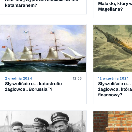
Malakki, który 
katamaranem?
Magellana?
2 grudnia 2024
12:56
12 września 2024
Słyszeliście o… katastrofie
Słyszeliście o… 
żaglowca „Borussia”?
żaglowca, która
finansowy?