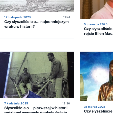
12 listopada 2025
11:41
Czy słyszeliście o… najcenniejszym
5 czerwca 2025
wraku w historii?
Czy słyszeliśc
rejsie Ellen Ma
7 kwietnia 2025
12:30
31 marca 2025
Słyszeliście o… pierwszej w historii
Czy słyszeliści
rodzinnej wyprawie dookoła świata