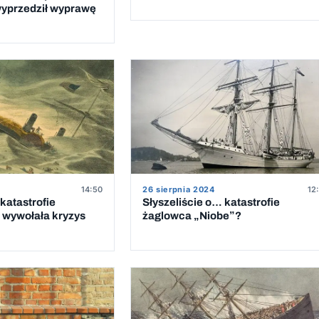
wyprzedził wyprawę
26 sierpnia 2024
12
14:50
Słyszeliście o… katastrofie
katastrofie
żaglowca „Niobe”?
 wywołała kryzys