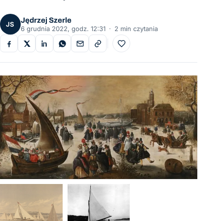
Jędrzej Szerle
JS
6 grudnia 2022, godz. 12:31
·
2 min czytania
Do ulubionych