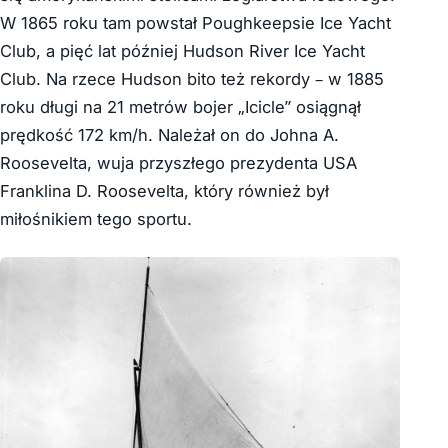
W 1865 roku tam powstał Poughkeepsie Ice Yacht
Club, a pięć lat później Hudson River Ice Yacht
Club. Na rzece Hudson bito też rekordy – w 1885
roku długi na 21 metrów bojer „Icicle” osiągnął
prędkość 172 km/h. Należał on do Johna A.
Roosevelta, wuja przyszłego prezydenta USA
Franklina D. Roosevelta, który również był
miłośnikiem tego sportu.