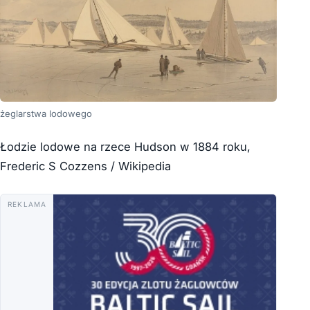
żeglarstwa lodowego
Łodzie lodowe na rzece Hudson w 1884 roku,
Frederic S Cozzens / Wikipedia
REKLAMA