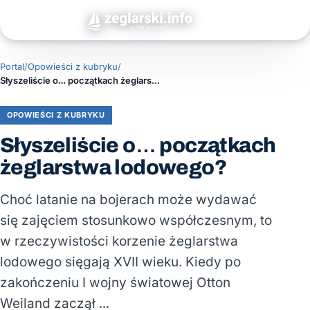
Portal
/
Opowieści z kubryku
/
Słyszeliście o… początkach żeglarstwa lodowego?
OPOWIEŚCI Z KUBRYKU
Słyszeliście o… początkach
żeglarstwa lodowego?
Choć latanie na bojerach może wydawać
się zajęciem stosunkowo współczesnym, to
w rzeczywistości korzenie żeglarstwa
lodowego sięgają XVII wieku. Kiedy po
zakończeniu I wojny światowej Otton
Weiland zaczął …