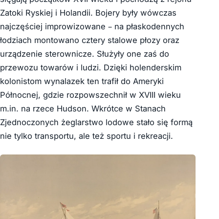
Zatoki Ryskiej i Holandii. Bojery były wówczas
najczęściej improwizowane – na płaskodennych
łodziach montowano cztery stalowe płozy oraz
urządzenie sterownicze. Służyły one zaś do
przewozu towarów i ludzi. Dzięki holenderskim
kolonistom wynalazek ten trafił do Ameryki
Północnej, gdzie rozpowszechnił w XVIII wieku
m.in. na rzece Hudson. Wkrótce w Stanach
Zjednoczonych żeglarstwo lodowe stało się formą
nie tylko transportu, ale też sportu i rekreacji.