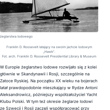
żeglarstwa lodowego
Franklin D. Roosevelt latający na swoim jachcie lodowym
„Hawk”.
Fot. arch. Franklin D. Roosevelt Presidential Library & Museum
W Europie żeglarstwo lodowe rozwijało się z kolei
głównie w Skandynawii i Rosji, szczególnie na
Zatoce Ryskiej. Na początku XX wieku na bojerach
latał prawdopodobnie mieszkający w Rydze Antoni
Aleksandrowicz, późniejszy współzałożyciel Yacht
Klubu Polski. W tym też okresie żeglarze lodowi
ze Szwecji i Rosji zaczęli współpracować przy