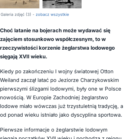
Galeria zdjęć (3) -
zobacz wszystkie
Choć latanie na bojerach może wydawać się
zajęciem stosunkowo współczesnym, to w
rzeczywistości korzenie żeglarstwa lodowego
sięgają XVII wieku.
Kiedy po zakończeniu I wojny światowej Otton
Weiland zaczął latać po Jeziorze Charzykowskim
pierwszymi ślizgami lodowymi, były one w Polsce
nowością. W Europie Zachodniej żeglarstwo
lodowe miało wówczas już trzystuletnią tradycję, a
od ponad wieku istniało jako dyscyplina sportowa.
Pierwsze informacje o żeglarstwie lodowym
sięgają początków XVII wieku i pochodzą z rejonu