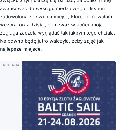
związku z tym cieszę się bardzo, że udało mi się
awansować do wyścigu medalowego. Jestem
zadowolona ze swoich miejsc, które zajmowałam
wczoraj oraz dzisiaj, ponieważ w końcu moja
żegluga zaczęła wyglądać tak jakbym tego chciała.
Na pewno będę jutro walczyła, żeby zająć jak
najlepsze miejsce.
REKLAMA