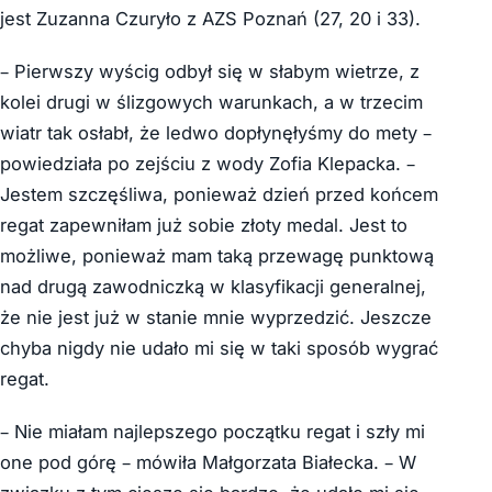
jest Zuzanna Czuryło z AZS Poznań (27, 20 i 33).
– Pierwszy wyścig odbył się w słabym wietrze, z
kolei drugi w ślizgowych warunkach, a w trzecim
wiatr tak osłabł, że ledwo dopłynęłyśmy do mety –
powiedziała po zejściu z wody Zofia Klepacka. –
Jestem szczęśliwa, ponieważ dzień przed końcem
regat zapewniłam już sobie złoty medal. Jest to
możliwe, ponieważ mam taką przewagę punktową
nad drugą zawodniczką w klasyfikacji generalnej,
że nie jest już w stanie mnie wyprzedzić. Jeszcze
chyba nigdy nie udało mi się w taki sposób wygrać
regat.
– Nie miałam najlepszego początku regat i szły mi
one pod górę – mówiła Małgorzata Białecka. – W