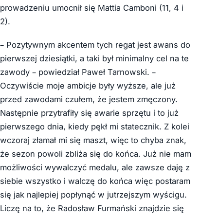
prowadzeniu umocnił się Mattia Camboni (11, 4 i
2).
– Pozytywnym akcentem tych regat jest awans do
pierwszej dziesiątki, a taki był minimalny cel na te
zawody – powiedział Paweł Tarnowski. –
Oczywiście moje ambicje były wyższe, ale już
przed zawodami czułem, że jestem zmęczony.
Następnie przytrafiły się awarie sprzętu i to już
pierwszego dnia, kiedy pękł mi statecznik. Z kolei
wczoraj złamał mi się maszt, więc to chyba znak,
że sezon powoli zbliża się do końca. Już nie mam
możliwości wywalczyć medalu, ale zawsze daję z
siebie wszystko i walczę do końca więc postaram
się jak najlepiej popłynąć w jutrzejszym wyścigu.
Liczę na to, że Radosław Furmański znajdzie się