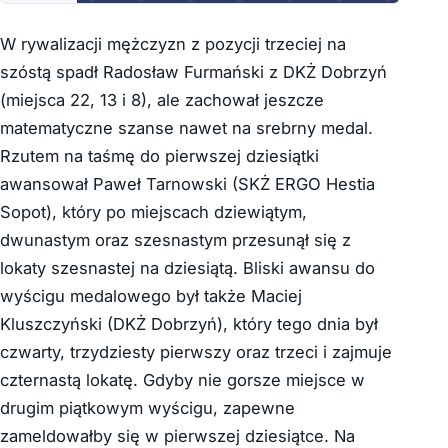
W rywalizacji mężczyzn z pozycji trzeciej na
szóstą spadł Radosław Furmański z DKŻ Dobrzyń
(miejsca 22, 13 i 8), ale zachował jeszcze
matematyczne szanse nawet na srebrny medal.
Rzutem na taśmę do pierwszej dziesiątki
awansował Paweł Tarnowski (SKŻ ERGO Hestia
Sopot), który po miejscach dziewiątym,
dwunastym oraz szesnastym przesunął się z
lokaty szesnastej na dziesiątą. Bliski awansu do
wyścigu medalowego był także Maciej
Kluszczyński (DKŻ Dobrzyń), który tego dnia był
czwarty, trzydziesty pierwszy oraz trzeci i zajmuje
czternastą lokatę. Gdyby nie gorsze miejsce w
drugim piątkowym wyścigu, zapewne
zameldowałby się w pierwszej dziesiątce. Na