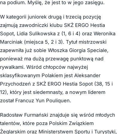
na podium. Myślę, że jest to w jego zasięgu.
W kategorii juniorek drugą i trzecią pozycję
zajmują zawodniczki klubu SKŻ ERGO Hestia
Sopot, Lidia Sulikowska z (1, 6 i 4) oraz Weronika
Marciniak (miejsca 5, 2 i 3). Tytuł mistrzowski
zapewniła już sobie Włoszka Giorgia Speciale,
ponieważ ma dużą przewagę punktową nad
rywalkami. Wśród chłopców najwyżej
sklasyfikowanym Polakiem jest Aleksander
Przychodzeń z SKŻ ERGO Hestia Sopot (38, 15 i
12), który jest siedemnasty, a nowym liderem
został Francuz Yun Pouliquen.
Radosław Furmański znajduje się wśród młodych
talentów, które poza Polskim Związkiem
Żeglarskim oraz Ministerstwem Sportu i Turystyki,