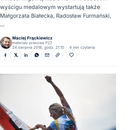
wyścigu medalowym wystartują także
Małgorzata Białecka, Radosław Furmański,
…
Maciej Frąckiewicz
materiały prasowe PZŻ
24 sierpnia 2018, godz. 21:10
·
4 min czytania
Do ulubionych