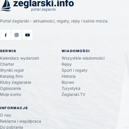
Portal żeglarski - aktualności, regaty, rejsy i ludzie morza.
SERWIS
WIADOMOŚCI
Kalendarz wydarzeń
Wszystkie wiadomości
Charter
Rejsy
Wyniki regat
Sport i regaty
Katalog firm
Historia
Kluby żeglarskie
Biznes
Ogłoszenia
Turystyka
Moje konto
Żeglarski.TV
INFORMACJE
O nas
Reklama i współpraca
Do pobrania