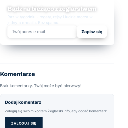
Bądź na bieżąco z żeglarstwem
Raz w tygodniu - regaty, rejsy i ludzie morza w
jednym e-mailu. Bez spamu.
Zapisz się
Komentarze
Brak komentarzy. Twój może być pierwszy!
Dodaj komentarz
Zaloguj się swoim kontem Żeglarski.info, aby dodać komentarz.
ZALOGUJ SIĘ