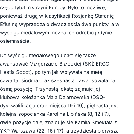
rzędu tytuł mistrzyni Europy. Było to możliwe,
ponieważ drugą w klasyfikacji Rosjankę Stafanię
Eflutinę wyprzedza o dwadzieścia dwa punkty, a w
wyścigu medalowym można ich odrobić jedynie
osiemnaście.
Do wyścigu medalowego udało się także
awansować Małgorzacie Białeckiej (SKŻ ERGO
Hestia Sopot), po tym jak wpływała na metę
czwarta, siódma oraz szesnasta i awansowała na
ósmą pozycję. Trzynastą lokatę zajmuje jej
klubowa koleżanka Maja Dziarnowska (DSQ-
dyskwalifikacja oraz miejsca 19 i 10), piętnasta jest
kolejna sopocianka Karolina Lipińska (8, 12 i 7),
dwie pozycje dalej znajduje się Kamila Smektała z
YKP Warszawa (22, 16 i 17), a trzydziesta pierwsza