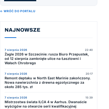
← WRÓĆ DO PORTALU
NAJNOWSZE
7 sierpnia 2026
22:40
Żagle 2026 w Szczecinie: rusza Biuro Przepustek,
od 12 sierpnia zamknięte ulice na Łasztowni i
Wałach Chrobrego
7 sierpnia 2026
20:17
Remont deptaku w North East Marinie zakończony.
Nowa nawierzchnia z drewna egzotycznego za
około 285 tys. zł
7 sierpnia 2026
15:39
Mistrzostwa świata ILCA 4 w Aarhus. Dwanaście
wyścigów na otwarcie serii kwalifikacyjnej