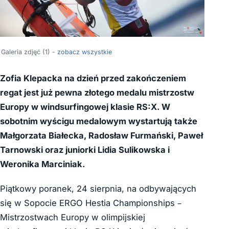
Galeria zdjęć (1) -
zobacz wszystkie
Zofia Klepacka na dzień przed zakończeniem
regat jest już pewna złotego medalu mistrzostw
Europy w windsurfingowej klasie RS:X. W
sobotnim wyścigu medalowym wystartują także
Małgorzata Białecka, Radosław Furmański, Paweł
Tarnowski oraz juniorki Lidia Sulikowska i
Weronika Marciniak.
Piątkowy poranek, 24 sierpnia, na odbywających
się w Sopocie ERGO Hestia Championships –
Mistrzostwach Europy w olimpijskiej