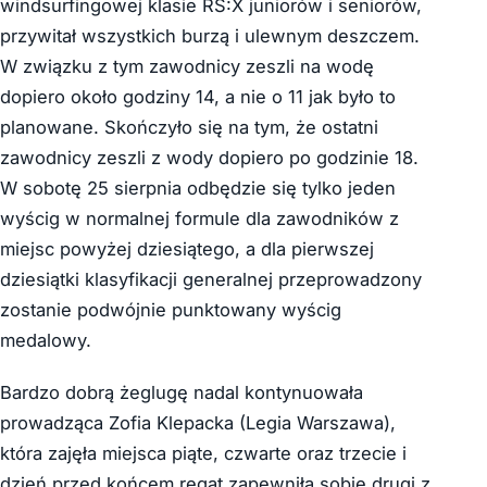
windsurfingowej klasie RS:X juniorów i seniorów,
przywitał wszystkich burzą i ulewnym deszczem.
W związku z tym zawodnicy zeszli na wodę
dopiero około godziny 14, a nie o 11 jak było to
planowane. Skończyło się na tym, że ostatni
zawodnicy zeszli z wody dopiero po godzinie 18.
W sobotę 25 sierpnia odbędzie się tylko jeden
wyścig w normalnej formule dla zawodników z
miejsc powyżej dziesiątego, a dla pierwszej
dziesiątki klasyfikacji generalnej przeprowadzony
zostanie podwójnie punktowany wyścig
medalowy.
Bardzo dobrą żeglugę nadal kontynuowała
prowadząca Zofia Klepacka (Legia Warszawa),
która zajęła miejsca piąte, czwarte oraz trzecie i
dzień przed końcem regat zapewniła sobie drugi z