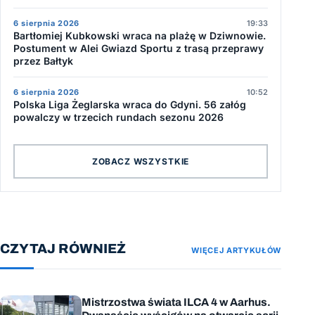
6 sierpnia 2026
19:33
Bartłomiej Kubkowski wraca na plażę w Dziwnowie.
Postument w Alei Gwiazd Sportu z trasą przeprawy
przez Bałtyk
6 sierpnia 2026
10:52
Polska Liga Żeglarska wraca do Gdyni. 56 załóg
powalczy w trzecich rundach sezonu 2026
ZOBACZ WSZYSTKIE
CZYTAJ RÓWNIEŻ
WIĘCEJ ARTYKUŁÓW
Mistrzostwa świata ILCA 4 w Aarhus.