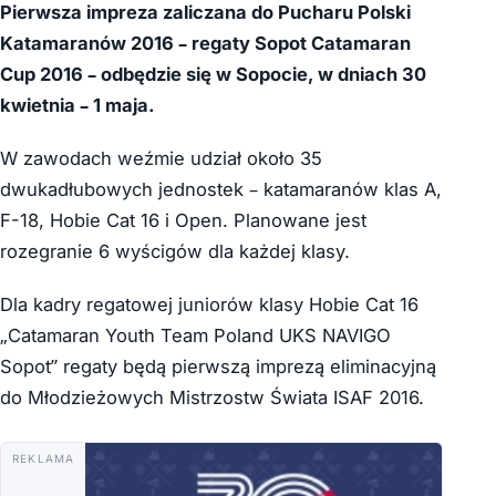
Pierwsza impreza zaliczana do Pucharu Polski
Katamaranów 2016 – regaty Sopot Catamaran
Cup 2016 – odbędzie się w Sopocie, w dniach 30
kwietnia – 1 maja.
W zawodach weźmie udział około 35
dwukadłubowych jednostek – katamaranów klas A,
F-18, Hobie Cat 16 i Open. Planowane jest
rozegranie 6 wyścigów dla każdej klasy.
Dla kadry regatowej juniorów klasy Hobie Cat 16
„Catamaran Youth Team Poland UKS NAVIGO
Sopot” regaty będą pierwszą imprezą eliminacyjną
do Młodzieżowych Mistrzostw Świata ISAF 2016.
REKLAMA