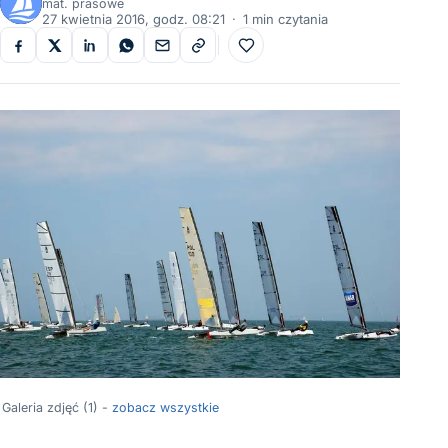
mat. prasowe
27 kwietnia 2016, godz. 08:21
·
1 min czytania
Do ulubionych
Galeria zdjęć (1) -
zobacz wszystkie