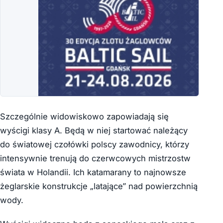
Szczególnie widowiskowo zapowiadają się
wyścigi klasy A. Będą w niej startować należący
do światowej czołówki polscy zawodnicy, którzy
intensywnie trenują do czerwcowych mistrzostw
świata w Holandii. Ich katamarany to najnowsze
żeglarskie konstrukcje „latające” nad powierzchnią
wody.