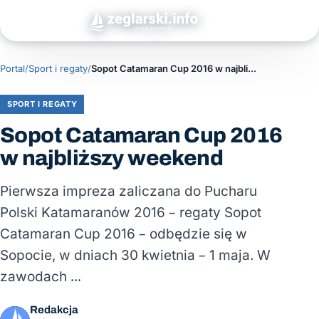
Portal
/
Sport i regaty
/
Sopot Catamaran Cup 2016 w najbliższy weekend
SPORT I REGATY
Sopot Catamaran Cup 2016
w najbliższy weekend
Pierwsza impreza zaliczana do Pucharu
Polski Katamaranów 2016 – regaty Sopot
Catamaran Cup 2016 – odbędzie się w
Sopocie, w dniach 30 kwietnia – 1 maja. W
zawodach …
Redakcja