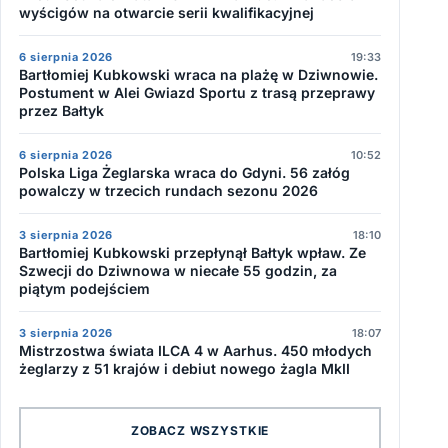
wyścigów na otwarcie serii kwalifikacyjnej
6 sierpnia 2026
19:33
Bartłomiej Kubkowski wraca na plażę w Dziwnowie.
Postument w Alei Gwiazd Sportu z trasą przeprawy
przez Bałtyk
6 sierpnia 2026
10:52
Polska Liga Żeglarska wraca do Gdyni. 56 załóg
powalczy w trzecich rundach sezonu 2026
3 sierpnia 2026
18:10
Bartłomiej Kubkowski przepłynął Bałtyk wpław. Ze
Szwecji do Dziwnowa w niecałe 55 godzin, za
piątym podejściem
3 sierpnia 2026
18:07
Mistrzostwa świata ILCA 4 w Aarhus. 450 młodych
żeglarzy z 51 krajów i debiut nowego żagla MkII
ZOBACZ WSZYSTKIE