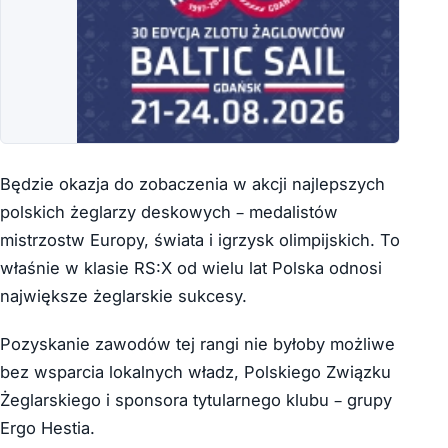
Będzie okazja do zobaczenia w akcji najlepszych
polskich żeglarzy deskowych – medalistów
mistrzostw Europy, świata i igrzysk olimpijskich. To
właśnie w klasie RS:X od wielu lat Polska odnosi
największe żeglarskie sukcesy.
Pozyskanie zawodów tej rangi nie byłoby możliwe
bez wsparcia lokalnych władz, Polskiego Związku
Żeglarskiego i sponsora tytularnego klubu – grupy
Ergo Hestia.