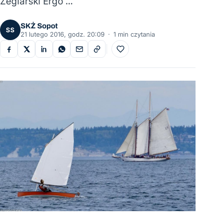
Żeglarski Ergo …
SKŻ Sopot
SS
21 lutego 2016, godz. 20:09
·
1 min czytania
Do ulubionych