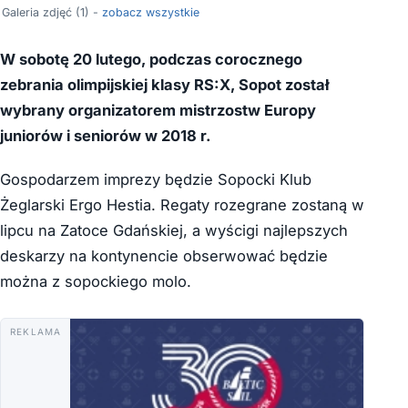
Galeria zdjęć (1) -
zobacz wszystkie
W sobotę 20 lutego, podczas corocznego
zebrania olimpijskiej klasy RS:X, Sopot został
wybrany organizatorem mistrzostw Europy
juniorów i seniorów w 2018 r.
Gospodarzem imprezy będzie Sopocki Klub
Żeglarski Ergo Hestia. Regaty rozegrane zostaną w
lipcu na Zatoce Gdańskiej, a wyścigi najlepszych
deskarzy na kontynencie obserwować będzie
można z sopockiego molo.
REKLAMA