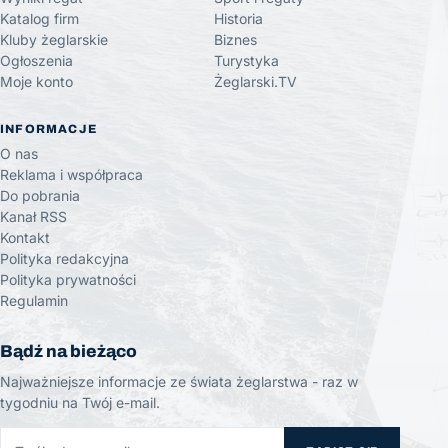
Katalog firm
Historia
Kluby żeglarskie
Biznes
Ogłoszenia
Turystyka
Moje konto
Żeglarski.TV
INFORMACJE
O nas
Reklama i współpraca
Do pobrania
Kanał RSS
Kontakt
Polityka redakcyjna
Polityka prywatności
Regulamin
Bądź na bieżąco
Najważniejsze informacje ze świata żeglarstwa - raz w
tygodniu na Twój e-mail.