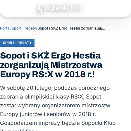
Portal
/
Sport i regaty
/
Sopot i SKŻ Ergo Hestia zorganizują Mistrzostwa Europy RS:X w 2018 r.!
SPORT I REGATY
Sopot i SKŻ Ergo Hestia
zorganizują Mistrzostwa
Europy RS:X w 2018 r.!
W sobotę 20 lutego, podczas corocznego
zebrania olimpijskiej klasy RS:X, Sopot
został wybrany organizatorem mistrzostw
Europy juniorów i seniorów w 2018 r.
Gospodarzem imprezy będzie Sopocki Klub