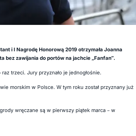
stant i I Nagrodę Honorową 2019 otrzymała Joanna
ta bez zawijania do portów na jachcie „Fanfan”.
raz trzeci. Jury przyznało je jednogłośnie.
stwie morskim w Polsce. W tym roku został przyznany już
nagrody wręczane są w pierwszy piątek marca – w