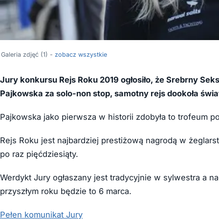
Galeria zdjęć (1) -
zobacz wszystkie
Jury konkursu Rejs Roku 2019 ogłosiło, że Srebrny Sek
Pajkowska za solo-non stop, samotny rejs dookoła świa
Pajkowska jako pierwsza w historii zdobyła to trofeum po 
Rejs Roku jest najbardziej prestiżową nagrodą w żeglar
po raz pięćdziesiąty.
Werdykt Jury ogłaszany jest tradycyjnie w sylwestra a 
przyszłym roku będzie to 6 marca.
Pełen komunikat Jury