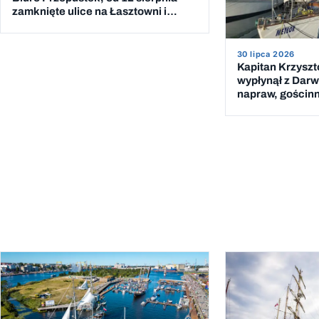
zamknięte ulice na Łasztowni i
Wałach Chrobrego
30 lipca 2026
Kapitan Krzyszt
wypłynął z Darw
napraw, gościnn
Mauritius