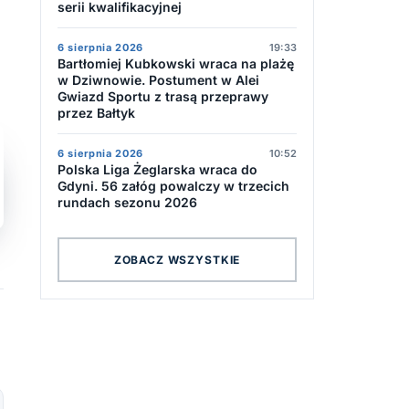
serii kwalifikacyjnej
6 sierpnia 2026
19:33
Bartłomiej Kubkowski wraca na plażę
w Dziwnowie. Postument w Alei
Gwiazd Sportu z trasą przeprawy
przez Bałtyk
6 sierpnia 2026
10:52
Polska Liga Żeglarska wraca do
Gdyni. 56 załóg powalczy w trzecich
rundach sezonu 2026
ZOBACZ WSZYSTKIE