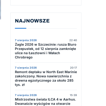
NAJNOWSZE
7 sierpnia 2026
22:40
Żagle 2026 w Szczecinie: rusza Biuro
Przepustek, od 12 sierpnia zamknięte
ulice na Łasztowni i Wałach
Chrobrego
7 sierpnia 2026
20:17
Remont deptaku w North East Marinie
zakończony. Nowa nawierzchnia z
drewna egzotycznego za około 285
tys. zł
7 sierpnia 2026
15:39
Mistrzostwa świata ILCA 4 w Aarhus.
Dwanaście wyścigów na otwarcie