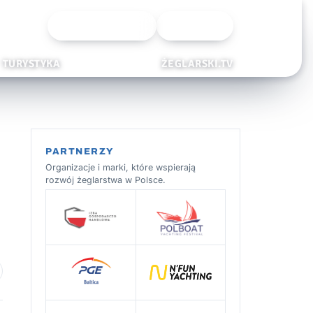
Wyszukiwarka
Zaloguj
TURYSTYKA
ŻEGLARSKI.TV
PARTNERZY
Organizacje i marki, które wspierają
rozwój żeglarstwa w Polsce.
 ulubionych