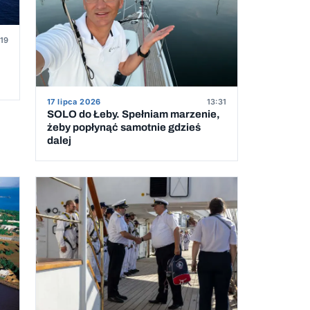
:19
17 lipca 2026
13:31
SOLO do Łeby. Spełniam marzenie,
żeby popłynąć samotnie gdzieś
dalej