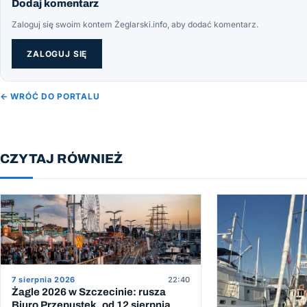
Dodaj komentarz
Zaloguj się swoim kontem Żeglarski.info, aby dodać komentarz.
ZALOGUJ SIĘ
← WRÓĆ DO PORTALU
CZYTAJ RÓWNIEŻ
7 sierpnia 2026
22:40
Żagle 2026 w Szczecinie: rusza
Biuro Przepustek, od 12 sierpnia