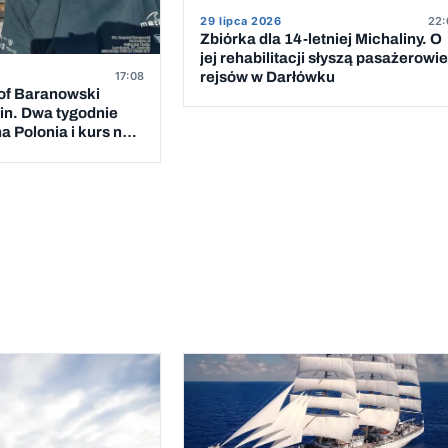
29 lipca 2026
22:
Zbiórka dla 14-letniej Michaliny. O
jej rehabilitacji słyszą pasażerowie
rejsów w Darłówku
17:08
of Baranowski
in. Dwa tygodnie
a Polonia i kurs na