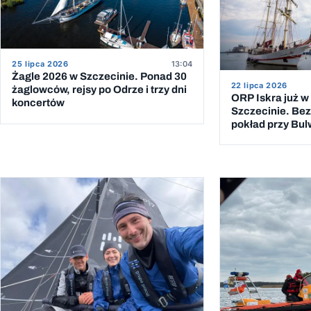
25 lipca 2026
13:04
Żagle 2026 w Szczecinie. Ponad 30
22 lipca 2026
żaglowców, rejsy po Odrze i trzy dni
ORP Iskra już w
koncertów
Szczecinie. Bez
pokład przy Bu