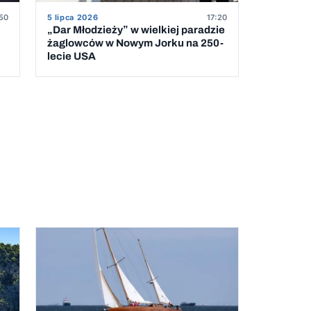
50
5 lipca 2026
17:20
„Dar Młodzieży” w wielkiej paradzie
żaglowców w Nowym Jorku na 250-
lecie USA