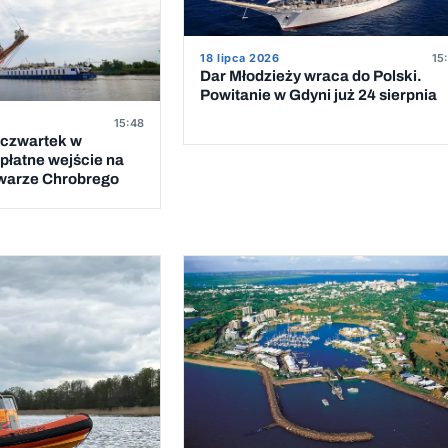
18 lipca 2026
15
Dar Młodzieży wraca do Polski.
Powitanie w Gdyni już 24 sierpnia
15:48
 czwartek w
płatne wejście na
lwarze Chrobrego