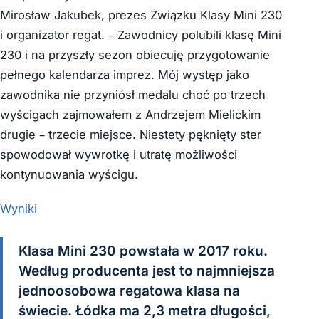
Mirosław Jakubek, prezes Związku Klasy Mini 230
i organizator regat. – Zawodnicy polubili klasę Mini
230 i na przyszły sezon obiecuję przygotowanie
pełnego kalendarza imprez. Mój występ jako
zawodnika nie przyniósł medalu choć po trzech
wyścigach zajmowałem z Andrzejem Mielickim
drugie – trzecie miejsce. Niestety pęknięty ster
spowodował wywrotkę i utratę możliwości
kontynuowania wyścigu.
Wyniki
Klasa Mini 230 powstała w 2017 roku.
Według producenta jest to najmniejsza
jednoosobowa regatowa klasa na
świecie. Łódka ma 2,3 metra długości,