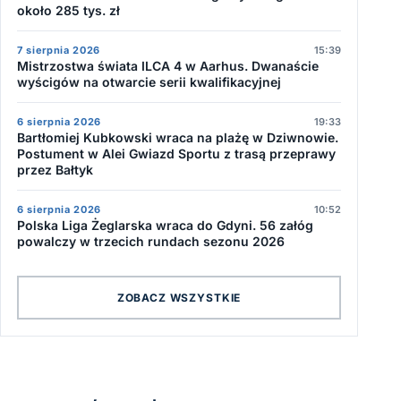
około 285 tys. zł
7 sierpnia 2026
15:39
Mistrzostwa świata ILCA 4 w Aarhus. Dwanaście
wyścigów na otwarcie serii kwalifikacyjnej
6 sierpnia 2026
19:33
Bartłomiej Kubkowski wraca na plażę w Dziwnowie.
Postument w Alei Gwiazd Sportu z trasą przeprawy
przez Bałtyk
6 sierpnia 2026
10:52
Polska Liga Żeglarska wraca do Gdyni. 56 załóg
powalczy w trzecich rundach sezonu 2026
ZOBACZ WSZYSTKIE