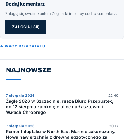
Dodaj komentarz
Zaloguj się swoim kontem Żeglarski.info, aby dodać komentarz.
ZALOGUJ SIĘ
← WRÓĆ DO PORTALU
NAJNOWSZE
7 sierpnia 2026
22:40
Żagle 2026 w Szczecinie: rusza Biuro Przepustek,
od 12 sierpnia zamknięte ulice na Łasztowni i
Wałach Chrobrego
7 sierpnia 2026
20:17
Remont deptaku w North East Marinie zakończony.
Nowa nawierzchnia z drewna egzotycznego za