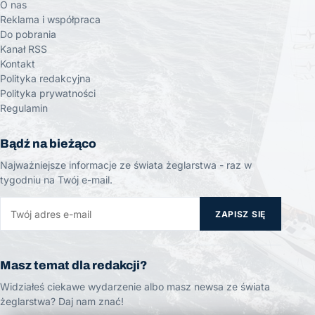
O nas
Reklama i współpraca
Do pobrania
Kanał RSS
Kontakt
Polityka redakcyjna
Polityka prywatności
Regulamin
Bądź na bieżąco
Najważniejsze informacje ze świata żeglarstwa - raz w
tygodniu na Twój e-mail.
ZAPISZ SIĘ
Masz temat dla redakcji?
Widziałeś ciekawe wydarzenie albo masz newsa ze świata
żeglarstwa? Daj nam znać!