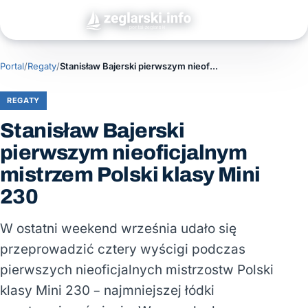
Portal
/
Regaty
/
Stanisław Bajerski pierwszym nieoficjalnym mistrzem Polski klasy Mini 230
REGATY
Stanisław Bajerski
pierwszym nieoficjalnym
mistrzem Polski klasy Mini
230
W ostatni weekend września udało się
przeprowadzić cztery wyścigi podczas
pierwszych nieoficjalnych mistrzostw Polski
klasy Mini 230 – najmniejszej łódki