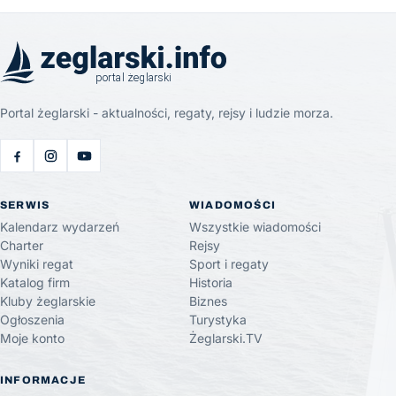
Portal żeglarski - aktualności, regaty, rejsy i ludzie morza.
SERWIS
WIADOMOŚCI
Kalendarz wydarzeń
Wszystkie wiadomości
Charter
Rejsy
Wyniki regat
Sport i regaty
Katalog firm
Historia
Kluby żeglarskie
Biznes
Ogłoszenia
Turystyka
Moje konto
Żeglarski.TV
INFORMACJE