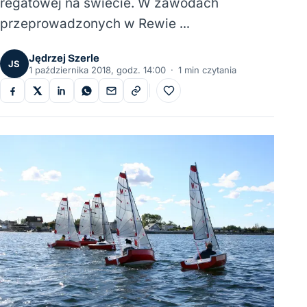
regatowej na świecie. W zawodach
przeprowadzonych w Rewie …
Jędrzej Szerle
JS
1 października 2018, godz. 14:00
·
1 min czytania
Do ulubionych