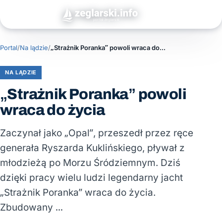
Portal
/
Na lądzie
/
„Strażnik Poranka” powoli wraca do życia
NA LĄDZIE
„Strażnik Poranka” powoli
wraca do życia
Zaczynał jako „Opal”, przeszedł przez ręce
generała Ryszarda Kuklińskiego, pływał z
młodzieżą po Morzu Śródziemnym. Dziś
dzięki pracy wielu ludzi legendarny jacht
„Strażnik Poranka” wraca do życia.
Zbudowany …