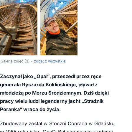
Galeria zdjęć (3) -
zobacz wszystkie
Zaczynał jako „Opal”, przeszedł przez ręce
generała Ryszarda Kuklińskiego, pływał z
młodzieżą po Morzu Śródziemnym. Dziś dzięki
pracy wielu ludzi legendarny jacht „Strażnik
Poranka” wraca do życia.
Zbudowany został w Stoczni Conrada w Gdańsku
w 1965 roku jako „Opal”. Był pierwszym z udanej