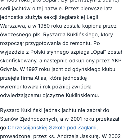
serii jachtów o tej nazwie. Przez pierwsze lata
jednostka służyła sekcji żeglarskiej Legii
Warszawa, a w 1980 roku została kupiona przez
ówczesnego płk. Ryszarda Kuklińskiego, który
rozpoczął przygotowania do remontu. Po
wyjeździe z Polski słynnego szpiega „Opal” został
skonfiskowany, a następnie odkupiony przez YKP
Gdynia. W 1997 roku jacht od gdyńskiego klubu
przejęła firma Atlas, która jednostkę
wyremontowała i rok później zwróciła
odwiedzającemu ojczyznę Kuklińskiemu.
Ryszard Kukliński jednak jachtu nie zabrał do
Stanów Zjednoczonych, a w 2001 roku przekazał
go
Chrześcijańskiej Szkole pod Żaglami,
prowadzonej przez ks. Andrzeja Jaskułę. W 2002