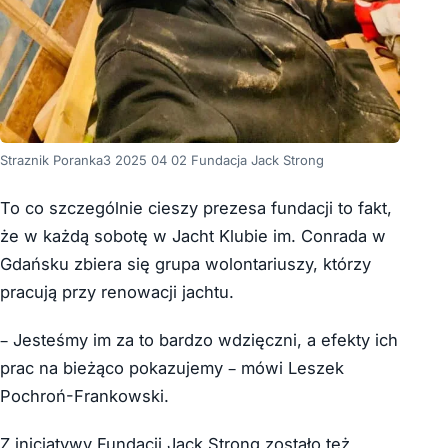
Straznik Poranka3 2025 04 02 Fundacja Jack Strong
To co szczególnie cieszy prezesa fundacji to fakt,
że w każdą sobotę w Jacht Klubie im. Conrada w
Gdańsku zbiera się grupa wolontariuszy, którzy
pracują przy renowacji jachtu.
– Jesteśmy im za to bardzo wdzięczni, a efekty ich
prac na bieżąco pokazujemy – mówi Leszek
Pochroń-Frankowski.
Z inicjatywy Fundacji Jack Strong zostało też