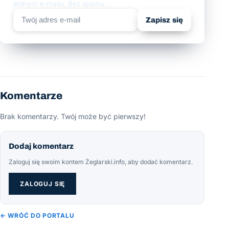
jednym e-mailu. Bez spamu.
Zapisz się
Komentarze
Brak komentarzy. Twój może być pierwszy!
Dodaj komentarz
Zaloguj się swoim kontem Żeglarski.info, aby dodać komentarz.
ZALOGUJ SIĘ
← WRÓĆ DO PORTALU