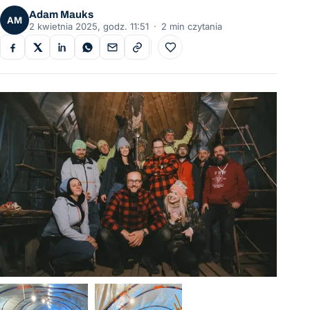
Adam Mauks
AM
2 kwietnia 2025, godz. 11:51
·
2 min czytania
Do ulubionych