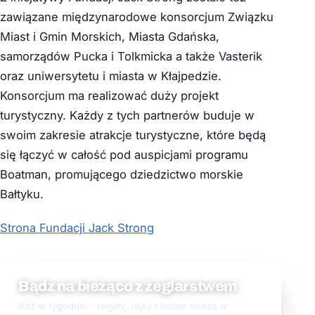
zawiązane międzynarodowe konsorcjum Związku
Miast i Gmin Morskich, Miasta Gdańska,
samorządów Pucka i Tolkmicka a także Vasterik
oraz uniwersytetu i miasta w Kłajpedzie.
Konsorcjum ma realizować duży projekt
turystyczny. Każdy z tych partnerów buduje w
swoim zakresie atrakcje turystyczne, które będą
się łączyć w całość pod auspicjami programu
Boatman, promującego dziedzictwo morskie
Bałtyku.
Strona Fundacji Jack Strong
Bądź na bieżąco z żeglarstwem
Raz w tygodniu - regaty, rejsy i ludzie morza w