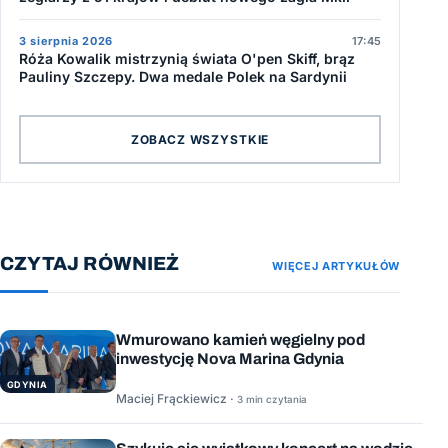
3 sierpnia 2026
17:45
Róża Kowalik mistrzynią świata O'pen Skiff, brąz
Pauliny Szczepy. Dwa medale Polek na Sardynii
ZOBACZ WSZYSTKIE
CZYTAJ RÓWNIEŻ
WIĘCEJ ARTYKUŁÓW
Wmurowano kamień węgielny pod
inwestycję Nova Marina Gdynia
GDYNIA
Maciej Frąckiewicz ·
3 min czytania