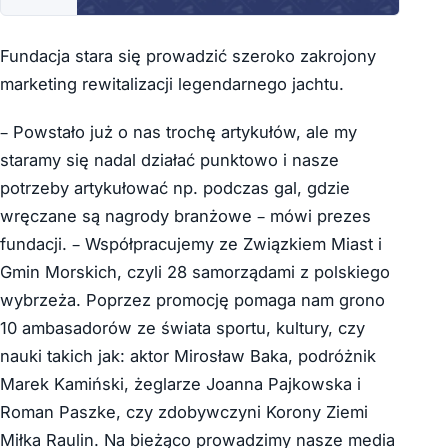
Fundacja stara się prowadzić szeroko zakrojony
marketing rewitalizacji legendarnego jachtu.
– Powstało już o nas trochę artykułów, ale my
staramy się nadal działać punktowo i nasze
potrzeby artykułować np. podczas gal, gdzie
wręczane są nagrody branżowe – mówi prezes
fundacji. – Współpracujemy ze Związkiem Miast i
Gmin Morskich, czyli 28 samorządami z polskiego
wybrzeża. Poprzez promocję pomaga nam grono
10 ambasadorów ze świata sportu, kultury, czy
nauki takich jak: aktor Mirosław Baka, podróżnik
Marek Kamiński, żeglarze Joanna Pajkowska i
Roman Paszke, czy zdobywczyni Korony Ziemi
Miłka Raulin. Na bieżąco prowadzimy nasze media