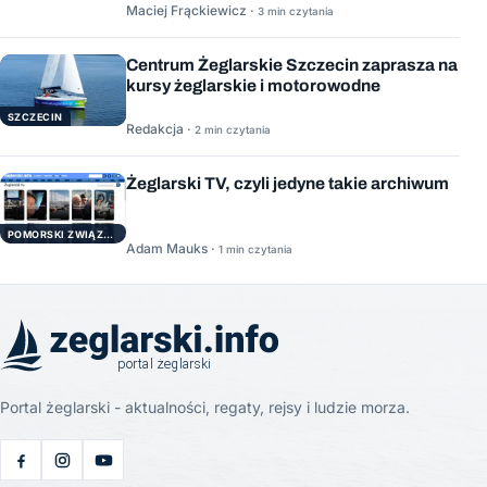
Maciej Frąckiewicz ·
3 min czytania
Centrum Żeglarskie Szczecin zaprasza na
kursy żeglarskie i motorowodne
SZCZECIN
Redakcja ·
2 min czytania
Żeglarski TV, czyli jedyne takie archiwum
POMORSKI ZWIĄZEK ŻEGLARSKI
Adam Mauks ·
1 min czytania
Portal żeglarski - aktualności, regaty, rejsy i ludzie morza.