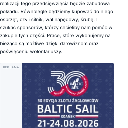
realizacji tego przedsięwzięcia będzie zabudowa
pokładu. Równolegle będziemy kupować do niego
osprzęt, czyli silnik, wał napędowy, śrubę. I
szukać sponsorów, którzy chcieliby nam pomóc w
zakupie tych części. Prace, które wykonujemy na
bieżąco są możliwe dzięki darowiznom oraz
poświęceniu wolontariuszy.
REKLAMA