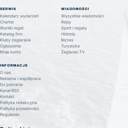
SERWIS
WIADOMOŚCI
Kalendarz wydarzeń
Wszystkie wiadomości
Charter
Rejsy
Wyniki regat
Sport i regaty
Katalog firm
Historia
Kluby żeglarskie
Biznes
Ogłoszenia
Turystyka
Moje konto
Żeglarski.TV
INFORMACJE
O nas
Reklama i współpraca
Do pobrania
Kanał RSS
Kontakt
Polityka redakcyjna
Polityka prywatności
Regulamin