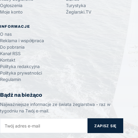
Ogłoszenia
Turystyka
Moje konto
Żeglarski.TV
INFORMACJE
O nas
Reklama i współpraca
Do pobrania
Kanał RSS
Kontakt
Polityka redakcyjna
Polityka prywatności
Regulamin
Bądź na bieżąco
Najważniejsze informacje ze świata żeglarstwa - raz w
tygodniu na Twój e-mail.
ZAPISZ SIĘ