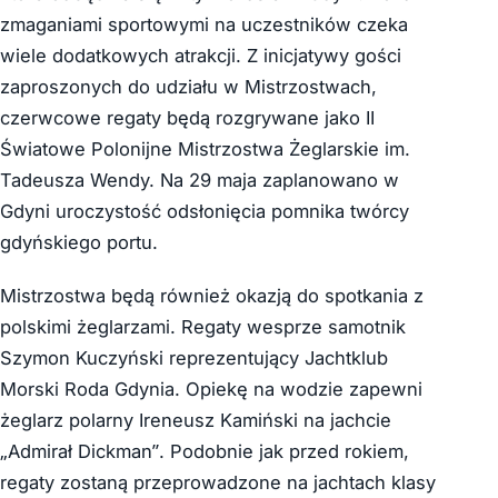
zmaganiami sportowymi na uczestników czeka
wiele dodatkowych atrakcji. Z inicjatywy gości
zaproszonych do udziału w Mistrzostwach,
czerwcowe regaty będą rozgrywane jako II
Światowe Polonijne Mistrzostwa Żeglarskie im.
Tadeusza Wendy. Na 29 maja zaplanowano w
Gdyni uroczystość odsłonięcia pomnika twórcy
gdyńskiego portu.
Mistrzostwa będą również okazją do spotkania z
polskimi żeglarzami. Regaty wesprze samotnik
Szymon Kuczyński reprezentujący Jachtklub
Morski Roda Gdynia. Opiekę na wodzie zapewni
żeglarz polarny Ireneusz Kamiński na jachcie
„Admirał Dickman”. Podobnie jak przed rokiem,
regaty zostaną przeprowadzone na jachtach klasy