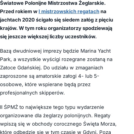
Światowe Polonijne Mistrzostwa Żeglarskie.
Przed rokiem w
I mistrzowskich regatach
na
jachtach 2020 ścigało się siedem załóg z pięciu
krajów. W tym roku organizatorzy spodziewają
się jeszcze większej liczby uczestników.
Bazą dwudniowej imprezy będzie Marina Yacht
Park, a wszystkie wyścigi rozegrane zostaną na
Zatoce Gdańskiej. Do udziału w zmaganiach
zaproszone są amatorskie załogi 4- lub 5-
osobowe, które wspierane będą przez
profesjonalnych skipperów.
II ŚPMŻ to największe tego typu wydarzenie
organizowane dla żeglarzy polonijnych. Regaty
wpiszą się w obchody corocznego Święta Morza,
które odbędzie się w tym czasie w Gdyni. Poza