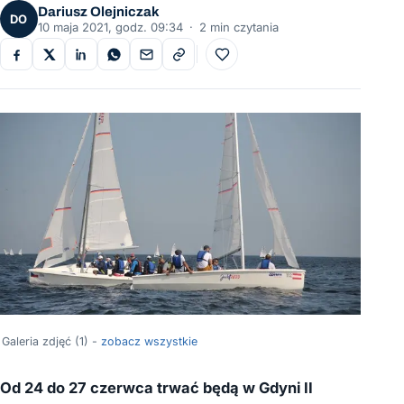
Dariusz Olejniczak
DO
10 maja 2021, godz. 09:34
·
2 min czytania
Do ulubionych
Galeria zdjęć (1) -
zobacz wszystkie
Od 24 do 27 czerwca trwać będą w Gdyni II