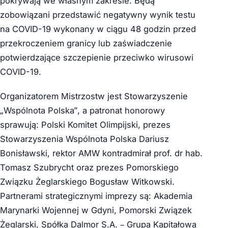
pokrywają we własnym zakresie. Będą
zobowiązani przedstawić negatywny wynik testu
na COVID-19 wykonany w ciągu 48 godzin przed
przekroczeniem granicy lub zaświadczenie
potwierdzające szczepienie przeciwko wirusowi
COVID-19.
Organizatorem Mistrzostw jest Stowarzyszenie
„Wspólnota Polska”, a patronat honorowy
sprawują: Polski Komitet Olimpijski, prezes
Stowarzyszenia Wspólnota Polska Dariusz
Bonisławski, rektor AMW kontradmirał prof. dr hab.
Tomasz Szubrycht oraz prezes Pomorskiego
Związku Żeglarskiego Bogusław Witkowski.
Partnerami strategicznymi imprezy są: Akademia
Marynarki Wojennej w Gdyni, Pomorski Związek
Żeglarski, Spółka Dalmor S.A. – Grupa Kapitałowa