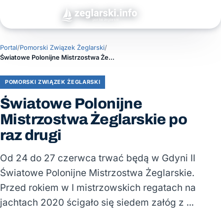
Portal
/
Pomorski Związek Żeglarski
/
Światowe Polonijne Mistrzostwa Żeglarskie po raz drugi
POMORSKI ZWIĄZEK ŻEGLARSKI
Światowe Polonijne
Mistrzostwa Żeglarskie po
raz drugi
Od 24 do 27 czerwca trwać będą w Gdyni II
Światowe Polonijne Mistrzostwa Żeglarskie.
Przed rokiem w I mistrzowskich regatach na
jachtach 2020 ścigało się siedem załóg z …