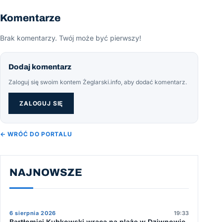
Komentarze
Brak komentarzy. Twój może być pierwszy!
Dodaj komentarz
Zaloguj się swoim kontem Żeglarski.info, aby dodać komentarz.
ZALOGUJ SIĘ
← WRÓĆ DO PORTALU
NAJNOWSZE
6 sierpnia 2026
19:33
Bartłomiej Kubkowski wraca na plażę w Dziwnowie.