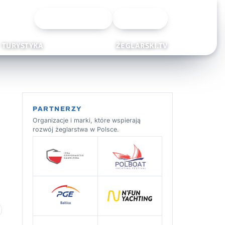
Wyszukiwarka
Zaloguj
TURYSTYKA
ŻEGLARSKI.TV
PARTNERZY
Organizacje i marki, które wspierają
rozwój żeglarstwa w Polsce.
 ulubionych