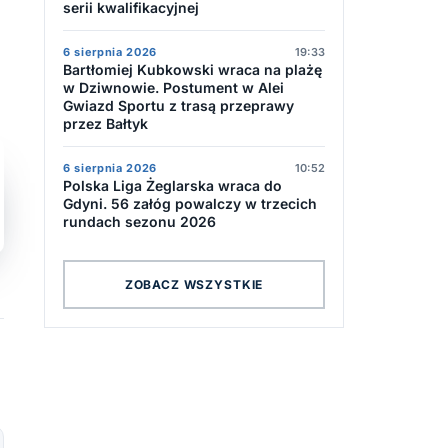
serii kwalifikacyjnej
6 sierpnia 2026
19:33
Bartłomiej Kubkowski wraca na plażę
w Dziwnowie. Postument w Alei
Gwiazd Sportu z trasą przeprawy
przez Bałtyk
6 sierpnia 2026
10:52
Polska Liga Żeglarska wraca do
Gdyni. 56 załóg powalczy w trzecich
rundach sezonu 2026
ZOBACZ WSZYSTKIE