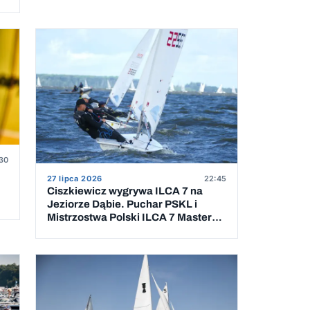
30
27 lipca 2026
22:45
Ciszkiewicz wygrywa ILCA 7 na
Jeziorze Dąbie. Puchar PSKL i
Mistrzostwa Polski ILCA 7 Masters
rozstrzygnięte