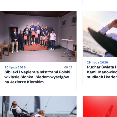
29 lipca 2026
Puchar Świata i
30 lipca 2026
08:27
Kamil Manowieck
Sibilski i Napierała mistrzami Polski
studiach i kari
w klasie Słonka. Siedem wyścigów
na Jeziorze Kierskim