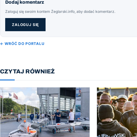
Dodaj komentarz
Zaloguj się swoim kontem Żeglarski.info, aby dodać komentarz.
ZALOGUJ SIĘ
← WRÓĆ DO PORTALU
CZYTAJ RÓWNIEŻ