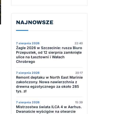
NAJNOWSZE
7 sierpnia 2026
22:40
Żagle 2026 w Szczecinie: rusza Biuro
Przepustek, od 12 sierpnia zamknięte
ulice na Łasztowni i Wałach
Chrobrego
7 sierpnia 2026
20:17
Remont deptaku w North East Marinie
zakończony. Nowa nawierzchnia z
drewna egzotycznego za około 285
tys. zł
7 sierpnia 2026
15:39
Mistrzostwa świata ILCA 4 w Aarhus.
Dwanaście wyścigów na otwarcie