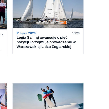
21 lipca 2026
10:26
:17
Legia Sailing awansuje o pięć
pozycji i przejmuje prowadzenie w
Warszawskiej Lidze Żeglarskiej