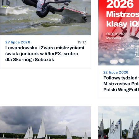
27 lipca 2026
15:17
Lewandowska i Zwara mistrzyniami
świata juniorek w 49erFX, srebro
dla Skórnóg i Sobczak
22 lipca 2026
Foilowy tydzień
Mistrzostwa Pol
Polski WingFoil
sierpnia