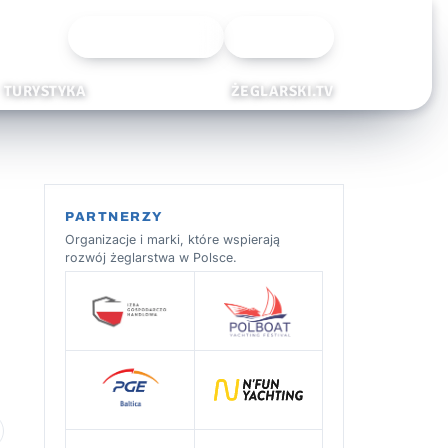
Wyszukiwarka
Zaloguj
TURYSTYKA
ŻEGLARSKI.TV
PARTNERZY
Organizacje i marki, które wspierają
rozwój żeglarstwa w Polsce.
 ulubionych