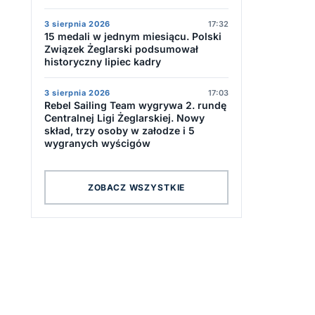
3 sierpnia 2026
17:32
15 medali w jednym miesiącu. Polski
Związek Żeglarski podsumował
historyczny lipiec kadry
3 sierpnia 2026
17:03
Rebel Sailing Team wygrywa 2. rundę
Centralnej Ligi Żeglarskiej. Nowy
skład, trzy osoby w załodze i 5
wygranych wyścigów
ZOBACZ WSZYSTKIE