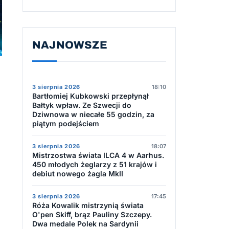
NAJNOWSZE
3 sierpnia 2026
18:10
Bartłomiej Kubkowski przepłynął
Bałtyk wpław. Ze Szwecji do
Dziwnowa w niecałe 55 godzin, za
piątym podejściem
3 sierpnia 2026
18:07
Mistrzostwa świata ILCA 4 w Aarhus.
450 młodych żeglarzy z 51 krajów i
debiut nowego żagla MkII
3 sierpnia 2026
17:45
Róża Kowalik mistrzynią świata
O'pen Skiff, brąz Pauliny Szczepy.
Dwa medale Polek na Sardynii