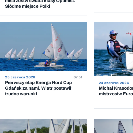
mistrzostw świata klasy Optimist.
Siódme miejsce Polki
25 czerwca 2026
07:51
Pierwszy etap Energa Nord Cup
24 czerwca 2026
Gdańsk za nami. Wiatr postawił
Michał Krasodo
trudne warunki
mistrzostw Euro