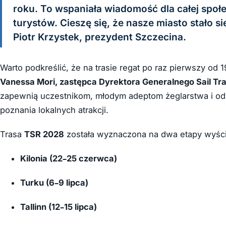
roku. To wspaniała wiadomość dla całej społe
turystów. Cieszę się, że nasze miasto stało si
Piotr Krzystek, prezydent Szczecina.
Warto podkreślić, że na trasie regat po raz pierwszy od 
Vanessa Mori, zastępca Dyrektora Generalnego Sail Trai
zapewnią uczestnikom, młodym adeptom żeglarstwa i o
poznania lokalnych atrakcji.
Trasa
TSR 2028
została wyznaczona na dwa etapy wyścig
Kilonia (22–25 czerwca)
Turku (6–9 lipca)
Tallinn (12–15 lipca)