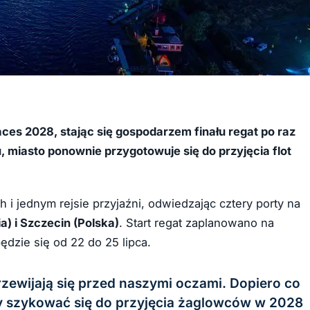
 Races 2028, stając się gospodarzem finału regat po raz
u, miasto ponownie przygotowuje się do przyjęcia flot
 jednym rejsie przyjaźni, odwiedzając cztery porty na
ia) i Szczecin (Polska)
. Start regat zaplanowano na
ędzie się od 22 do 25 lipca.
rzewijają się przed naszymi oczami. Dopiero co
y szykować się do przyjęcia żaglowców w 2028