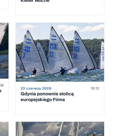
Kieler Woche
:06
23 czerwca 2026
10:12
e
Gdynia ponownie stolicą
europejskiego Finna