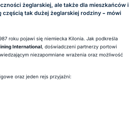
czności żeglarskiej, ale także dla mieszkańców i
ę częścią tak dużej żeglarskiej rodziny – mówi
1987 roku pojawi się niemiecka Kilonia. Jak podkreśla
ning International
, doświadczeni partnerzy portowi
dwiedzającym niezapomniane wrażenia oraz możliwość
owe oraz jeden rejs przyjaźni: