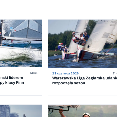
13:45
23 czerwca 2026
11
mski liderem
Warszawska Liga Żeglarska udani
py klasy Finn
rozpoczęła sezon