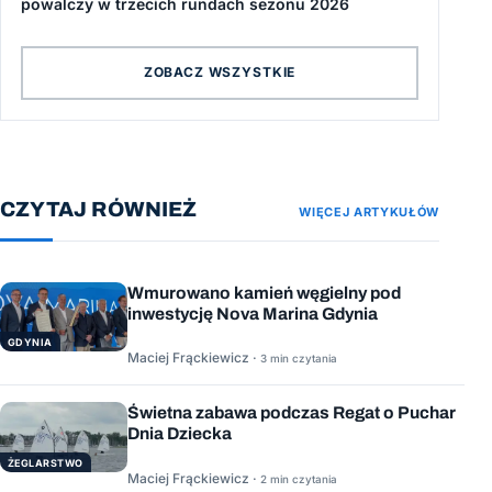
powalczy w trzecich rundach sezonu 2026
ZOBACZ WSZYSTKIE
CZYTAJ RÓWNIEŻ
WIĘCEJ ARTYKUŁÓW
Wmurowano kamień węgielny pod
inwestycję Nova Marina Gdynia
GDYNIA
Maciej Frąckiewicz ·
3 min czytania
Świetna zabawa podczas Regat o Puchar
Dnia Dziecka
ŻEGLARSTWO
Maciej Frąckiewicz ·
2 min czytania