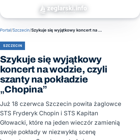
Portal
/
Szczecin
/
Szykuje się wyjątkowy koncert na wodzie, czyli szanty na pokładzie „Chopina”
SZCZECIN
Szykuje się wyjątkowy
koncert na wodzie, czyli
szanty na pokładzie
„Chopina”
Już 18 czerwca Szczecin powita żaglowce
STS Fryderyk Chopin i STS Kapitan
Głowacki, które na jeden wieczór zamienią
swoje pokłady w niezwykłą scenę