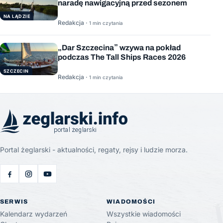
naradę nawigacyjną przed sezonem
NA LĄDZIE
Redakcja ·
1 min czytania
„Dar Szczecina” wzywa na pokład
podczas The Tall Ships Races 2026
SZCZECIN
Redakcja ·
1 min czytania
Portal żeglarski - aktualności, regaty, rejsy i ludzie morza.
SERWIS
WIADOMOŚCI
Kalendarz wydarzeń
Wszystkie wiadomości