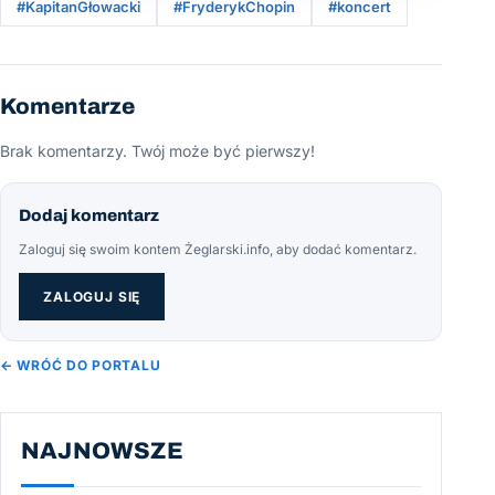
#KapitanGłowacki
#FryderykChopin
#koncert
Komentarze
Brak komentarzy. Twój może być pierwszy!
Dodaj komentarz
Zaloguj się swoim kontem Żeglarski.info, aby dodać komentarz.
ZALOGUJ SIĘ
← WRÓĆ DO PORTALU
NAJNOWSZE