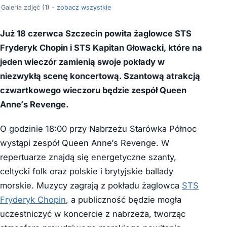
Galeria zdjęć (1) -
zobacz wszystkie
Już 18 czerwca Szczecin powita żaglowce STS
Fryderyk Chopin i STS Kapitan Głowacki, które na
jeden wieczór zamienią swoje pokłady w
niezwykłą scenę koncertową. Szantową atrakcją
czwartkowego wieczoru będzie zespół Queen
Anne’s Revenge.
O godzinie 18:00 przy Nabrzeżu Starówka Północ
wystąpi zespół Queen Anne’s Revenge. W
repertuarze znajdą się energetyczne szanty,
celtycki folk oraz polskie i brytyjskie ballady
morskie. Muzycy zagrają z pokładu żaglowca
STS
Fryderyk Chopin
, a publiczność będzie mogła
uczestniczyć w koncercie z nabrzeża, tworząc