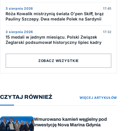
3 sierpnia 2026
17:45
Róża Kowalik mistrzynią świata O'pen Skiff, brąz
Pauliny Szczepy. Dwa medale Polek na Sardynii
3 sierpnia 2026
17:32
15 medali w jednym miesiącu. Polski Związek
Żeglarski podsumował historyczny lipiec kadry
ZOBACZ WSZYSTKIE
CZYTAJ RÓWNIEŻ
WIĘCEJ ARTYKUŁÓW
Wmurowano kamień węgielny pod
inwestycję Nova Marina Gdynia