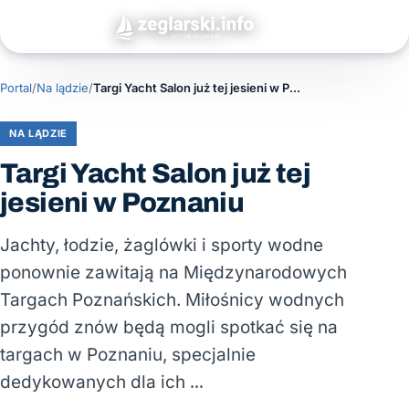
Portal
/
Na lądzie
/
Targi Yacht Salon już tej jesieni w Poznaniu
NA LĄDZIE
Targi Yacht Salon już tej
jesieni w Poznaniu
Jachty, łodzie, żaglówki i sporty wodne
ponownie zawitają na Międzynarodowych
Targach Poznańskich. Miłośnicy wodnych
przygód znów będą mogli spotkać się na
targach w Poznaniu, specjalnie
dedykowanych dla ich …