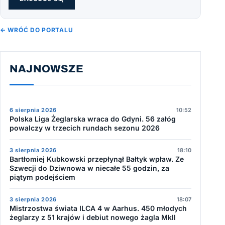
← WRÓĆ DO PORTALU
NAJNOWSZE
6 sierpnia 2026
10:52
Polska Liga Żeglarska wraca do Gdyni. 56 załóg
powalczy w trzecich rundach sezonu 2026
3 sierpnia 2026
18:10
Bartłomiej Kubkowski przepłynął Bałtyk wpław. Ze
Szwecji do Dziwnowa w niecałe 55 godzin, za
piątym podejściem
3 sierpnia 2026
18:07
Mistrzostwa świata ILCA 4 w Aarhus. 450 młodych
żeglarzy z 51 krajów i debiut nowego żagla MkII