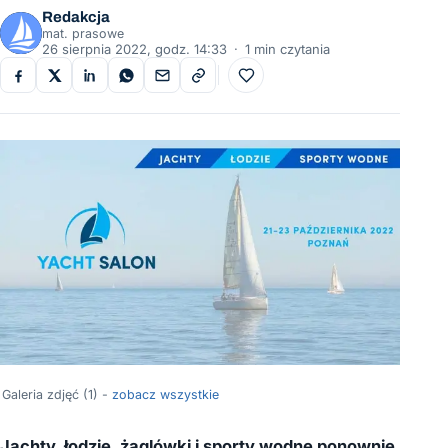
Redakcja
mat. prasowe
26 sierpnia 2022, godz. 14:33
·
1 min czytania
Do ulubionych
Galeria zdjęć (1) -
zobacz wszystkie
Jachty, łodzie, żaglówki i sporty wodne ponownie