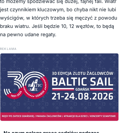
to możemy spodziewać się dużej, fajnej fali. Wiatr
jest czynnikiem kluczowym, bo chyba nikt nie lubi
wyścigów, w których trzeba się męczyć z powodu
braku wiatru. Jeśli będzie 10, 12 węzłów, to będą
na pewno udane regaty.
REKLAMA