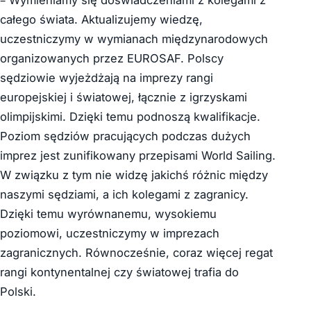
– Wymieniamy się doświadczeniami z kolegami z
całego świata. Aktualizujemy wiedzę,
uczestniczymy w wymianach międzynarodowych
organizowanych przez EUROSAF. Polscy
sędziowie wyjeżdżają na imprezy rangi
europejskiej i światowej, łącznie z igrzyskami
olimpijskimi. Dzięki temu podnoszą kwalifikacje.
Poziom sędziów pracujących podczas dużych
imprez jest zunifikowany przepisami World Sailing.
W związku z tym nie widzę jakichś różnic między
naszymi sędziami, a ich kolegami z zagranicy.
Dzięki temu wyrównanemu, wysokiemu
poziomowi, uczestniczymy w imprezach
zagranicznych. Równocześnie, coraz więcej regat
rangi kontynentalnej czy światowej trafia do
Polski.