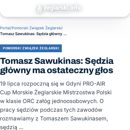
Portal
/
Pomorski Związek Żeglarski
/
Tomasz Sawukinas: Sędzia główny ma ostateczny głos
POMORSKI ZWIĄZEK ŻEGLARSKI
Tomasz Sawukinas: Sędzia
główny ma ostateczny głos
19 lipca rozpoczną się w Gdyni PRO-AIR
Cup Morskie Żeglarskie Mistrzostwa Polski
w klasie ORC załóg jednoosobowych. O
pracy sędziów podczas tych zawodów
rozmawiamy z Tomaszem Sawukinasem,
sędzią …