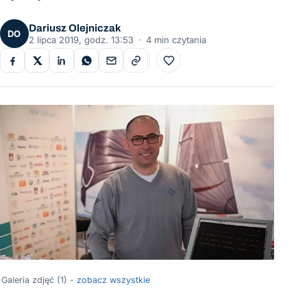
Dariusz Olejniczak
DO
2 lipca 2019, godz. 13:53
·
4 min czytania
Do ulubionych
Galeria zdjęć (1) -
zobacz wszystkie