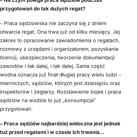
– Na czym polega praca sędziów podczas
przygotowań do tak dużych regat?
– Praca sędziowska nie zaczyna się z dniem
otwarcia regat. Ona trwa już od kilku miesięcy. Jej
zakres to opracowanie zawiadomienia o regatach,
rozmowy z urzędami i organizatorem, pozyskanie
licencji, ubezpieczenia, tworzenie dokumentacji
zawodów i tak dalej, i tak dalej. Sama część
wodna oznacza już finał długiej pracy wielu ludzi –
mierniczych, sędziów, których jest dziesięciu oraz
inspektorów i żeglarzy. Rozstawienie bojek i praca
sędziów na wodzie to już „konsumpcja”
przygotowań.
– Praca sędziów najbardziej widoczna jest jednak
tuż przed regatami i w czasie ich trwania…