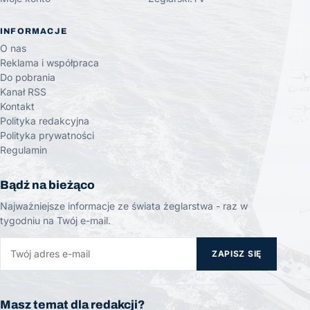
INFORMACJE
O nas
Reklama i współpraca
Do pobrania
Kanał RSS
Kontakt
Polityka redakcyjna
Polityka prywatności
Regulamin
Bądź na bieżąco
Najważniejsze informacje ze świata żeglarstwa - raz w
tygodniu na Twój e-mail.
ZAPISZ SIĘ
Masz temat dla redakcji?