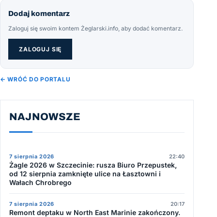
Dodaj komentarz
Zaloguj się swoim kontem Żeglarski.info, aby dodać komentarz.
ZALOGUJ SIĘ
← WRÓĆ DO PORTALU
NAJNOWSZE
7 sierpnia 2026
22:40
Żagle 2026 w Szczecinie: rusza Biuro Przepustek,
od 12 sierpnia zamknięte ulice na Łasztowni i
Wałach Chrobrego
7 sierpnia 2026
20:17
Remont deptaku w North East Marinie zakończony.