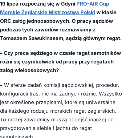
19 lipca rozpoczną się w Gdyni
PRO-AIR Cup
Morskie Żeglarskie Mistrzostwa Polski
w klasie
ORC załóg jednoosobowych. O pracy sędziów
podczas tych zawodów rozmawiamy z
Tomaszem Sawukinasem, sędzią głównym regat.
– Czy praca sędziego w czasie regat samotników
różni się czymkolwiek od pracy przy regatach
załóg wieloosobowych?
– W sferze zadań komisji sędziowskiej, procedur,
konfiguracji tras, nie ma żadnych różnic. Wszystko
jest określone przepisami, które są uniwersalne
dla każdego rodzaju morskich regat żeglarskich.
To raczej zawodnicy muszą podejść inaczej do
przygotowania siebie i jachtu do regat
samotniczych.