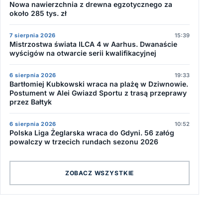
Nowa nawierzchnia z drewna egzotycznego za
około 285 tys. zł
7 sierpnia 2026
15:39
Mistrzostwa świata ILCA 4 w Aarhus. Dwanaście
wyścigów na otwarcie serii kwalifikacyjnej
6 sierpnia 2026
19:33
Bartłomiej Kubkowski wraca na plażę w Dziwnowie.
Postument w Alei Gwiazd Sportu z trasą przeprawy
przez Bałtyk
6 sierpnia 2026
10:52
Polska Liga Żeglarska wraca do Gdyni. 56 załóg
powalczy w trzecich rundach sezonu 2026
ZOBACZ WSZYSTKIE