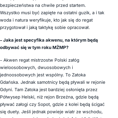
bezpieczeństwa na chwile przed startem.
Wszystko musi być zapięte na ostatni guzik, a i tak
woda i natura weryfikuje, kto jak się do regat
przygotował i jaką taktykę sobie opracował.
– Jaka jest specyfika akwenu, na którym będą
odbywać się w tym roku MŻMP?
– Akwen regat mistrzostw Polski załóg
wieloosobowych, dwuosobowych i
jednoosobowych jest wspólny. To Zatoka
Gdańska. Jednak samotnicy będą pływali w rejonie
Gdyni. Tam Zatoka jest bardziej osłonięta przez
Półwysep Helski, niż rejon Brzeźna, gdzie będą
pływać załogi czy Sopot, gdzie z kolei będą ścigać
się duety. Jeśli jednak powieje wiatr ze wschodu,