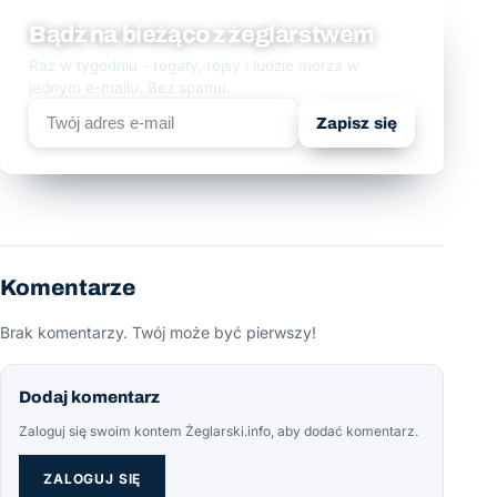
Bądź na bieżąco z żeglarstwem
Raz w tygodniu - regaty, rejsy i ludzie morza w
jednym e-mailu. Bez spamu.
Zapisz się
Komentarze
Brak komentarzy. Twój może być pierwszy!
Dodaj komentarz
Zaloguj się swoim kontem Żeglarski.info, aby dodać komentarz.
ZALOGUJ SIĘ