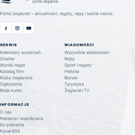
Portal żeglarski - aktualności, regaty, rejsy i ludzie morza.
SERWIS
WIADOMOŚCI
Kalendarz wydarzeń
Wszystkie wiadomości
Charter
Rejsy
Wyniki regat
Sport i regaty
Katalog firm
Historia
Kluby żeglarskie
Biznes
Ogłoszenia
Turystyka
Moje konto
Żeglarski.TV
INFORMACJE
O nas
Reklama i współpraca
Do pobrania
Kanał RSS