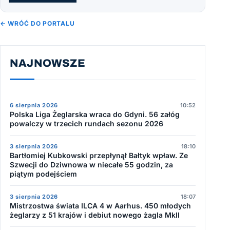
← WRÓĆ DO PORTALU
NAJNOWSZE
6 sierpnia 2026
10:52
Polska Liga Żeglarska wraca do Gdyni. 56 załóg
powalczy w trzecich rundach sezonu 2026
3 sierpnia 2026
18:10
Bartłomiej Kubkowski przepłynął Bałtyk wpław. Ze
Szwecji do Dziwnowa w niecałe 55 godzin, za
piątym podejściem
3 sierpnia 2026
18:07
Mistrzostwa świata ILCA 4 w Aarhus. 450 młodych
żeglarzy z 51 krajów i debiut nowego żagla MkII