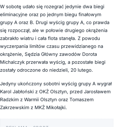
W sobotę udało się rozegrać jedynie dwa biegi
eliminacyjne oraz po jednym biegu finałowym
grupy A oraz B. Drugi wyścig grupy A, co prawda
się rozpoczął, ale w połowie drugiego okrążenia
zabrakło wiatru i cała flota stanęła. Z powodu
wyczerpania limitów czasu przewidzianego na
okrążenie, Sędzia Główny zawodów Dorota
Michalczyk przerwała wyścig, a pozostałe biegi
zostały odroczone do niedzieli, 20 lutego.
Jedyny ukończony sobotni wyścig grupy A wygrał
Karol Jabłoński z OKŻ Olsztyn, przed Jarosławem
Radzkim z Warmii Olsztyn oraz Tomaszem
Zakrzewskim z MKŻ Mikołajki.