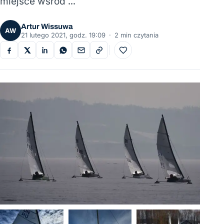
miejsce wśród …
Artur Wissuwa
AW
21 lutego 2021, godz. 19:09
·
2 min czytania
Do ulubionych