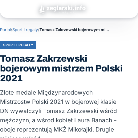
Portal
/
Sport i regaty
/
Tomasz Zakrzewski bojerowym mistrzem Polski 2021
SPORT I REGATY
Tomasz Zakrzewski
bojerowym mistrzem Polski
2021
Złote medale Międzynarodowych
Mistrzostw Polski 2021 w bojerowej klasie
DN wywalczyli Tomasz Zakrzewski wśród
mężczyzn, a wśród kobiet Laura Banach –
oboje reprezentują MKŻ Mikołajki. Drugie