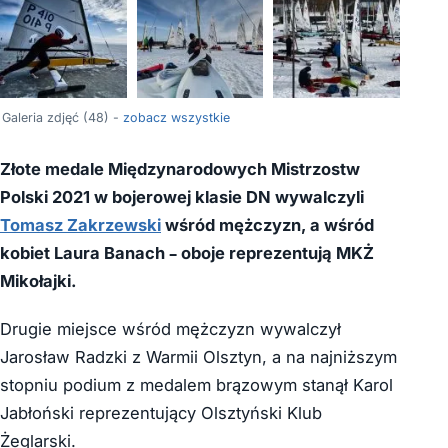
+44
Galeria zdjęć (48) -
zobacz wszystkie
Złote medale Międzynarodowych Mistrzostw
Polski 2021 w bojerowej klasie DN wywalczyli
Tomasz Zakrzewski
wśród mężczyzn, a wśród
kobiet Laura Banach – oboje reprezentują MKŻ
Mikołajki.
Drugie miejsce wśród mężczyzn wywalczył
Jarosław Radzki z Warmii Olsztyn, a na najniższym
stopniu podium z medalem brązowym stanął Karol
Jabłoński reprezentujący Olsztyński Klub
Żeglarski.