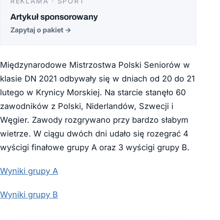
REKLAMA · SPORT
Artykuł sponsorowany
Zapytaj o pakiet
→
Międzynarodowe Mistrzostwa Polski Seniorów w
klasie DN 2021 odbywały się w dniach od 20 do 21
lutego w Krynicy Morskiej. Na starcie stanęło 60
zawodników z Polski, Niderlandów, Szwecji i
Węgier. Zawody rozgrywano przy bardzo słabym
wietrze. W ciągu dwóch dni udało się rozegrać 4
wyścigi finałowe grupy A oraz 3 wyścigi grupy B.
Wyniki grupy A
Wyniki grupy B