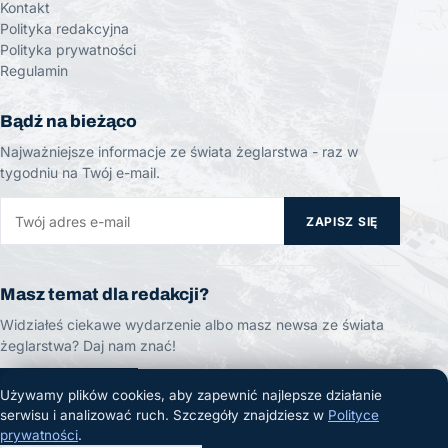
Kontakt
Polityka redakcyjna
Polityka prywatności
Regulamin
Bądź na bieżąco
Najważniejsze informacje ze świata żeglarstwa - raz w
tygodniu na Twój e-mail.
ZAPISZ SIĘ
Masz temat dla redakcji?
Widziałeś ciekawe wydarzenie albo masz newsa ze świata
żeglarstwa? Daj nam znać!
ZGŁOŚ TEMAT
Używamy plików cookies, aby zapewnić najlepsze działanie
serwisu i analizować ruch. Szczegóły znajdziesz w
Polityce
prywatności
.