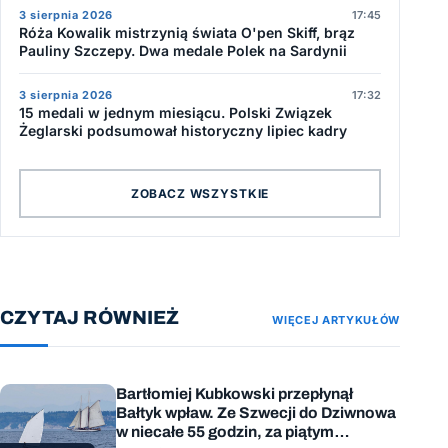
3 sierpnia 2026
17:45
Róża Kowalik mistrzynią świata O'pen Skiff, brąz
Pauliny Szczepy. Dwa medale Polek na Sardynii
3 sierpnia 2026
17:32
15 medali w jednym miesiącu. Polski Związek
Żeglarski podsumował historyczny lipiec kadry
ZOBACZ WSZYSTKIE
CZYTAJ RÓWNIEŻ
WIĘCEJ ARTYKUŁÓW
Bartłomiej Kubkowski przepłynął
Bałtyk wpław. Ze Szwecji do Dziwnowa
w niecałe 55 godzin, za piątym